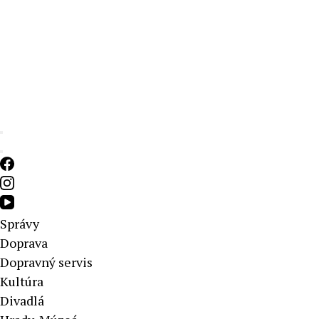
Aktuálne správy – severné Slovensko
Správy
Doprava
Dopravný servis
Kultúra
Divadlá