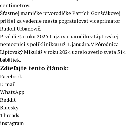
centimetrov.
Šťastnej mamičke prvorodičke Patrícii Gonščákovej
prišiel za vedenie mesta pogratulovať viceprimátor
Rudolf Urbanovič.
Prvé dieťa roku 2025 Lujza sa narodilo v Liptovskej
nemocnici s poliklinikou už 1. januára. V
Pôrodnica
Liptovský Mikuláš
v roku 2024 uzrelo svetlo sveta 514
bábätiek.
Zdieľajte tento článok:
Facebook
E-mail
WhatsApp
Reddit
Bluesky
Threads
instagram