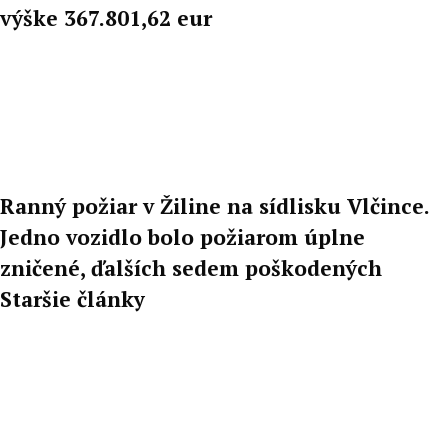
výške 367.801,62 eur
Ranný požiar v Žiline na sídlisku Vlčince.
Jedno vozidlo bolo požiarom úplne
zničené, ďalších sedem poškodených
Staršie články