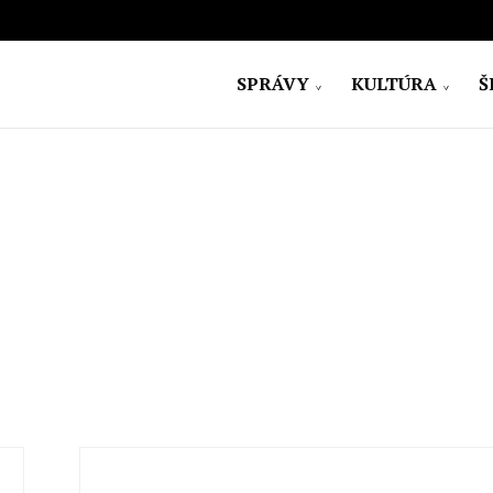
SPRÁVY
KULTÚRA
Š
ovensko