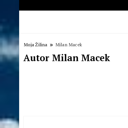
Aktuálne správy – severné Sl
Moja Žilina
Milan Macek
Autor
Milan Macek