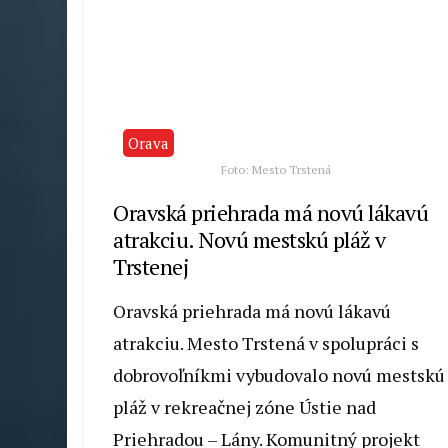
Orava
Foto: Mesto Trstená
Oravská priehrada má novú lákavú
atrakciu. Novú mestskú pláž v
Trstenej
Oravská priehrada má novú lákavú
atrakciu. Mesto Trstená v spolupráci s
dobrovoľníkmi vybudovalo novú mestskú
pláž v rekreačnej zóne Ústie nad
Priehradou – Lány. Komunitný projekt