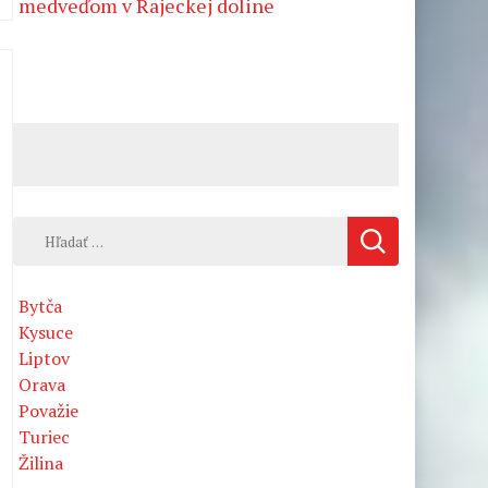
medveďom v Rajeckej doline
Hľadať:
Bytča
Kysuce
Liptov
Orava
Považie
Turiec
Žilina