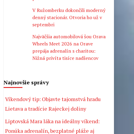
V Ružomberku dokončili moderný
denný stacionár. Otvoria ho už v
septembri
Najväčšia automobilová šou Orava
Wheels Meet 2026 na Orave
prepája adrenalín s charitou:
Nižná privíta tisíce nadšencov
Najnovšie správy
Víkendový tip: Objavte tajomstvá hradu
Lietava a tradície Rajeckej doliny
Liptovská Mara láka na ideálny víkend:
Ponúka adrenalín, bezplatné pláže aj