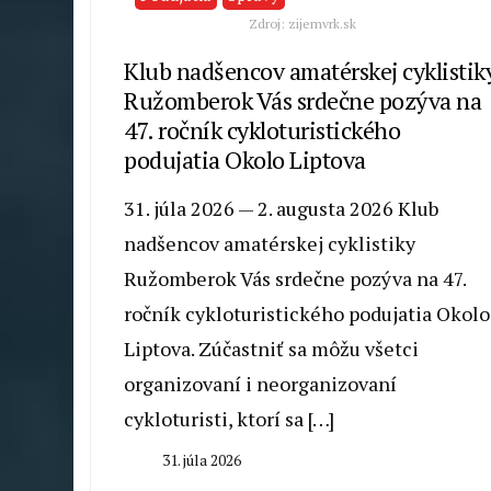
Zdroj: zijemvrk.sk
Klub nadšencov amatérskej cyklistik
Ružomberok Vás srdečne pozýva na
47. ročník cykloturistického
podujatia Okolo Liptova
31. júla 2026 — 2. augusta 2026 Klub
nadšencov amatérskej cyklistiky
Ružomberok Vás srdečne pozýva na 47.
ročník cykloturistického podujatia Okolo
Liptova. Zúčastniť sa môžu všetci
organizovaní i neorganizovaní
cykloturisti, ktorí sa […]
31. júla 2026
By
Milan