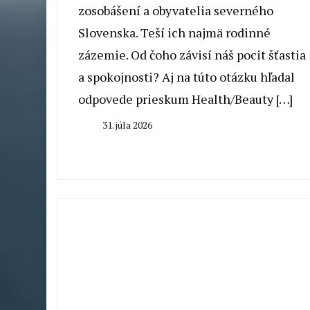
zosobášení a obyvatelia severného
Slovenska. Teší ich najmä rodinné
zázemie. Od čoho závisí náš pocit šťastia
a spokojnosti? Aj na túto otázku hľadal
odpovede prieskum Health/Beauty […]
31. júla 2026
By
Milan
Macek