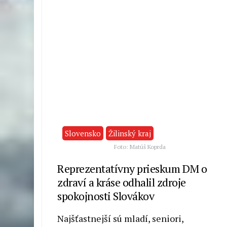
Slovensko
Žilinský kraj
Foto: Matúš Koprda
Reprezentatívny prieskum DM o
zdraví a kráse odhalil zdroje
spokojnosti Slovákov
Najšťastnejší sú mladí, seniori,