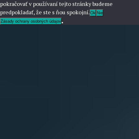
pokračovať v používaní tejto stránky budeme
predpokladať, že ste s ňou spokojní.
Ok
Nie
Zásady ochrany osobných údajov