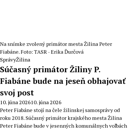
Na snímke zvolený primátor mesta Žilina Peter
Fiabáne. Foto: TASR - Erika Ďurčová
Správy
Žilina
Súčasný primátor Žiliny P.
Fiabáne bude na jeseň obhajovať
svoj post
10. júna 2026
10. júna 2026
Peter Fiabáne stojí na čele žilinskej samosprávy od
roku 2018. Súčasný primátor krajského mesta Žilina
Peter Fiabáne bude v jesenných komunálnych voľbách