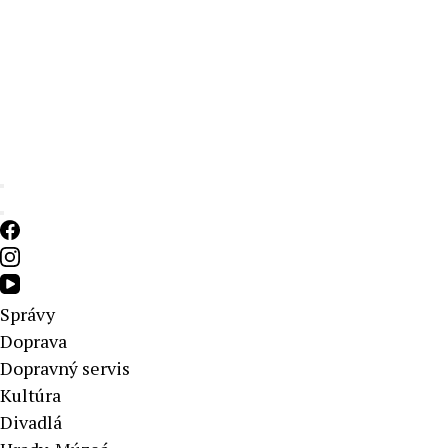
Aktuálne správy – severné Slovensko
Správy
Doprava
Dopravný servis
Kultúra
Divadlá