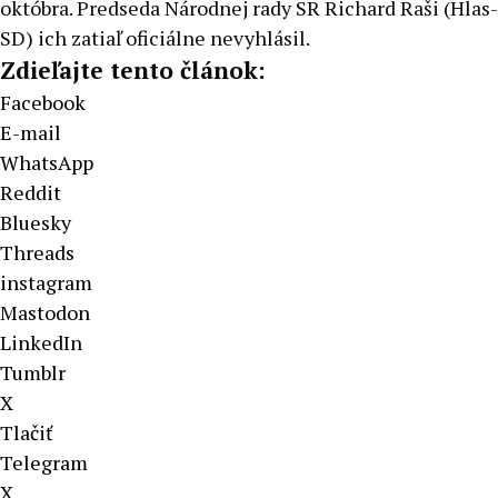
októbra. Predseda Národnej rady SR Richard Raši (Hlas-
SD) ich zatiaľ oficiálne nevyhlásil.
Zdieľajte tento článok:
Facebook
E-mail
WhatsApp
Reddit
Bluesky
Threads
instagram
Mastodon
LinkedIn
Tumblr
X
Tlačiť
Telegram
X