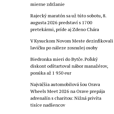
mierne zdržanie
Rajecký maratón sa už túto sobotu, 8.
augusta 2026 predstaví s 1700
pretekármi, príde aj Zdeno Chára
V Kysuckom Novom Meste dezinfikovali
lavičku po náleze zosnulej osoby
Biedronka mieri do Bytče. Poľský
diskont odštartoval nábor manažérov,
ponúka až 1 950 eur
Najväčšia automobilová šou Orava
Wheels Meet 2026 na Orave prepája
adrenalín s charitou: Nižná privíta
tisíce nadšencov