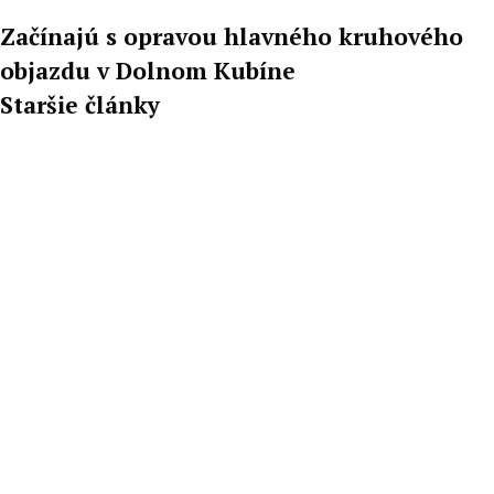
Začínajú s opravou hlavného kruhového
objazdu v Dolnom Kubíne
Staršie články