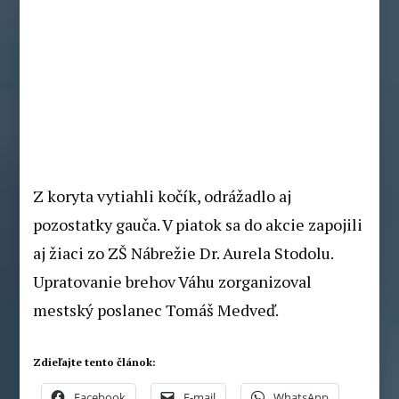
Z koryta vytiahli kočík, odrážadlo aj
pozostatky gauča. V piatok sa do akcie zapojili
aj žiaci zo ZŠ Nábrežie Dr. Aurela Stodolu.
Upratovanie brehov Váhu zorganizoval
mestský poslanec Tomáš Medveď.
Zdieľajte tento článok:
Facebook
E-mail
WhatsApp