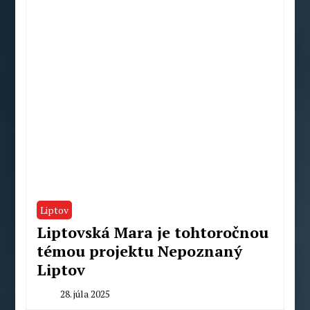
Liptov
Liptovská Mara je tohtoročnou
témou projektu Nepoznaný
Liptov
28. júla 2025
By
Radoslav