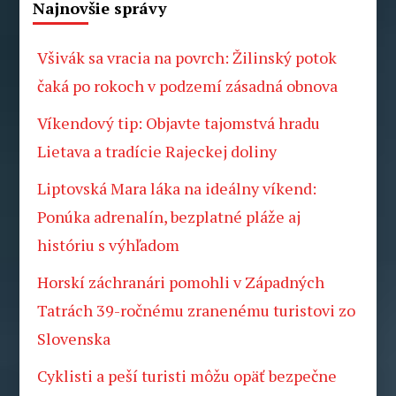
Najnovšie správy
Všivák sa vracia na povrch: Žilinský potok
čaká po rokoch v podzemí zásadná obnova
Víkendový tip: Objavte tajomstvá hradu
Lietava a tradície Rajeckej doliny
Liptovská Mara láka na ideálny víkend:
Ponúka adrenalín, bezplatné pláže aj
históriu s výhľadom
Horskí záchranári pomohli v Západných
Tatrách 39-ročnému zranenému turistovi zo
Slovenska
Cyklisti a peší turisti môžu opäť bezpečne