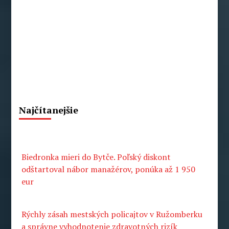
Pecko
Najčítanejšie
Biedronka mieri do Bytče. Poľský diskont
odštartoval nábor manažérov, ponúka až 1 950
eur
Rýchly zásah mestských policajtov v Ružomberku
a správne vyhodnotenie zdravotných rizík