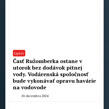
Liptov
Časť Ružomberka ostane v
utorok bez dodávok pitnej
vody. Vodárenská spoločnosť
bude vykonávať opravu havárie
na vodovode
10. decembra 2024
By
Peter
Mahel