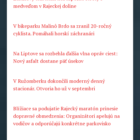
medveďom v Rajeckej doline
V bikeparku Malinô Brdo sa zranil 20-ročný
cyklista. Pomáhali horskí záchranári
Na Liptove sa rozbehla ďalšia vlna opráv ciest:
Nový asfalt dostane päť úsekov
V Ružomberku dokončili moderný denný
stacionár. Otvoria ho už v septembri
Blížiace sa podujatie Rajecký maratón prinesie
dopravné obmedzenia: Organizátori apelujú na
vodičov a odporúčajú konkrétne parkovisko