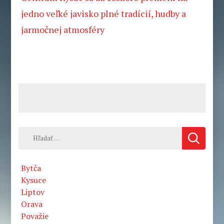
jedno veľké javisko plné tradícií, hudby a
jarmočnej atmosféry
Hľadať:
Bytča
Kysuce
Liptov
Orava
Považie