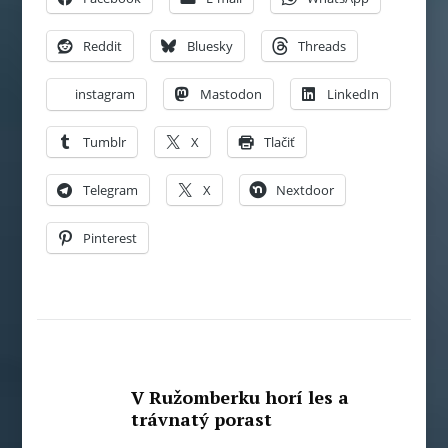
Reddit
Bluesky
Threads
instagram
Mastodon
LinkedIn
Tumblr
X
Tlačiť
Telegram
X
Nextdoor
Pinterest
V Ružomberku horí les a
trávnatý porast