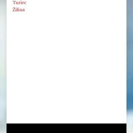
Turiec
Žilina