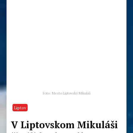
Foto: Mesto Liptovský Mikuláš
Liptov
V Liptovskom Mikuláši