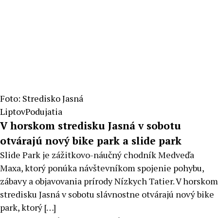
Foto: Stredisko Jasná
Liptov
Podujatia
V horskom stredisku Jasná v sobotu
otvárajú nový bike park a slide park
Slide Park je zážitkovo-náučný chodník Medveďa
Maxa, ktorý ponúka návštevníkom spojenie pohybu,
zábavy a objavovania prírody Nízkych Tatier. V horskom
stredisku Jasná v sobotu slávnostne otvárajú nový bike
park, ktorý […]