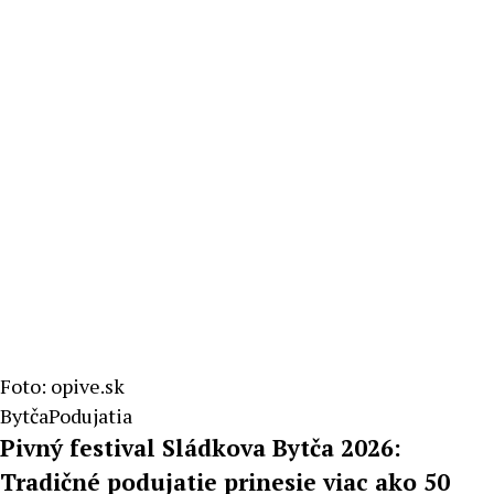
Mahel
Foto: opive.sk
Bytča
Podujatia
Pivný festival Sládkova Bytča 2026:
Tradičné podujatie prinesie viac ako 50