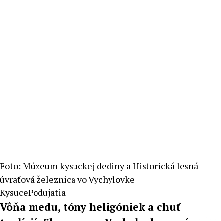
Foto: Múzeum kysuckej dediny a Historická lesná
úvraťová železnica vo Vychylovke
Kysuce
Podujatia
Vôňa medu, tóny heligóniek a chuť