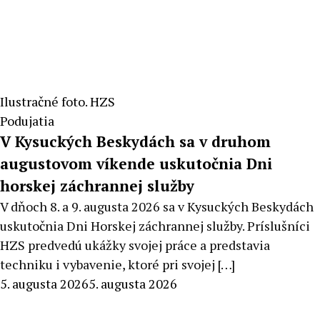
Ilustračné foto. HZS
Podujatia
V Kysuckých Beskydách sa v druhom
augustovom víkende uskutočnia Dni
horskej záchrannej služby
V dňoch 8. a 9. augusta 2026 sa v Kysuckých Beskydách
uskutočnia Dni Horskej záchrannej služby. Príslušníci
HZS predvedú ukážky svojej práce a predstavia
techniku i vybavenie, ktoré pri svojej […]
By
5. augusta 2026
5. augusta 2026
Peter