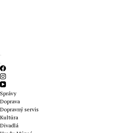
Aktuálne správy – severné Slovensko
Správy
Doprava
Dopravný servis
Kultúra
Divadlá