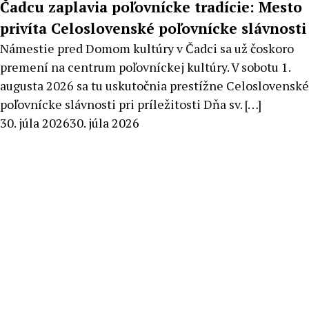
Čadcu zaplavia poľovnícke tradície: Mesto
privíta Celoslovenské poľovnícke slávnosti
Námestie pred Domom kultúry v Čadci sa už čoskoro
premení na centrum poľovníckej kultúry. V sobotu 1.
augusta 2026 sa tu uskutočnia prestížne Celoslovenské
poľovnícke slávnosti pri príležitosti Dňa sv. […]
By
30. júla 2026
30. júla 2026
Milan
Macek