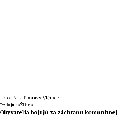
Macek
Foto: Park Timravy-Vlčince
Podujatia
Žilina
Obyvatelia bojujú za záchranu komunitnej