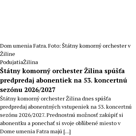
Dom umenia Fatra. Foto: Štátny komorný orchester v
Žiline
Podujatia
Žilina
Štátny komorný orchester Žilina spúšťa
predpredaj abonentiek na 53. koncertnú
sezónu 2026/2027
Štátny komorný orchester Žilina dnes spúšťa
predpredaj abonentných vstupeniek na 53. koncertnú
sezónu 2026/2027. Prednostnú možnosť zakúpiť si
abonentku a ponechať si svoje obľúbené miesto v
Dome umenia Fatra majú […]