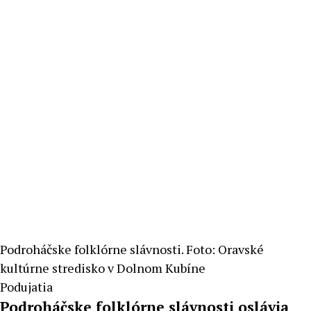
Podroháčske folklórne slávnosti. Foto: Oravské
kultúrne stredisko v Dolnom Kubíne
Podujatia
Podroháčske folklórne slávnosti oslávia