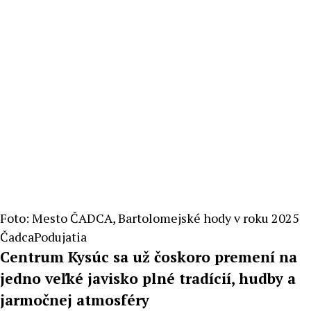
Foto: Mesto ČADCA, Bartolomejské hody v roku 2025
Čadca
Podujatia
Centrum Kysúc sa už čoskoro premení na
jedno veľké javisko plné tradícií, hudby a
jarmočnej atmosféry