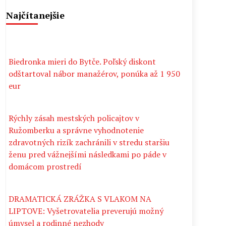
Najčítanejšie
Biedronka mieri do Bytče. Poľský diskont
odštartoval nábor manažérov, ponúka až 1 950
eur
Rýchly zásah mestských policajtov v
Ružomberku a správne vyhodnotenie
zdravotných rizík zachránili v stredu staršiu
ženu pred vážnejšími následkami po páde v
domácom prostredí
DRAMATICKÁ ZRÁŽKA S VLAKOM NA
LIPTOVE: Vyšetrovatelia preverujú možný
úmysel a rodinné nezhody