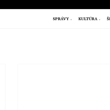
SPRÁVY
KULTÚRA
Š
ovensko