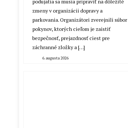
podujatia sa musia pripraviť na dôležité
zmeny v organizácii dopravy a
parkovania. Organizátori zverejnili súbor
pokynov, ktorých cieľom je zaistiť
bezpečnosť, prejazdnosť ciest pre
záchranné zložky a […]
6. augusta 2026
By
Peter
Mahel