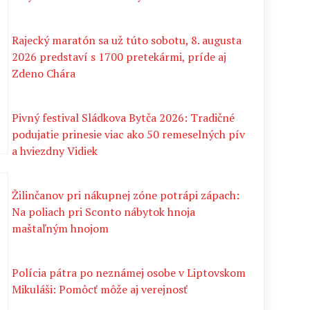
Rajecký maratón sa už túto sobotu, 8. augusta
2026 predstaví s 1700 pretekármi, príde aj
Zdeno Chára
Pivný festival Sládkova Bytča 2026: Tradičné
podujatie prinesie viac ako 50 remeselných pív
a hviezdny Vidiek
Žilinčanov pri nákupnej zóne potrápi zápach:
Na poliach pri Sconto nábytok hnoja
maštaľným hnojom
Polícia pátra po neznámej osobe v Liptovskom
Mikuláši: Pomôcť môže aj verejnosť