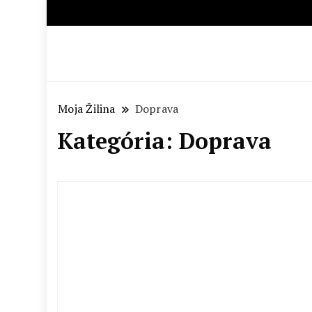
Aktuálne správy – severné Sl
Moja Žilina
Doprava
Kategória:
Doprava