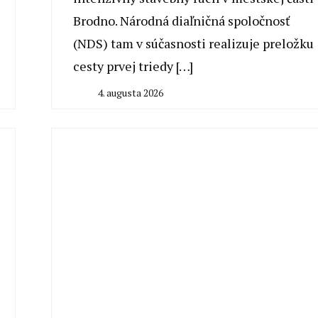
Brodno. Národná diaľničná spoločnosť
(NDS) tam v súčasnosti realizuje preložku
cesty prvej triedy […]
4. augusta 2026
By
Peter
Mahel