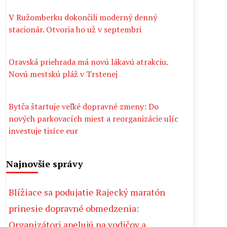
V Ružomberku dokončili moderný denný
stacionár. Otvoria ho už v septembri
Oravská priehrada má novú lákavú atrakciu.
Novú mestskú pláž v Trstenej
Bytča štartuje veľké dopravné zmeny: Do
nových parkovacích miest a reorganizácie ulíc
investuje tisíce eur
Najnovšie správy
Blížiace sa podujatie Rajecký maratón
prinesie dopravné obmedzenia:
Organizátori apelujú na vodičov a