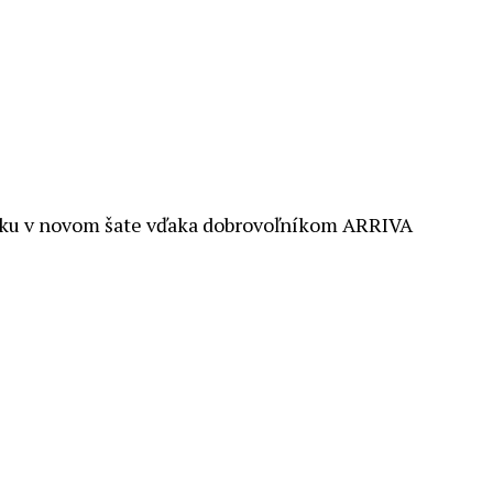
dku v novom šate vďaka dobrovoľníkom ARRIVA