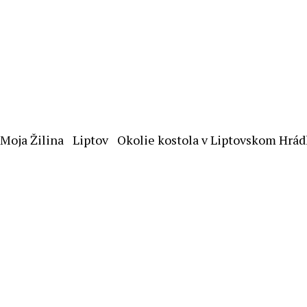
Moja Žilina
Liptov
Okolie kostola v Liptovskom Hrá