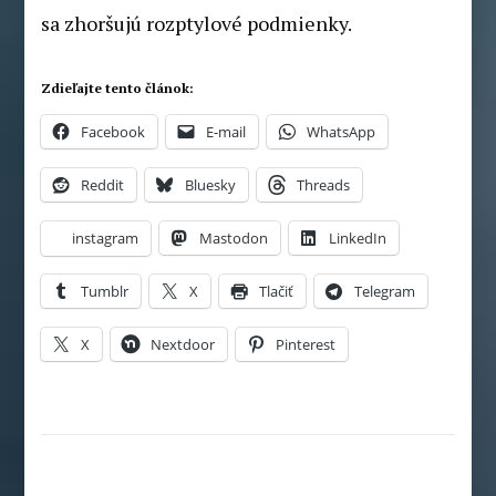
sa zhoršujú rozptylové podmienky.
Zdieľajte tento článok:
Facebook
E-mail
WhatsApp
Reddit
Bluesky
Threads
instagram
Mastodon
LinkedIn
Tumblr
X
Tlačiť
Telegram
X
Nextdoor
Pinterest