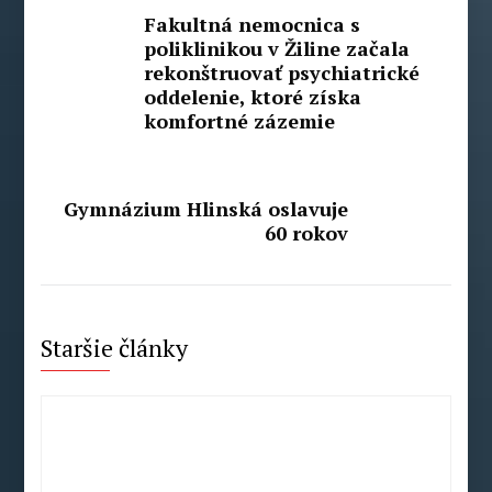
Fakultná nemocnica s
poliklinikou v Žiline začala
rekonštruovať psychiatrické
oddelenie, ktoré získa
komfortné zázemie
Gymnázium Hlinská oslavuje
60 rokov
Staršie články