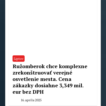
Liptov
Ružomberok chce komplexne
zrekonštruovať verejné
osvetlenie mesta. Cena
zákazky dosiahne 3,349 mil.
eur bez DPH
16. apríla 2025
By
Milan