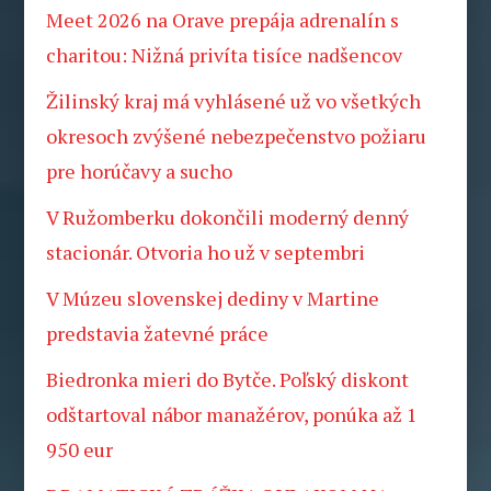
Meet 2026 na Orave prepája adrenalín s
charitou: Nižná privíta tisíce nadšencov
Žilinský kraj má vyhlásené už vo všetkých
okresoch zvýšené nebezpečenstvo požiaru
pre horúčavy a sucho
V Ružomberku dokončili moderný denný
stacionár. Otvoria ho už v septembri
V Múzeu slovenskej dediny v Martine
predstavia žatevné práce
Biedronka mieri do Bytče. Poľský diskont
odštartoval nábor manažérov, ponúka až 1
950 eur