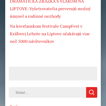
DRAMATICKÁ ZRÁŽKA S VLAKOM NA
LIPTOVE: Vyšetrovatelia preverujú možný
úmysel a rodinné nezhody
Na kresťanskom festivale CampFest v
Kráľovej Lehote na Liptove očakávajú viac
než 5000 návštevníkov
Hľadať: