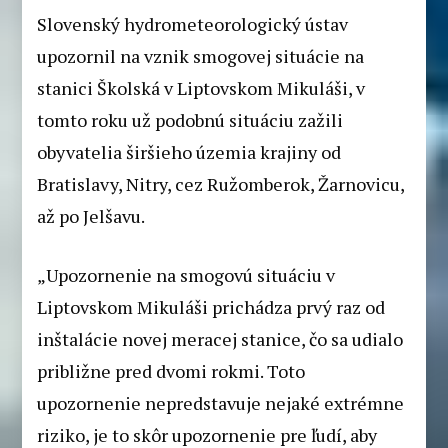
Slovenský hydrometeorologický ústav
upozornil na vznik smogovej situácie na
stanici Školská v Liptovskom Mikuláši, v
tomto roku už podobnú situáciu zažili
obyvatelia širšieho územia krajiny od
Bratislavy, Nitry, cez Ružomberok, Žarnovicu,
až po Jelšavu.
„Upozornenie na smogovú situáciu v
Liptovskom Mikuláši prichádza prvý raz od
inštalácie novej meracej stanice, čo sa udialo
približne pred dvomi rokmi. Toto
upozornenie nepredstavuje nejaké extrémne
riziko, je to skôr upozornenie pre ľudí, aby