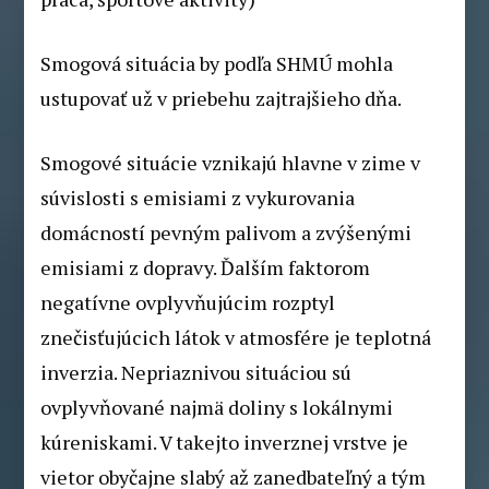
Smogová situácia by podľa SHMÚ mohla
ustupovať už v priebehu zajtrajšieho dňa.
Smogové situácie vznikajú hlavne v zime v
súvislosti s emisiami z vykurovania
domácností pevným palivom a zvýšenými
emisiami z dopravy. Ďalším faktorom
negatívne ovplyvňujúcim rozptyl
znečisťujúcich látok v atmosfére je teplotná
inverzia. Nepriaznivou situáciou sú
ovplyvňované najmä doliny s lokálnymi
kúreniskami. V takejto inverznej vrstve je
vietor obyčajne slabý až zanedbateľný a tým