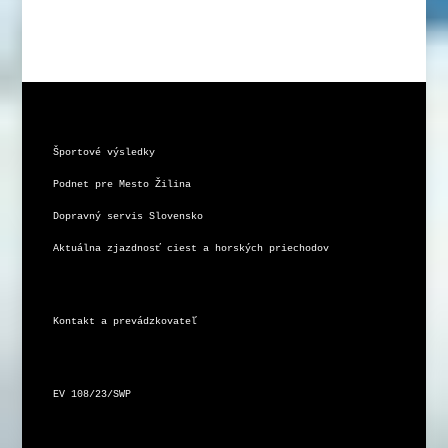
Športové výsledky
Podnet pre Mesto Žilina
Dopravný servis Slovensko
Aktuálna zjazdnosť ciest a horských priechodov
Kontakt a prevádzkovateľ
EV 108/23/SWP