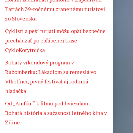
Tatrách 39-ročnému zranenému turistovi
zo Slovenska
Cyklisti a peší turisti môžu opäť bezpečne
prechádzať po obľúbenej trase
CykloKorytnička
Bohatý víkendový program v
Ružomberku: Lákadlom sú remeslá vo
a
Vlkolínci, pivný festival aj rodinná
hľadačka
Od „Amfiku“ k filmu pod hviezdami:
Bohatá história a súčasnosť letného kina v
Žiline