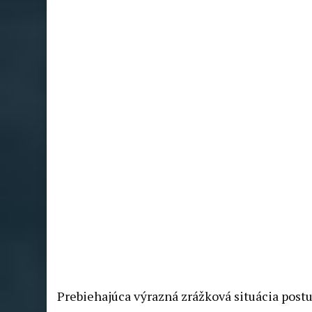
Prebiehajúca výrazná zrážková situácia post