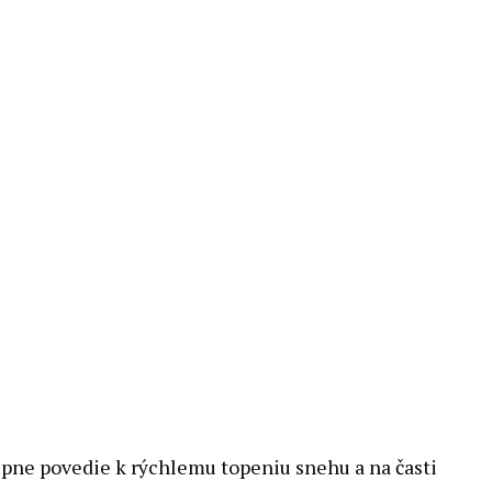
upne povedie k rýchlemu topeniu snehu a na časti