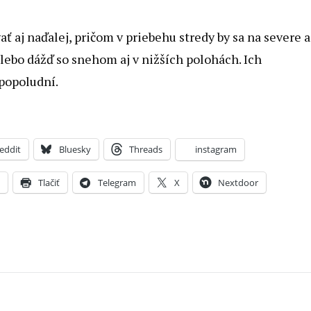
ať aj naďalej, pričom v priebehu stredy by sa na severe a
ebo dážď so snehom aj v nižších polohách. Ich
 popoludní.
eddit
Bluesky
Threads
instagram
X
Tlačiť
Telegram
X
Nextdoor