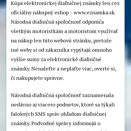
Kúpa elektronickej diaľničnej známky len cez
oficiálny nákupný eshop – www.eznamka.sk.
Národná diaľničná spoločnosť odporúča
všetkým motoristkám a motoristom využívať
na nákup len túto webovú stránku, pretože
iné weby si od zákazníka vypýtajú omnoho
vyššie sumy za elektronické diaľničné
známky. Nenaleťte a neplaťte viac, overte si,
či nakupujete správne.
Národná diaľničná spoločnosť zaznamenala
nedávno aj viacero podnetov, ktoré sa týkali
falošných SMS správ ohľadom diaľničnej
známky. Podvodné správy informujú o