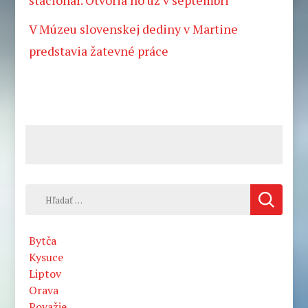
V Múzeu slovenskej dediny v Martine
predstavia žatevné práce
Hľadať:
Bytča
Kysuce
Liptov
Orava
Považie