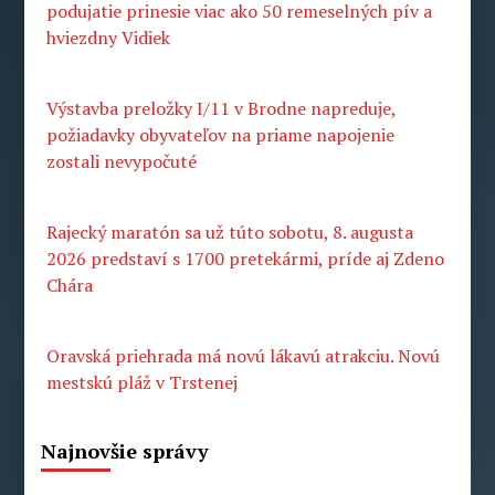
podujatie prinesie viac ako 50 remeselných pív a
hviezdny Vidiek
Výstavba preložky I/11 v Brodne napreduje,
požiadavky obyvateľov na priame napojenie
zostali nevypočuté
Rajecký maratón sa už túto sobotu, 8. augusta
2026 predstaví s 1700 pretekármi, príde aj Zdeno
Chára
Oravská priehrada má novú lákavú atrakciu. Novú
mestskú pláž v Trstenej
Najnovšie správy