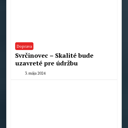
Doprava
Svrčinovec – Skalité bude
uzavreté pre údržbu
3. mája 2024
By
Redakcia