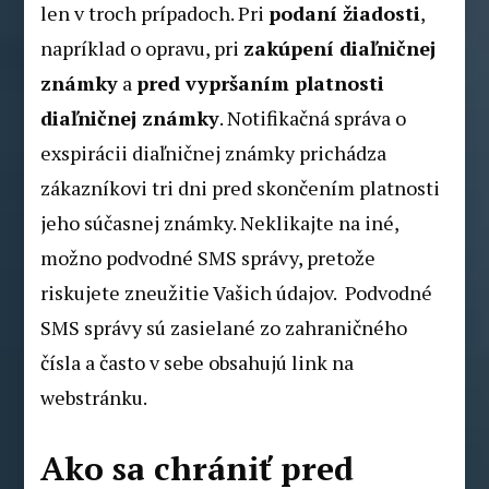
len v troch prípadoch. Pri
podaní žiadosti
,
napríklad o opravu, pri
zakúpení diaľničnej
známky
a
pred vypršaním platnosti
diaľničnej známky
. Notifikačná správa o
exspirácii diaľničnej známky prichádza
zákazníkovi tri dni pred skončením platnosti
jeho súčasnej známky. Neklikajte na iné,
možno podvodné SMS správy, pretože
riskujete zneužitie Vašich údajov. Podvodné
SMS správy sú zasielané zo zahraničného
čísla a často v sebe obsahujú link na
webstránku.
Ako sa chrániť pred