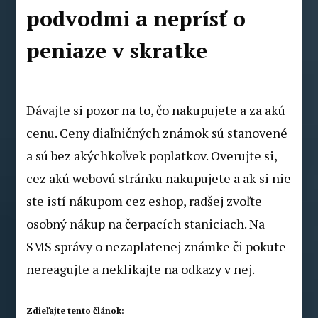
podvodmi a neprísť o
peniaze v skratke
Dávajte si pozor na to, čo nakupujete a za akú
cenu. Ceny diaľničných známok sú stanovené
a sú bez akýchkoľvek poplatkov. Overujte si,
cez akú webovú stránku nakupujete a ak si nie
ste istí nákupom cez eshop, radšej zvoľte
osobný nákup na čerpacích staniciach. Na
SMS správy o nezaplatenej známke či pokute
nereagujte a neklikajte na odkazy v nej.
Zdieľajte tento článok: