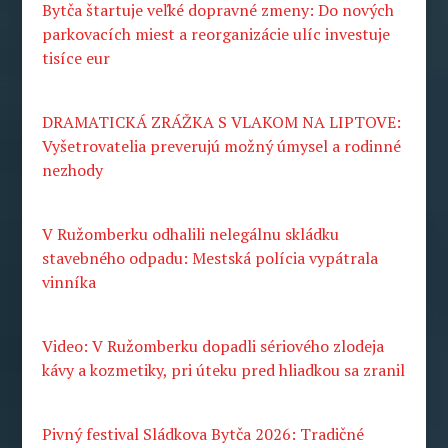
Bytča štartuje veľké dopravné zmeny: Do nových
parkovacích miest a reorganizácie ulíc investuje
tisíce eur
DRAMATICKÁ ZRÁŽKA S VLAKOM NA LIPTOVE:
Vyšetrovatelia preverujú možný úmysel a rodinné
nezhody
V Ružomberku odhalili nelegálnu skládku
stavebného odpadu: Mestská polícia vypátrala
vinníka
Video: V Ružomberku dopadli sériového zlodeja
kávy a kozmetiky, pri úteku pred hliadkou sa zranil
Pivný festival Sládkova Bytča 2026: Tradičné