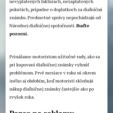
nevyplatených faktúrach, nezaplatených
pokutách, prípadne o doplatkoch za diaľničnú
známku. Predmetné správy nepochádzajú od
Národnej diaľničnej spoločnosti.
Buďte
pozorní.
Prinášame motoristom užitočné rady, ako sa
pri kupovaní diaľničnej známky vyhnúť
problémom. Prvé mesiace v roku sú okrem
iného aj obdobím, keď motoristi skloňujú
nákup diaľničnej známky častejšie ako po
zvyšok roka.