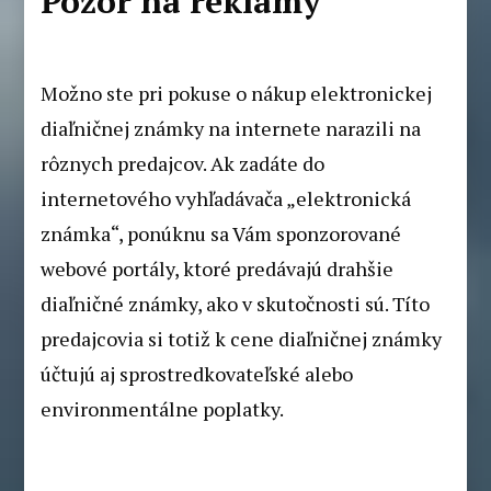
Pozor na reklamy
Možno ste pri pokuse o nákup elektronickej
diaľničnej známky na internete narazili na
rôznych predajcov. Ak zadáte do
internetového vyhľadávača „elektronická
známka“, ponúknu sa Vám sponzorované
webové portály, ktoré predávajú drahšie
diaľničné známky, ako v skutočnosti sú. Títo
predajcovia si totiž k cene diaľničnej známky
účtujú aj sprostredkovateľské alebo
environmentálne poplatky.