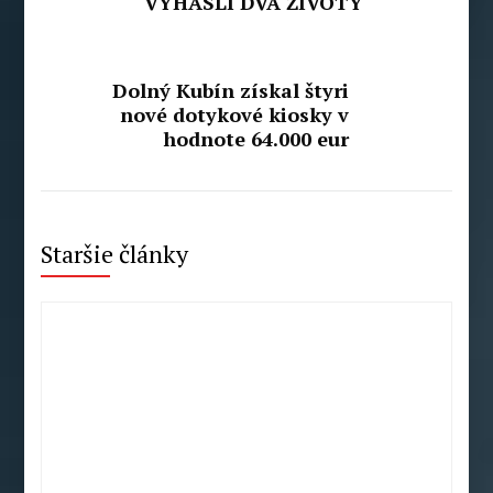
VYHASLI DVA ŽIVOTY
Dolný Kubín získal štyri
nové dotykové kiosky v
hodnote 64.000 eur
Staršie články