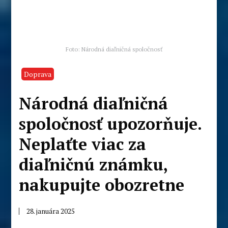
Foto: Národná diaľničná spoločnosť
Doprava
Národná diaľničná
spoločnosť upozorňuje.
Neplaťte viac za
diaľničnú známku,
nakupujte obozretne
28. januára 2025