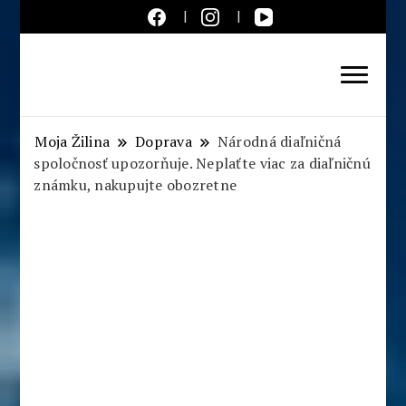
Aktuálne správy – severné
Slovensko
Moja Žilina
Doprava
Národná diaľničná
spoločnosť upozorňuje. Neplaťte viac za diaľničnú
známku, nakupujte obozretne