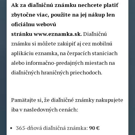
Ak za diaľničnú známku nechcete platiť
zbytočne viac, použite na jej nákup len
oficiálnu webovú
stránku
www.eznamka.sk
.
Diaľničnú
známku si môžete zakúpiť aj cez mobilnú
aplikáciu eznamka, na čerpacích staniciach
alebo informačno-predajných miestach na
diaľničných hraničných priechodoch.
Pamätajte si, že diaľničné známky nakupujete
iba v nasledovných cenách:
365-dňová diaľničná známka:
90 €