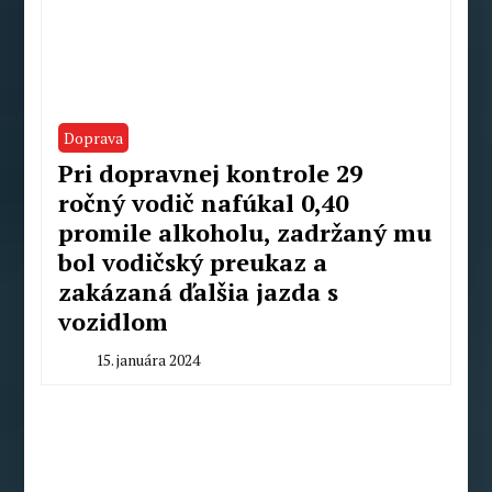
Doprava
Pri dopravnej kontrole 29
ročný vodič nafúkal 0,40
promile alkoholu, zadržaný mu
bol vodičský preukaz a
zakázaná ďalšia jazda s
vozidlom
15. januára 2024
By
Redakcia