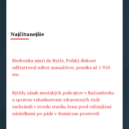
Najčítanejšie
Biedronka mieri do Bytče. Poľský diskont
odštartoval nábor manažérov, ponúka až 1 950
eur
Rýchly zásah mestských policajtov v Ružomberku
a správne vyhodnotenie zdravotných rizík
zachránili v stredu staršiu ženu pred vážnejšími
následkami po páde v domácom prostredí