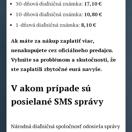
30-dňová diaľničná známka:
17,10 €
10-dňová diaľničná známka:
10,80 €
1-dňová diaľničná známka:
8,10 €
Ak máte za nákup zaplatiť viac,
nenakupujete cez oficiálneho predajcu.
Vyhnite sa problémom a skutočnosti, že
ste zaplatili zbytočné eurá navyše.
V akom prípade sú
posielané SMS správy
Národná diaľničná spoločnosť odosiela správy