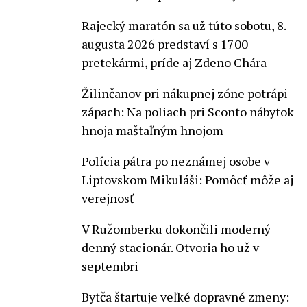
Rajecký maratón sa už túto sobotu, 8.
augusta 2026 predstaví s 1700
pretekármi, príde aj Zdeno Chára
Žilinčanov pri nákupnej zóne potrápi
zápach: Na poliach pri Sconto nábytok
hnoja maštaľným hnojom
Polícia pátra po neznámej osobe v
Liptovskom Mikuláši: Pomôcť môže aj
verejnosť
V Ružomberku dokončili moderný
denný stacionár. Otvoria ho už v
septembri
Bytča štartuje veľké dopravné zmeny: