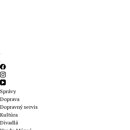
Aktuálne správy – severné Slovensko
Správy
Doprava
Dopravný servis
Kultúra
Divadlá