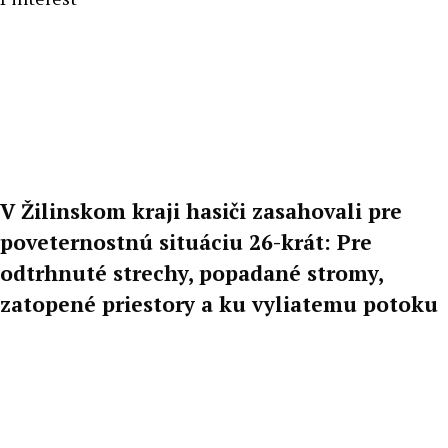
V Žilinskom kraji hasiči zasahovali pre
poveternostnú situáciu 26-krát: Pre
odtrhnuté strechy, popadané stromy,
zatopené priestory a ku vyliatemu potoku