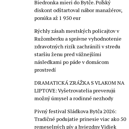
Biedronka mieri do Bytče. Poľský
diskont odštartoval nábor manažérov,
ponúka až 1 950 eur
Rýchly zásah mestských policajtov v
Ružomberku a správne vyhodnotenie
zdravotných rizík zachránili v stredu
staršiu ženu pred vážnejšími
následkami po páde v domácom
prostredí
DRAMATICKÁ ZRÁŽKA S VLAKOM NA
LIPTOVE: Vyšetrovatelia preverujú
možný úmysel a rodinné nezhody
Pivný festival Sládkova Bytča 2026:
Tradičné podujatie prinesie viac ako 50
remeselných pív a hviezdny Vidiek