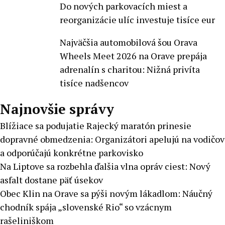
Do nových parkovacích miest a
reorganizácie ulíc investuje tisíce eur
Najväčšia automobilová šou Orava
Wheels Meet 2026 na Orave prepája
adrenalín s charitou: Nižná privíta
tisíce nadšencov
Najnovšie správy
Blížiace sa podujatie Rajecký maratón prinesie
dopravné obmedzenia: Organizátori apelujú na vodičov
a odporúčajú konkrétne parkovisko
Na Liptove sa rozbehla ďalšia vlna opráv ciest: Nový
asfalt dostane päť úsekov
Obec Klin na Orave sa pýši novým lákadlom: Náučný
chodník spája „slovenské Rio“ so vzácnym
rašeliniškom