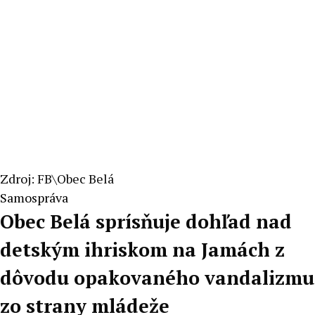
Zdroj: FB\Obec Belá
Samospráva
Obec Belá sprísňuje dohľad nad
detským ihriskom na Jamách z
dôvodu opakovaného vandalizmu
zo strany mládeže