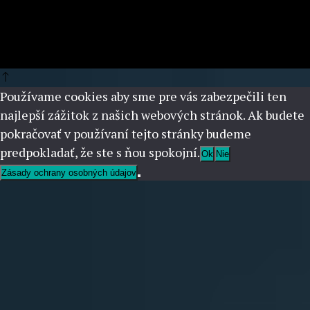
Používame cookies aby sme pre vás zabezpečili ten
najlepší zážitok z našich webových stránok. Ak budete
pokračovať v používaní tejto stránky budeme
predpokladať, že ste s ňou spokojní.
Ok
Nie
Zásady ochrany osobných údajov