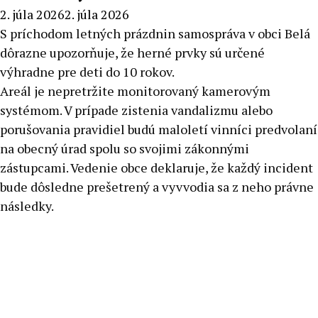
2. júla 2026
2. júla 2026
S príchodom letných prázdnin samospráva v obci Belá
dôrazne upozorňuje, že herné prvky sú určené
výhradne pre deti do 10 rokov.
Areál je nepretržite monitorovaný kamerovým
systémom. V prípade zistenia vandalizmu alebo
porušovania pravidiel budú maloletí vinníci predvolaní
na obecný úrad spolu so svojimi zákonnými
zástupcami. Vedenie obce deklaruje, že každý incident
bude dôsledne prešetrený a vyvvodia sa z neho právne
následky.