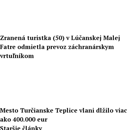
Zranená turistka (50) v Lúčanskej Malej
Fatre odmietla prevoz záchranárskym
vrtuľníkom
Mesto Turčianske Teplice vlani dlžilo viac
ako 400.000 eur
Staršie články