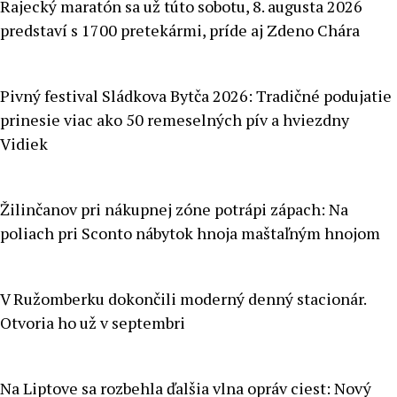
Rajecký maratón sa už túto sobotu, 8. augusta 2026
predstaví s 1700 pretekármi, príde aj Zdeno Chára
Pivný festival Sládkova Bytča 2026: Tradičné podujatie
prinesie viac ako 50 remeselných pív a hviezdny
Vidiek
Žilinčanov pri nákupnej zóne potrápi zápach: Na
poliach pri Sconto nábytok hnoja maštaľným hnojom
V Ružomberku dokončili moderný denný stacionár.
Otvoria ho už v septembri
Na Liptove sa rozbehla ďalšia vlna opráv ciest: Nový