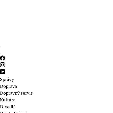
Aktuálne správy – severné Slovensko
Správy
Doprava
Dopravný servis
Kultúra
Divadlá