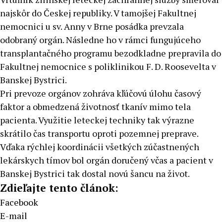
najskôr do Českej republiky. V tamojšej Fakultnej
nemocnici u sv. Anny v Brne posádka prevzala
odobraný orgán. Následne ho v rámci fungujúceho
transplantačného programu bezodkladne prepravila do
Fakultnej nemocnice s poliklinikou F. D. Roosevelta v
Banskej Bystrici.
Pri prevoze orgánov zohráva kľúčovú úlohu časový
faktor a obmedzená životnosť tkanív mimo tela
pacienta. Využitie leteckej techniky tak výrazne
skrátilo čas transportu oproti pozemnej preprave.
Vďaka rýchlej koordinácii všetkých zúčastnených
lekárskych tímov bol orgán doručený včas a pacient v
Banskej Bystrici tak dostal novú šancu na život.
Zdieľajte tento článok:
Facebook
E-mail