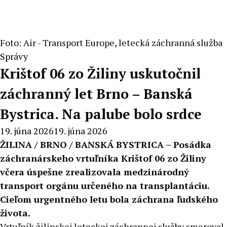
Foto: Air - Transport Europe, letecká záchranná služba
Správy
Krištof 06 zo Žiliny uskutočnil
záchranný let Brno – Banská
Bystrica. Na palube bolo srdce
19. júna 2026
19. júna 2026
ŽILINA / BRNO / BANSKÁ BYSTRICA – Posádka
záchranárskeho vrtuľníka Krištof 06 zo Žiliny
včera úspešne zrealizovala medzinárodný
transport orgánu určeného na transplantáciu.
Cieľom urgentného letu bola záchrana ľudského
života.
Vrtuľník žilinskej leteckej záchrannej služby smeroval