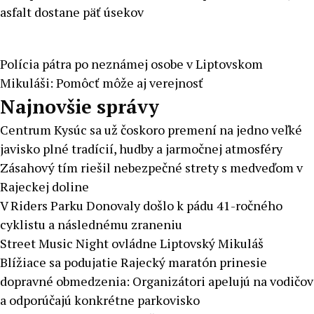
asfalt dostane päť úsekov
Polícia pátra po neznámej osobe v Liptovskom
Mikuláši: Pomôcť môže aj verejnosť
Najnovšie správy
Centrum Kysúc sa už čoskoro premení na jedno veľké
javisko plné tradícií, hudby a jarmočnej atmosféry
Zásahový tím riešil nebezpečné strety s medveďom v
Rajeckej doline
V Riders Parku Donovaly došlo k pádu 41-ročného
cyklistu a následnému zraneniu
Street Music Night ovládne Liptovský Mikuláš
Blížiace sa podujatie Rajecký maratón prinesie
dopravné obmedzenia: Organizátori apelujú na vodičov
a odporúčajú konkrétne parkovisko