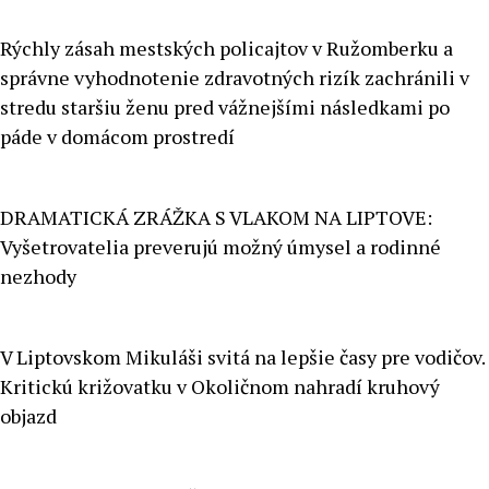
Rýchly zásah mestských policajtov v Ružomberku a
správne vyhodnotenie zdravotných rizík zachránili v
stredu staršiu ženu pred vážnejšími následkami po
páde v domácom prostredí
DRAMATICKÁ ZRÁŽKA S VLAKOM NA LIPTOVE:
Vyšetrovatelia preverujú možný úmysel a rodinné
nezhody
V Liptovskom Mikuláši svitá na lepšie časy pre vodičov.
Kritickú križovatku v Okoličnom nahradí kruhový
objazd