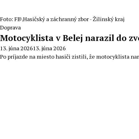
Foto: FB\Hasičský a záchranný zbor - Žilinský kraj
Doprava
Motocyklista v Belej narazil do zv
13. júna 2026
13. júna 2026
Po príjazde na miesto hasiči zistili, že motocyklista n