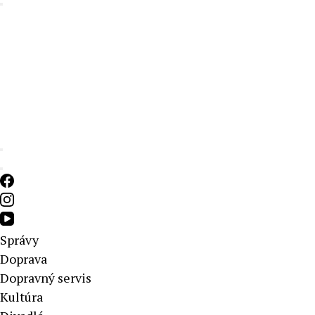
Aktuálne správy – severné Slovensko
Správy
Doprava
Dopravný servis
Kultúra