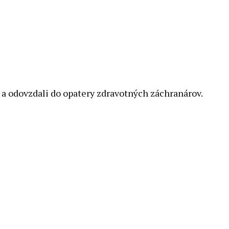
c a odovzdali do opatery zdravotných záchranárov.