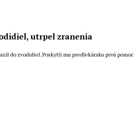
odidiel, utrpel zranenia
arazil do zvodidiel. Poskytli mu predlekársku prvú pomo