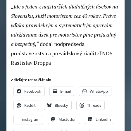
„Ide o jeden z najstarších diaľničných úsekov na
Slovensku, slúži motoristom cez 40 rokov. Práve
vďaka pravidelným a systematickým opravám
udržiavame úsek pre motoristov plne prejazdný
a bezpečný,
“ dodal podpredseda
predstavenstva a prevádzkový riaditeľ NDS
Rastislav Droppa
Zdieľajte tento článok:
Facebook
E-mail
WhatsApp
Reddit
Bluesky
Threads
instagram
Mastodon
LinkedIn