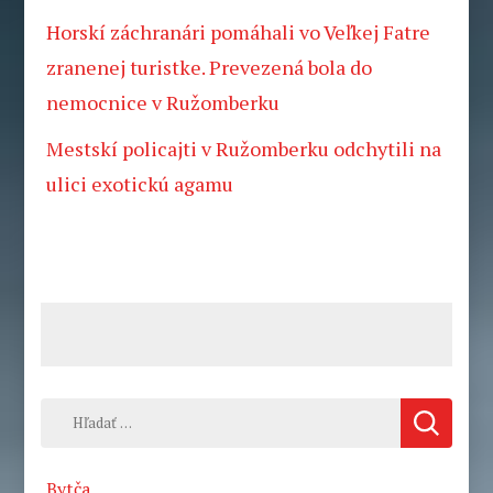
Horskí záchranári pomáhali vo Veľkej Fatre
zranenej turistke. Prevezená bola do
nemocnice v Ružomberku
Mestskí policajti v Ružomberku odchytili na
ulici exotickú agamu
Hľadať:
Bytča