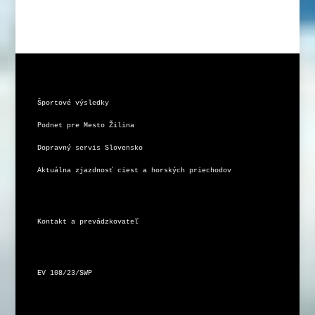
Športové výsledky
Podnet pre Mesto Žilina
Dopravný servis Slovensko
Aktuálna zjazdnosť ciest a horských priechodov
Kontakt a prevádzkovateľ
EV 108/23/SWP