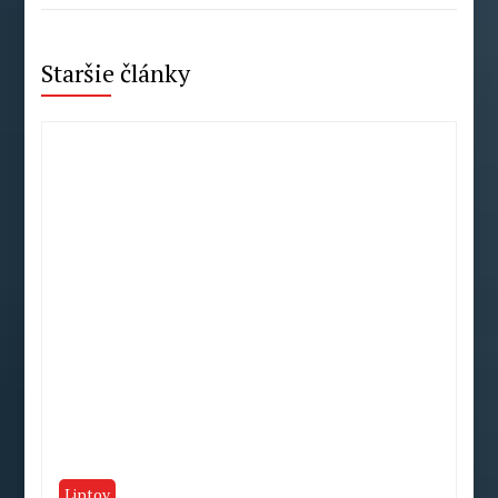
Staršie články
Liptov