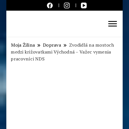
Aktuálne správy – severné
Slovensko
Moja Žilina
Doprava
Zvodidlá na mostoch
medzi križovatkami Východná – Važec vymenia
pracovníci NDS