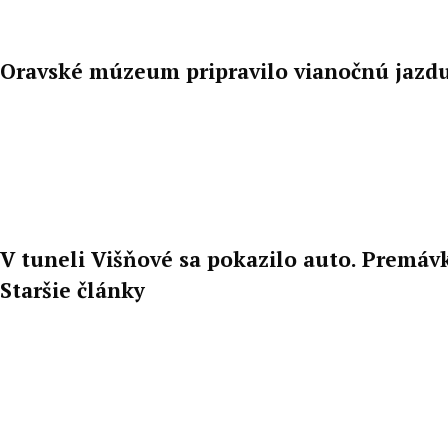
Oravské múzeum pripravilo vianočnú jazdu
V tuneli Višňové sa pokazilo auto. Premá
Staršie články