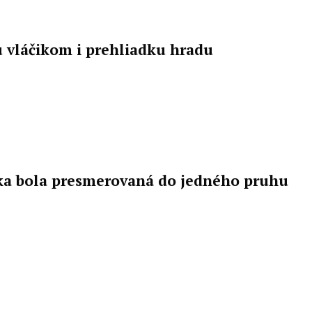
 vláčikom i prehliadku hradu
vka bola presmerovaná do jedného pruhu