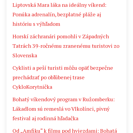
Liptovská Mara láka na ideálny víkend:
Ponúka adrenalín, bezplatné pláže aj
históriu s výhľadom
Horskí záchranári pomohli v Západných
Tatrách 39-ročnému zranenému turistovi zo
Slovenska
Cyklisti a peší turisti môžu opäť bezpečne
prechádzať po obľúbenej trase
CykloKorytnička
Bohatý víkendový program v Ružomberku:
Lákadlom sú remeslá vo Vlkolínci, pivný
festival aj rodinná hľadačka
Od „Amfiku“ k filmu pod hviezdami: Bohatá