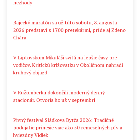
nezhody
Rajecký maratón sa už túto sobotu, 8. augusta
2026 predstaví s 1700 pretekármi, príde aj Zdeno
Chára
V Liptovskom Mikuláši svitá na lepšie časy pre
vodičov. Kritickú križovatku v Okoličnom nahradí
kruhový objazd
V Ružomberku dokončili moderný denný
stacionár. Otvoria ho už v septembri
Pivný festival Sládkova Bytča 2026: Tradičné
podujatie prinesie viac ako 50 remeselných pív a
hviezdny Vidiek