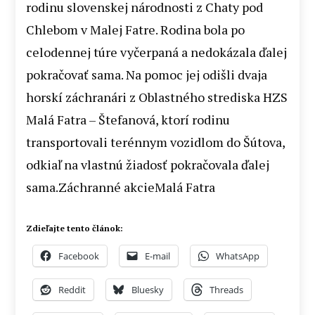
rodinu slovenskej národnosti z Chaty pod
Chlebom v Malej Fatre. Rodina bola po
celodennej túre vyčerpaná a nedokázala ďalej
pokračovať sama. Na pomoc jej odišli dvaja
horskí záchranári z Oblastného strediska HZS
Malá Fatra – Štefanová, ktorí rodinu
transportovali terénnym vozidlom do Šútova,
odkiaľ na vlastnú žiadosť pokračovala ďalej
sama.Záchranné akcieMalá Fatra
Zdieľajte tento článok:
Facebook
E-mail
WhatsApp
Reddit
Bluesky
Threads