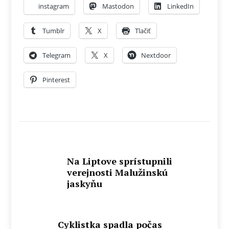
instagram
Mastodon
LinkedIn
Tumblr
X
Tlačiť
Telegram
X
Nextdoor
Pinterest
Na Liptove sprístupnili
verejnosti Malužinskú
jaskyňu
Cyklistka spadla počas