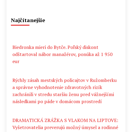
Najčítanejšie
Biedronka mieri do Bytče. Poľský diskont
odštartoval nábor manažérov, ponúka až 1 950
eur
Rýchly zásah mestských policajtov v Ružomberku
a správne vyhodnotenie zdravotných rizík
zachránili v stredu staršiu ženu pred vážnejšími
následkami po páde v domácom prostredí
DRAMATICKÁ ZRÁŽKA S VLAKOM NA LIPTOVE:
Vyšetrovatelia preverujú možný úmysel a rodinné