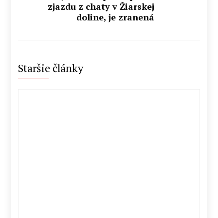
zjazdu z chaty v Žiarskej
doline, je zranená
Staršie články