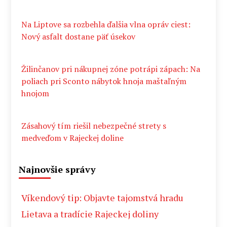
Na Liptove sa rozbehla ďalšia vlna opráv ciest:
Nový asfalt dostane päť úsekov
Žilinčanov pri nákupnej zóne potrápi zápach: Na
poliach pri Sconto nábytok hnoja maštaľným
hnojom
Zásahový tím riešil nebezpečné strety s
medveďom v Rajeckej doline
Najnovšie správy
Víkendový tip: Objavte tajomstvá hradu
Lietava a tradície Rajeckej doliny