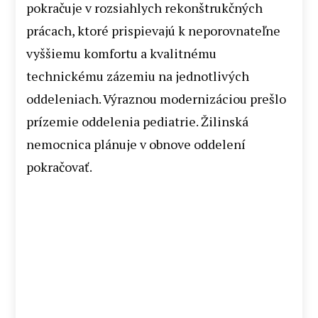
pokračuje v rozsiahlych rekonštrukčných
prácach, ktoré prispievajú k neporovnateľne
vyššiemu komfortu a kvalitnému
technickému zázemiu na jednotlivých
oddeleniach. Výraznou modernizáciou prešlo
prízemie oddelenia pediatrie. Žilinská
nemocnica plánuje v obnove oddelení
pokračovať.