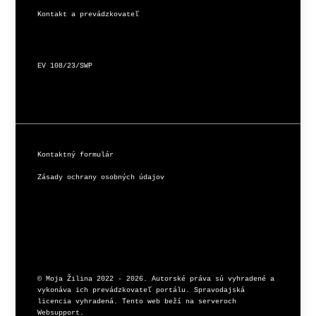
Kontakt a prevádzkovateľ
EV 108/23/SWP
Kontaktný formulár
Zásady ochrany osobných údajov
© Moja Žilina 2022 - 2026. Autorské práva sú vyhradené a 
vykonáva ich prevádzkovateľ portálu. Spravodajská 
licencia vyhradená. Tento web beží na serveroch 