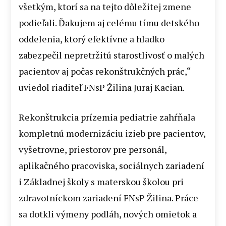
všetkým, ktorí sa na tejto dôležitej zmene
podieľali. Ďakujem aj celému tímu detského
oddelenia, ktorý efektívne a hladko
zabezpečil nepretržitú starostlivosť o malých
pacientov aj počas rekonštrukčných prác,“
uviedol riaditeľ FNsP Žilina Juraj Kacian.
Rekonštrukcia prízemia pediatrie zahŕňala
kompletnú modernizáciu izieb pre pacientov,
vyšetrovne, priestorov pre personál,
aplikačného pracoviska, sociálnych zariadení
i Základnej školy s materskou školou pri
zdravotníckom zariadení FNsP Žilina. Práce
sa dotkli výmeny podláh, nových omietok a