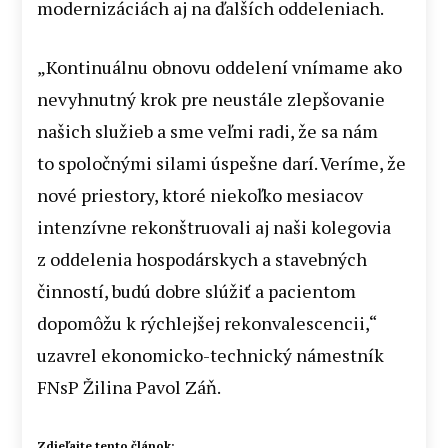
modernizáciách aj na ďalších oddeleniach.
„Kontinuálnu obnovu oddelení vnímame ako
nevyhnutný krok pre neustále zlepšovanie
našich služieb a sme veľmi radi, že sa nám
to spoločnými silami úspešne darí. Veríme, že
nové priestory, ktoré niekoľko mesiacov
intenzívne rekonštruovali aj naši kolegovia
z oddelenia hospodárskych a stavebných
činností, budú dobre slúžiť a pacientom
dopomôžu k rýchlejšej rekonvalescencii,“
uzavrel ekonomicko-technický námestník
FNsP Žilina Pavol Záň.
Zdieľajte tento článok: