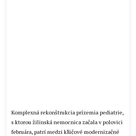
Komplexná rekonštrukcia prízemia pediatrie,
s ktorou žilinská nemocnica začala v polovici
februára, patrí medzi kľúčové modernizačné