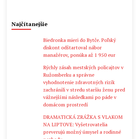
Najčítanejšie
Biedronka mieri do Bytče. Poľský
diskont odštartoval nábor
manažérov, ponúka až 1 950 eur
Rýchly zásah mestských policajtov v
Ružomberku a správne
vyhodnotenie zdravotných rizík
zachránili v stredu staršiu ženu pred
vážnejšími následkami po páde v
domácom prostredí
DRAMATICKÁ ZRÁŽKA S VLAKOM
NA LIPTOVE: Vyšetrovatelia
preverujú možný úmysel a rodinné