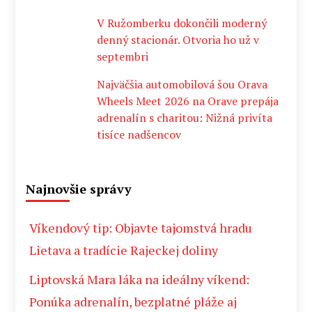
V Ružomberku dokončili moderný
denný stacionár. Otvoria ho už v
septembri
Najväčšia automobilová šou Orava
Wheels Meet 2026 na Orave prepája
adrenalín s charitou: Nižná privíta
tisíce nadšencov
Najnovšie správy
Víkendový tip: Objavte tajomstvá hradu
Lietava a tradície Rajeckej doliny
Liptovská Mara láka na ideálny víkend:
Ponúka adrenalín, bezplatné pláže aj