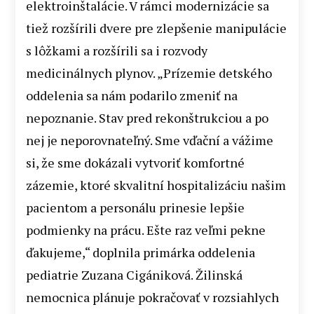
elektroinštalácie. V rámci modernizácie sa
tiež rozšírili dvere pre zlepšenie manipulácie
s lôžkami a rozšírili sa i rozvody
medicinálnych plynov. „Prízemie detského
oddelenia sa nám podarilo zmeniť na
nepoznanie. Stav pred rekonštrukciou a po
nej je neporovnateľný. Sme vďační a vážime
si, že sme dokázali vytvoriť komfortné
zázemie, ktoré skvalitní hospitalizáciu našim
pacientom a personálu prinesie lepšie
podmienky na prácu. Ešte raz veľmi pekne
ďakujeme,“ doplnila primárka oddelenia
pediatrie Zuzana Cigániková. Žilinská
nemocnica plánuje pokračovať v rozsiahlych