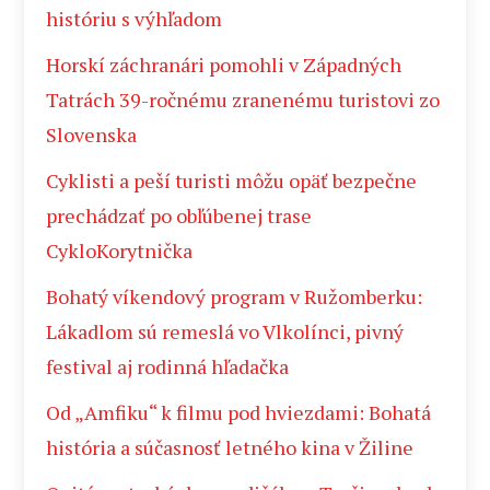
históriu s výhľadom
Horskí záchranári pomohli v Západných
Tatrách 39-ročnému zranenému turistovi zo
Slovenska
Cyklisti a peší turisti môžu opäť bezpečne
prechádzať po obľúbenej trase
CykloKorytnička
Bohatý víkendový program v Ružomberku:
Lákadlom sú remeslá vo Vlkolínci, pivný
festival aj rodinná hľadačka
Od „Amfiku“ k filmu pod hviezdami: Bohatá
história a súčasnosť letného kina v Žiline