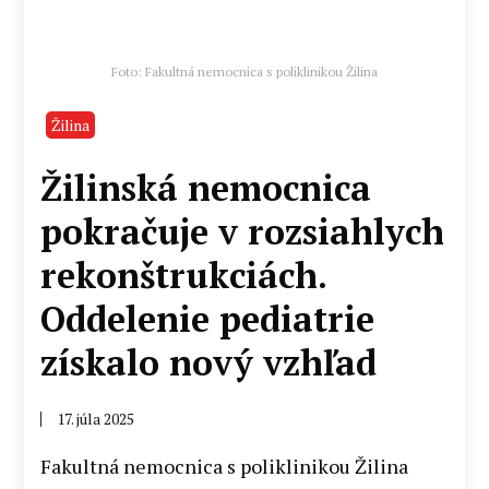
Foto: Fakultná nemocnica s poliklinikou Žilina
Žilina
Žilinská nemocnica
pokračuje v rozsiahlych
rekonštrukciách.
Oddelenie pediatrie
získalo nový vzhľad
17. júla 2025
Fakultná nemocnica s poliklinikou Žilina