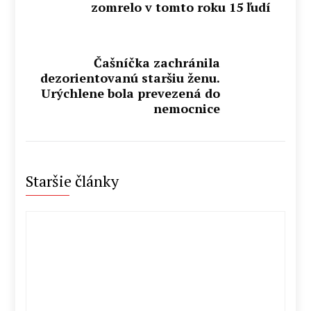
zomrelo v tomto roku 15 ľudí
Čašníčka zachránila
dezorientovanú staršiu ženu.
Urýchlene bola prevezená do
nemocnice
Staršie články