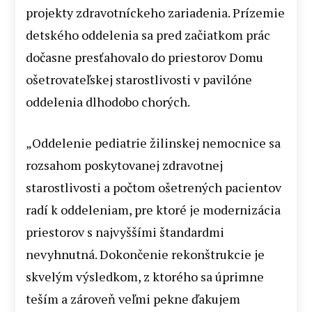
projekty zdravotníckeho zariadenia. Prízemie
detského oddelenia sa pred začiatkom prác
dočasne presťahovalo do priestorov Domu
ošetrovateľskej starostlivosti v pavilóne
oddelenia dlhodobo chorých.
„Oddelenie pediatrie žilinskej nemocnice sa
rozsahom poskytovanej zdravotnej
starostlivosti a počtom ošetrených pacientov
radí k oddeleniam, pre ktoré je modernizácia
priestorov s najvyššími štandardmi
nevyhnutná. Dokončenie rekonštrukcie je
skvelým výsledkom, z ktorého sa úprimne
teším a zároveň veľmi pekne ďakujem