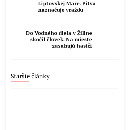
Liptovskej Mare. Pitva
naznačuje vraždu
Do Vodného diela v Žiline
skočil človek. Na mieste
zasahujú hasiči
Staršie články