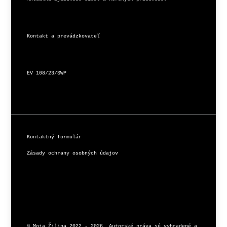
Kontakt a prevádzkovateľ
EV 108/23/SWP
Kontaktný formulár
Zásady ochrany osobných údajov
© Moja Žilina 2022 - 2026. Autorské práva sú vyhradené a 