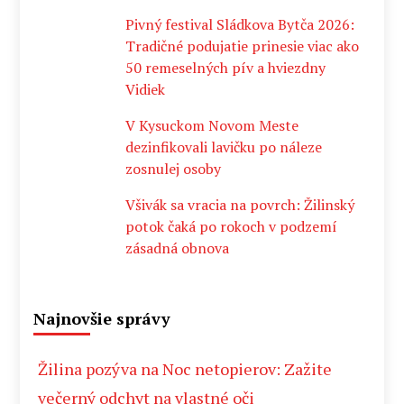
Pivný festival Sládkova Bytča 2026:
Tradičné podujatie prinesie viac ako
50 remeselných pív a hviezdny
Vidiek
V Kysuckom Novom Meste
dezinfikovali lavičku po náleze
zosnulej osoby
Všivák sa vracia na povrch: Žilinský
potok čaká po rokoch v podzemí
zásadná obnova
Najnovšie správy
Žilina pozýva na Noc netopierov: Zažite
večerný odchyt na vlastné oči