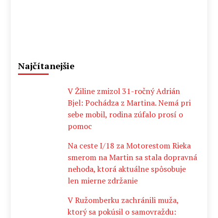
Najčítanejšie
V Žiline zmizol 31-ročný Adrián
Bjel: Pochádza z Martina. Nemá pri
sebe mobil, rodina zúfalo prosí o
pomoc
Na ceste I/18 za Motorestom Rieka
smerom na Martin sa stala dopravná
nehoda, ktorá aktuálne spôsobuje
len mierne zdržanie
V Ružomberku zachránili muža,
ktorý sa pokúsil o samovraždu: