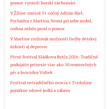
pomoc vyrazili horskí záchranári
V Žiline zmizol 31-ročný Adrián Bjel:
Pochádza z Martina. Nemá pri sebe mobil,
rodina zúfalo prosí o pomoc
V Martine rozširujú možnosti liečby detskej
úzkosti aj depresie
Pivný festival Sládkova Bytča 2026: Tradičné
podujatie prinesie viac ako 50 remeselných
pív a hviezdny Vidiek
Festival netradičného ovocia v Tvrdošíne
ponúkne zdravé jedlá a zábavu