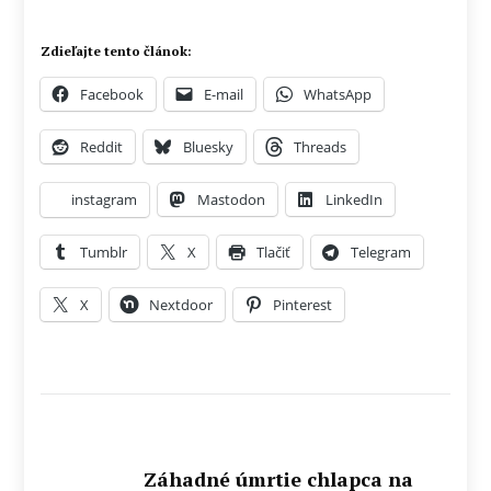
Zdieľajte tento článok:
Facebook
E-mail
WhatsApp
Reddit
Bluesky
Threads
instagram
Mastodon
LinkedIn
Tumblr
X
Tlačiť
Telegram
X
Nextdoor
Pinterest
Záhadné úmrtie chlapca na