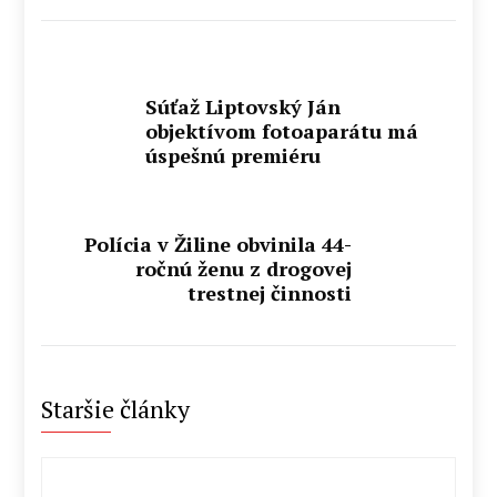
Súťaž Liptovský Ján
objektívom fotoaparátu má
úspešnú premiéru
Polícia v Žiline obvinila 44-
ročnú ženu z drogovej
trestnej činnosti
Staršie články