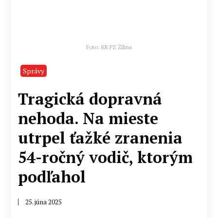
Foto: KR PZ Žilina
Správy
Tragická dopravná
nehoda. Na mieste
utrpel ťažké zranenia
54-ročný vodič, ktorým
podľahol
25. júna 2025