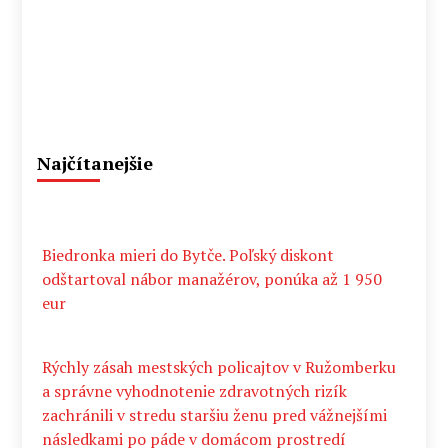
Najčítanejšie
Biedronka mieri do Bytče. Poľský diskont
odštartoval nábor manažérov, ponúka až 1 950
eur
Rýchly zásah mestských policajtov v Ružomberku
a správne vyhodnotenie zdravotných rizík
zachránili v stredu staršiu ženu pred vážnejšími
následkami po páde v domácom prostredí