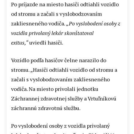
Po príjazde na miesto hasiči odtiahli vozidlo
od stromu a začali s vyslobodzovaním
zakliesneného vodiča.
„Po vyslobodení osoby z
vozidla privolaný lekár skonštatoval
exitus,“
uviedli hasiči.
Vozidlo podľa hasičov čelne narazilo do
stromu. „Hasiči odtiahli vozidlo od stromu a
začali s vyslobodzovaním zakliesneného
vodiča. Na miesto privolali jednotku
Záchrannej zdravotnej služby a Vrtuľníkovú
záchrannú zdravotnú službu.
Po vyslobodení osoby z vozidla privolaný