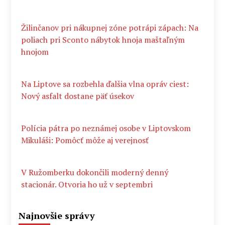
Žilinčanov pri nákupnej zóne potrápi zápach: Na
poliach pri Sconto nábytok hnoja maštaľným
hnojom
Na Liptove sa rozbehla ďalšia vlna opráv ciest:
Nový asfalt dostane päť úsekov
Polícia pátra po neznámej osobe v Liptovskom
Mikuláši: Pomôcť môže aj verejnosť
V Ružomberku dokončili moderný denný
stacionár. Otvoria ho už v septembri
Najnovšie správy