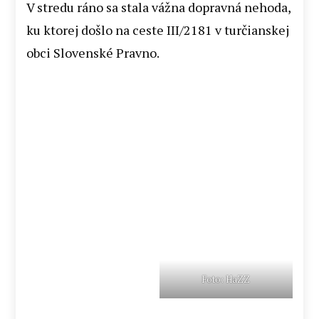
V stredu ráno sa stala vážna dopravná nehoda,
ku ktorej došlo na ceste III/2181 v turčianskej
obci Slovenské Pravno.
Foto: HaZZ