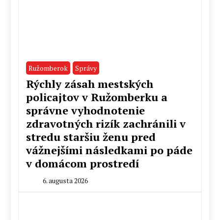
Ružomberok
Správy
Rýchly zásah mestských
policajtov v Ružomberku a
správne vyhodnotenie
zdravotných rizík zachránili v
stredu staršiu ženu pred
vážnejšími následkami po páde
v domácom prostredí
6. augusta 2026
By
Stanislav
Klinovský