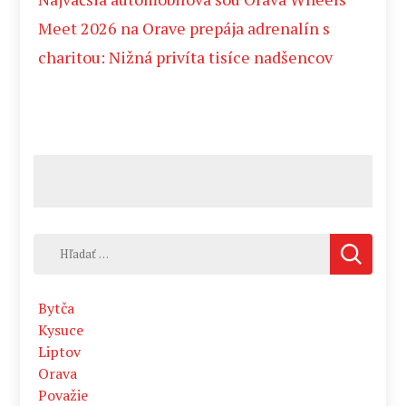
Meet 2026 na Orave prepája adrenalín s
charitou: Nižná privíta tisíce nadšencov
Hľadať:
Bytča
Kysuce
Liptov
Orava
Považie