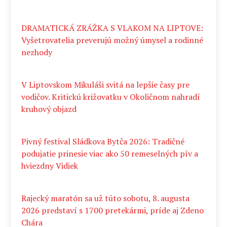
DRAMATICKÁ ZRÁŽKA S VLAKOM NA LIPTOVE:
Vyšetrovatelia preverujú možný úmysel a rodinné
nezhody
V Liptovskom Mikuláši svitá na lepšie časy pre
vodičov. Kritickú križovatku v Okoličnom nahradí
kruhový objazd
Pivný festival Sládkova Bytča 2026: Tradičné
podujatie prinesie viac ako 50 remeselných pív a
hviezdny Vidiek
Rajecký maratón sa už túto sobotu, 8. augusta
2026 predstaví s 1700 pretekármi, príde aj Zdeno
Chára