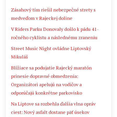
Zásahový tím riešil nebezpečné strety s
medveďom v Rajeckej doline
V Riders Parku Donovaly došlo k pádu 41-
ročného cyklistu a následnému zraneniu
Street Music Night ovládne Liptovský
Mikuláš
Blížiace sa podujatie Rajecký maratón
prinesie dopravné obmedzenia:
Organizátori apelujú na vodičov a
odporúčajú konkrétne parkovisko
Na Liptove sa rozbehla ďalšia vlna opráv
ciest: Nový asfalt dostane päť úsekov