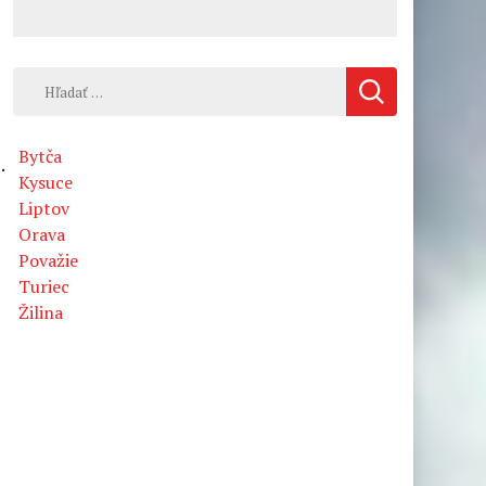
Hľadať:
Bytča
.
Kysuce
Liptov
Orava
Považie
Turiec
Žilina