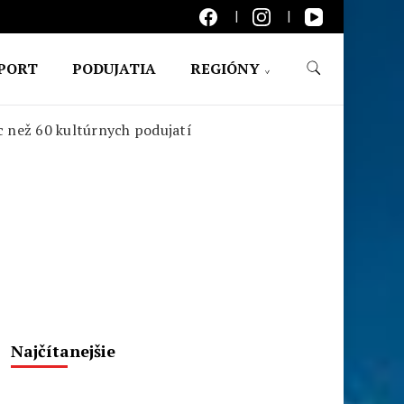
PORT
PODUJATIA
REGIÓNY
ac než 60 kultúrnych podujatí
Najčítanejšie