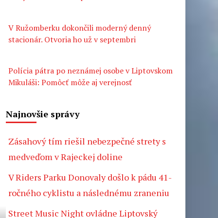
V Ružomberku dokončili moderný denný
stacionár. Otvoria ho už v septembri
Polícia pátra po neznámej osobe v Liptovskom
Mikuláši: Pomôcť môže aj verejnosť
Najnovšie správy
Zásahový tím riešil nebezpečné strety s
medveďom v Rajeckej doline
V Riders Parku Donovaly došlo k pádu 41-
ročného cyklistu a následnému zraneniu
Street Music Night ovládne Liptovský