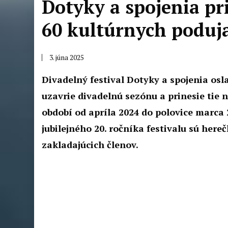
Dotyky a spojenia pr
60 kultúrnych poduja
3. júna 2025
Divadelný festival Dotyky a spojenia os
uzavrie divadelnú sezónu a prinesie tie 
období od apríla 2024 do polovice marca
jubilejného 20. ročníka festivalu sú here
zakladajúcich členov.