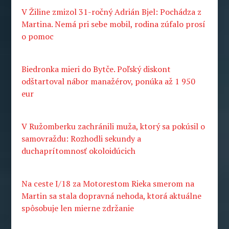
V Žiline zmizol 31-ročný Adrián Bjel: Pochádza z
Martina. Nemá pri sebe mobil, rodina zúfalo prosí
o pomoc
Biedronka mieri do Bytče. Poľský diskont
odštartoval nábor manažérov, ponúka až 1 950
eur
V Ružomberku zachránili muža, ktorý sa pokúsil o
samovraždu: Rozhodli sekundy a
duchaprítomnosť okoloidúcich
Na ceste I/18 za Motorestom Rieka smerom na
Martin sa stala dopravná nehoda, ktorá aktuálne
spôsobuje len mierne zdržanie