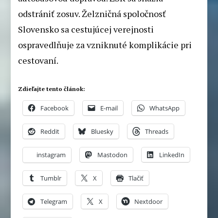
odstrániť zosuv. Želzničná spoločnosť
Slovensko sa cestujúcej verejnosti
ospravedlňuje za vzniknuté komplikácie pri
cestovaní.
Zdieľajte tento článok:
Facebook
E-mail
WhatsApp
Reddit
Bluesky
Threads
instagram
Mastodon
LinkedIn
Tumblr
X
Tlačiť
Telegram
X
Nextdoor