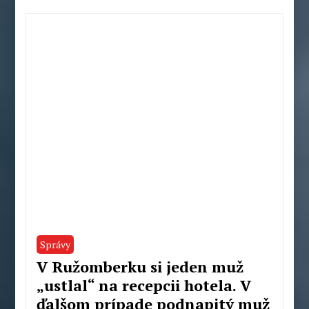
Správy
V Ružomberku si jeden muž
„ustlal“ na recepcii hotela. V
ďalšom prípade podnapitý muž