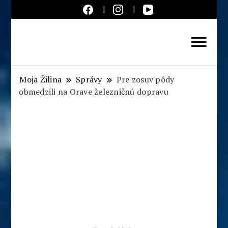
Aktuálne správy – severné
Slovensko
Moja Žilina
Správy
Pre zosuv pôdy
obmedzili na Orave železničnú dopravu