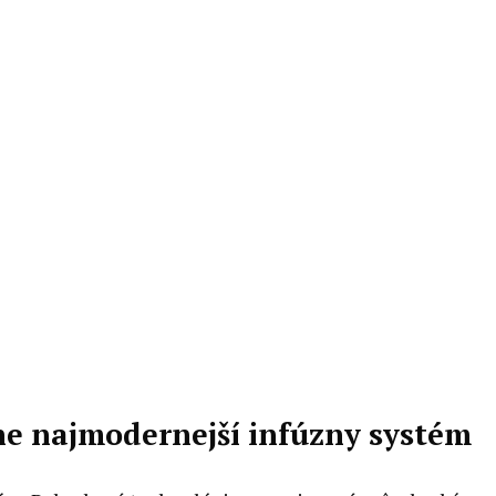
ne najmodernejší infúzny systém