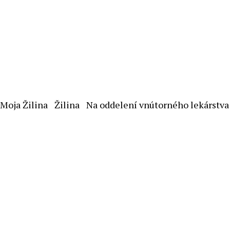
Moja Žilina
Žilina
Na oddelení vnútorného lekárstva