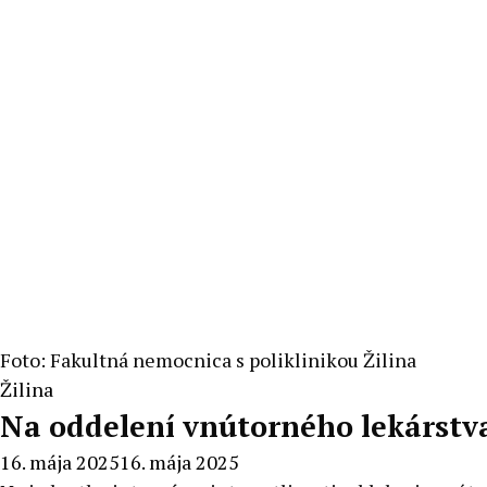
Foto: Fakultná nemocnica s poliklinikou Žilina
Žilina
Na oddelení vnútorného lekárstv
16. mája 2025
16. mája 2025