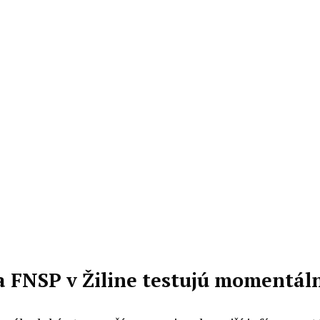
a FNSP v Žiline testujú momentál