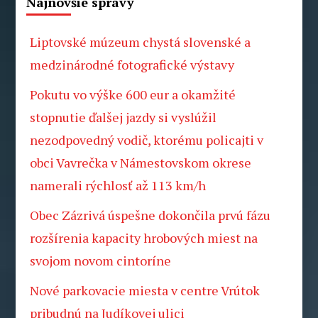
Najnovšie správy
Liptovské múzeum chystá slovenské a
medzinárodné fotografické výstavy
Pokutu vo výške 600 eur a okamžité
stopnutie ďalšej jazdy si vyslúžil
nezodpovedný vodič, ktorému policajti v
obci Vavrečka v Námestovskom okrese
namerali rýchlosť až 113 km/h
Obec Zázrivá úspešne dokončila prvú fázu
rozšírenia kapacity hrobových miest na
svojom novom cintoríne
Nové parkovacie miesta v centre Vrútok
pribudnú na Judíkovej ulici