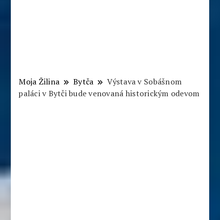
Moja Žilina
Bytča
Výstava v Sobášnom
paláci v Bytči bude venovaná historickým odevom