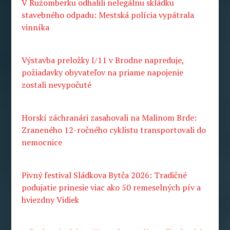
V Ružomberku odhalili nelegálnu skládku
stavebného odpadu: Mestská polícia vypátrala
vinníka
Výstavba preložky I/11 v Brodne napreduje,
požiadavky obyvateľov na priame napojenie
zostali nevypočuté
Horskí záchranári zasahovali na Malinom Brde:
Zraneného 12-ročného cyklistu transportovali do
nemocnice
Pivný festival Sládkova Bytča 2026: Tradičné
podujatie prinesie viac ako 50 remeselných pív a
hviezdny Vidiek