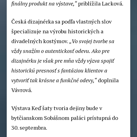
finálny produkt na výstave,“
priblížila Lacková.
Česká dizajnérka sa podľa vlastných slov
špecializuje na výrobu historických a
divadelných kostýmov.
„Vo svojej tvorbe sa
vždy snažím o autentickosť odevu. Ako pre
dizajnérku je však pre mňa vždy výzva spojiť
historickú presnosť s fantáziou klientov a
vytvoriť tak krásne a funkčné odevy,“
doplnila
Vávrová.
Výstava Keď šaty tvoria dejiny bude v
bytčianskom Sobášnom paláci prístupná do
30. septembra.