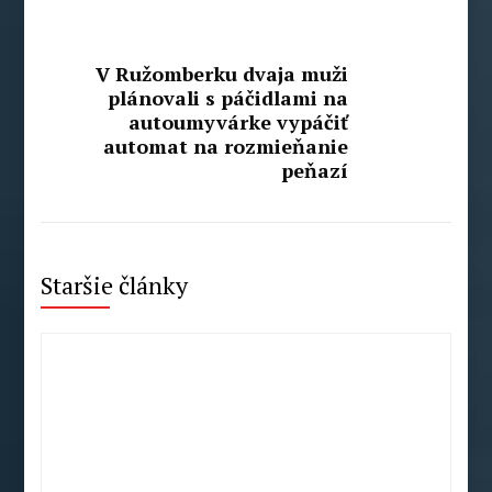
V Ružomberku dvaja muži
plánovali s páčidlami na
autoumyvárke vypáčiť
automat na rozmieňanie
peňazí
Staršie články