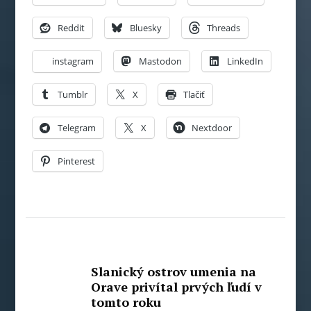
Reddit
Bluesky
Threads
instagram
Mastodon
LinkedIn
Tumblr
X
Tlačiť
Telegram
X
Nextdoor
Pinterest
Slanický ostrov umenia na
Orave privítal prvých ľudí v
tomto roku