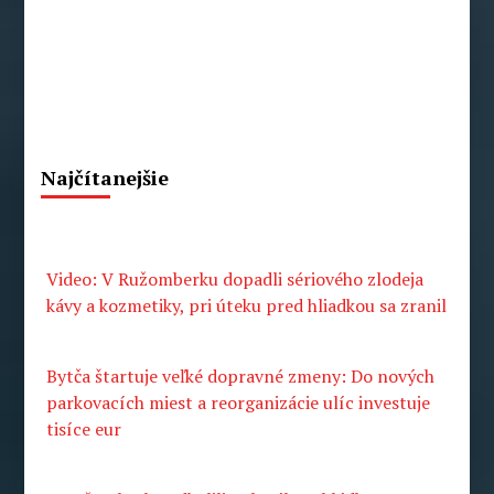
Najčítanejšie
Video: V Ružomberku dopadli sériového zlodeja
kávy a kozmetiky, pri úteku pred hliadkou sa zranil
Bytča štartuje veľké dopravné zmeny: Do nových
parkovacích miest a reorganizácie ulíc investuje
tisíce eur