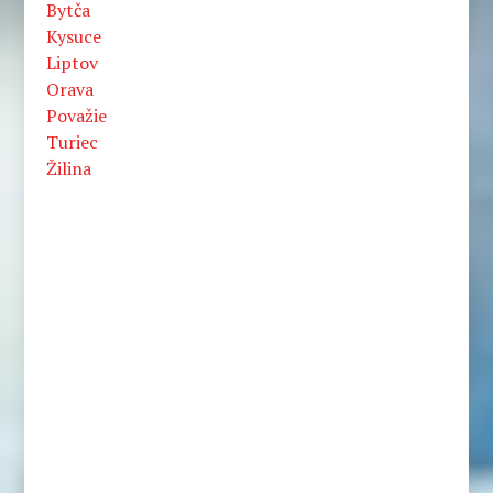
Bytča
Kysuce
Liptov
Orava
Považie
Turiec
Žilina