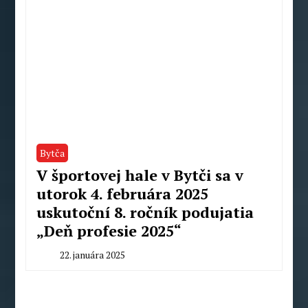
Bytča
V športovej hale v Bytči sa v
utorok 4. februára 2025
uskutoční 8. ročník podujatia
„Deň profesie 2025“
22. januára 2025
By
Milan
Macek