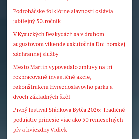
Podroháčske folklórne slávnosti oslávia
jubilejný 50. ročník
V Kysuckých Beskydách sa v druhom
augustovom víkende uskutočnia Dni horskej
záchrannej služby
Mesto Martin vypovedalo zmluvy na tri
rozpracované investičné akcie,
rekonštrukciu Hviezdoslavovho parku a
dvoch základných škôl
Pivný festival Sládkova Bytča 2026: Tradičné
podujatie prinesie viac ako 50 remeselných
pív a hviezdny Vidiek