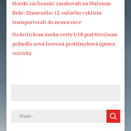
Horskí záchranári zasahovali na Malinom
Brde: Zraneného 12-ročného cyklistu
transportovali do nemocnice
Na kritickom úseku cesty I/18 pod Strečnom
pribudla nová červená protišmyková úprava
vozovky
Hľadať: