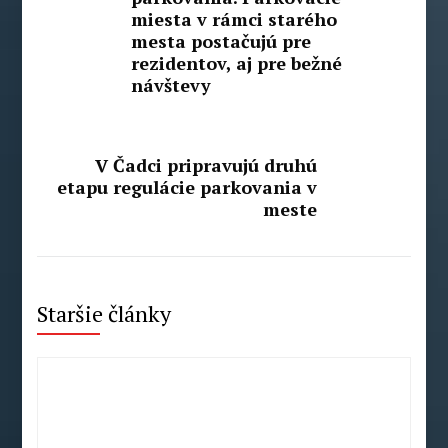
miesta v rámci starého
mesta postačujú pre
rezidentov, aj pre bežné
návštevy
V Čadci pripravujú druhú
etapu regulácie parkovania v
meste
Staršie články