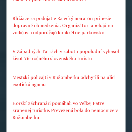
Blížiace sa podujatie Rajecký maratón prinesie
dopravné obmedzenia: Organizátori apelujú na
vodičov a odporúčajú konkrétne parkovisko
V Západných Tatrách v sobotu popoludní vyhasol
život 76-ročného slovenského turistu
Mestskí policajti v Ružomberku odchytili na ulici
exotickú agamu
Horskí záchranári pomáhali vo Veľkej Fatre
zranenej turistke. Prevezená bola do nemocnice v
Ružomberku