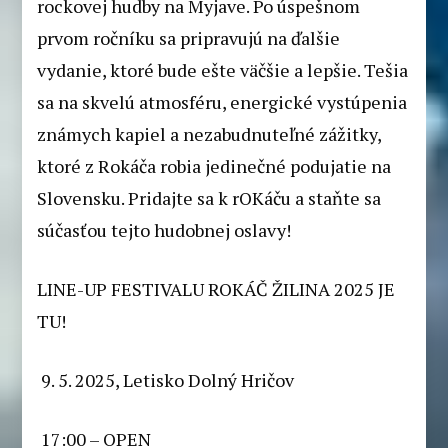
rockovej hudby na Myjave. Po úspešnom
prvom ročníku sa pripravujú na ďalšie
vydanie, ktoré bude ešte väčšie a lepšie. Tešia
sa na skvelú atmosféru, energické vystúpenia
známych kapiel a nezabudnuteľné zážitky,
ktoré z Rokáča robia jedinečné podujatie na
Slovensku. Pridajte sa k rOKáču a staňte sa
súčasťou tejto hudobnej oslavy!
LINE-UP FESTIVALU ROKÁČ ŽILINA 2025 JE
TU!
9. 5. 2025, Letisko Dolný Hričov
17:00 – OPEN