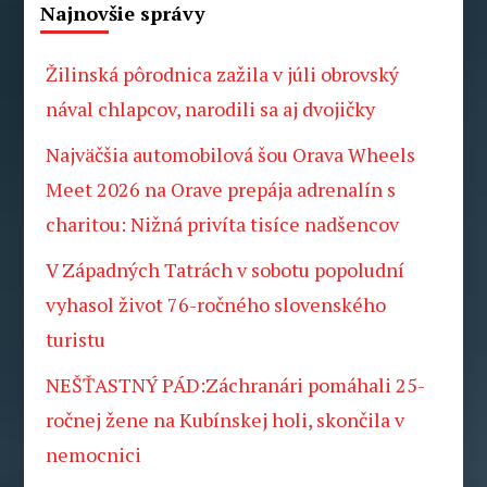
Najnovšie správy
Žilinská pôrodnica zažila v júli obrovský
nával chlapcov, narodili sa aj dvojičky
Najväčšia automobilová šou Orava Wheels
Meet 2026 na Orave prepája adrenalín s
charitou: Nižná privíta tisíce nadšencov
V Západných Tatrách v sobotu popoludní
vyhasol život 76-ročného slovenského
turistu
NEŠŤASTNÝ PÁD:Záchranári pomáhali 25-
ročnej žene na Kubínskej holi, skončila v
nemocnici