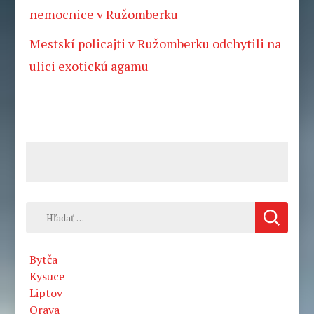
nemocnice v Ružomberku
Mestskí policajti v Ružomberku odchytili na
ulici exotickú agamu
Hľadať:
Bytča
Kysuce
Liptov
Orava