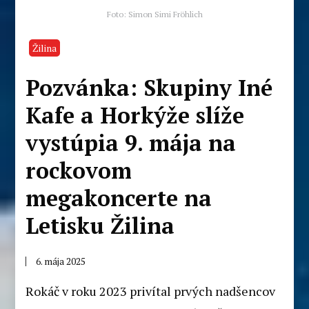
Foto: Simon Simi Fröhlich
Žilina
Pozvánka: Skupiny Iné
Kafe a Horkýže slíže
vystúpia 9. mája na
rockovom
megakoncerte na
Letisku Žilina
6. mája 2025
Rokáč v roku 2023 privítal prvých nadšencov