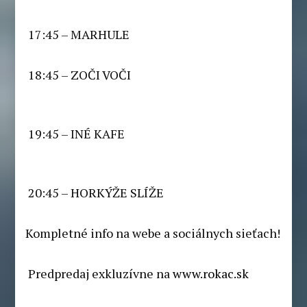
17:45 – MARHULE
18:45 – ZOČI VOČI
19:45 – INÉ KAFE
20:45 – HORKÝŽE SLÍŽE
Kompletné info na webe a sociálnych sieťach!
Predpredaj exkluzívne na
www.rokac.sk