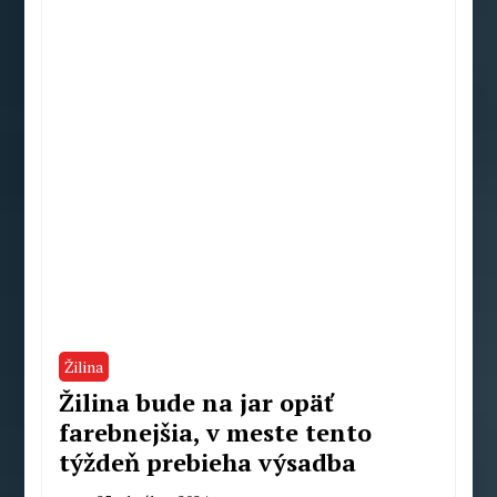
Mahel
Žilina
Žilina bude na jar opäť
farebnejšia, v meste tento
týždeň prebieha výsadba