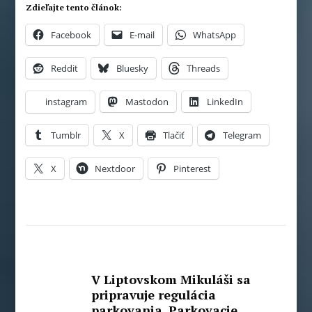
Zdieľajte tento článok:
Facebook
E-mail
WhatsApp
Reddit
Bluesky
Threads
instagram
Mastodon
LinkedIn
Tumblr
X
Tlačiť
Telegram
X
Nextdoor
Pinterest
V Liptovskom Mikuláši sa
pripravuje regulácia
parkovania. Parkovacie