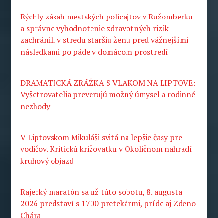
Rýchly zásah mestských policajtov v Ružomberku
a správne vyhodnotenie zdravotných rizík
zachránili v stredu staršiu ženu pred vážnejšími
následkami po páde v domácom prostredí
DRAMATICKÁ ZRÁŽKA S VLAKOM NA LIPTOVE:
Vyšetrovatelia preverujú možný úmysel a rodinné
nezhody
V Liptovskom Mikuláši svitá na lepšie časy pre
vodičov. Kritickú križovatku v Okoličnom nahradí
kruhový objazd
Rajecký maratón sa už túto sobotu, 8. augusta
2026 predstaví s 1700 pretekármi, príde aj Zdeno
Chára