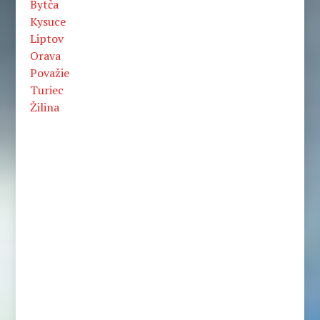
Bytča
Kysuce
Liptov
Orava
Považie
Turiec
Žilina