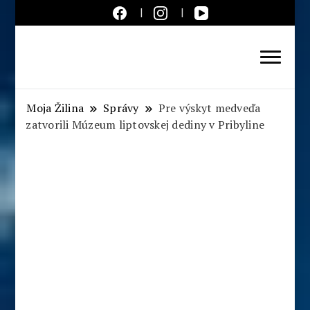
Aktuálne správy – severné
Slovensko
Moja Žilina
Správy
Pre výskyt medveďa
zatvorili Múzeum liptovskej dediny v Pribyline