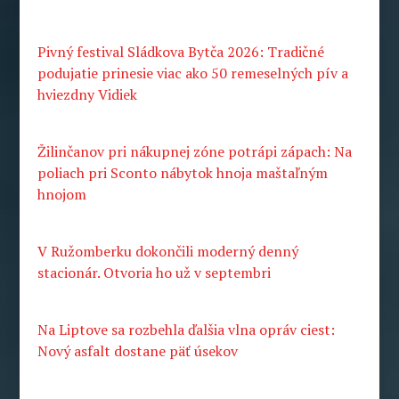
Pivný festival Sládkova Bytča 2026: Tradičné
podujatie prinesie viac ako 50 remeselných pív a
hviezdny Vidiek
Žilinčanov pri nákupnej zóne potrápi zápach: Na
poliach pri Sconto nábytok hnoja maštaľným
hnojom
V Ružomberku dokončili moderný denný
stacionár. Otvoria ho už v septembri
Na Liptove sa rozbehla ďalšia vlna opráv ciest:
Nový asfalt dostane päť úsekov