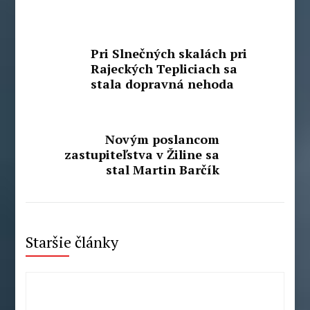
Pri Slnečných skalách pri
Rajeckých Tepliciach sa
stala dopravná nehoda
Novým poslancom
zastupiteľstva v Žiline sa
stal Martin Barčík
Staršie články