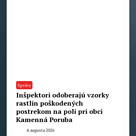
Správy
Inšpektori odoberajú vzorky
rastlín poškodených
postrekom na poli pri obci
Kamenná Poruba
4. augusta 2026
By