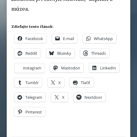
múzea.
Zdieľajte tento článok:
Facebook
E-mail
WhatsApp
Reddit
Bluesky
Threads
instagram
Mastodon
LinkedIn
Tumblr
X
Tlačiť
Telegram
X
Nextdoor
Pinterest