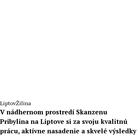
Liptov
Žilina
V nádhernom prostredí Skanzenu
Pribylina na Liptove si za svoju kvalitnú
prácu, aktívne nasadenie a skvelé výsledky