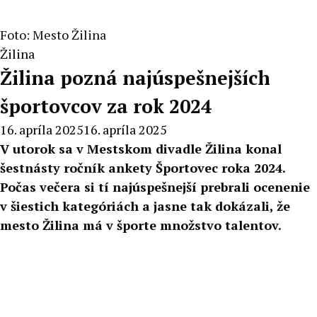
Foto: Mesto Žilina
Žilina
Žilina pozná najúspešnejších
športovcov za rok 2024
16. apríla 2025
16. apríla 2025
V utorok sa v Mestskom divadle Žilina konal
šestnásty ročník ankety Športovec roka 2024.
Počas večera si tí najúspešnejší prebrali ocenenie
v šiestich kategóriách a jasne tak dokázali, že
mesto Žilina má v športe množstvo talentov.