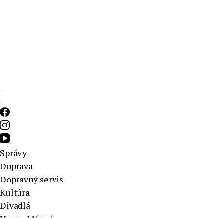
Aktuálne správy – severné Slovensko
Správy
Doprava
Dopravný servis
Kultúra
Divadlá