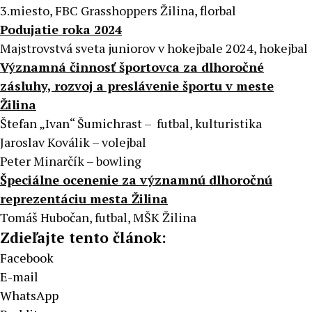
3.miesto, FBC Grasshoppers Žilina, florbal
Podujatie roka 2024
Majstrovstvá sveta juniorov v hokejbale 2024, hokejbal
Významná činnosť športovca za dlhoročné
zásluhy, rozvoj a preslávenie športu v meste
Žilina
Štefan „Ivan“ Šumichrast
– futbal, kulturistika
Jaroslav Koválik – volejbal
Peter Minarčík – bowling
Špeciálne ocenenie za významnú dlhoročnú
reprezentáciu mesta Žilina
Tomáš Hubočan, futbal, MŠK Žilina
Zdieľajte tento článok:
Facebook
E-mail
WhatsApp