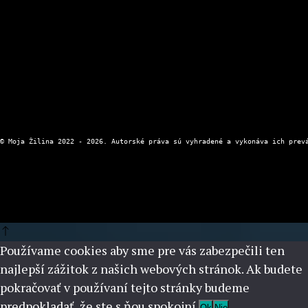
Kontaktný formulár
Zásady ochrany osobných údajov
Používame cookies aby sme pre vás zabezpečili ten
najlepší zážitok z našich webových stránok. Ak budete
pokračovať v používaní tejto stránky budeme
predpokladať, že ste s ňou spokojní.
Ok
Nie