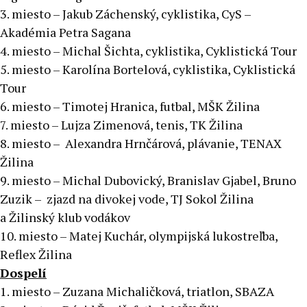
3. miesto – Jakub Záchenský, cyklistika, CyS –
Akadémia Petra Sagana
4. miesto – Michal Šichta, cyklistika, Cyklistická Tour
5. miesto – Karolína Bortelová, cyklistika, Cyklistická
Tour
6. miesto – Timotej Hranica, futbal, MŠK Žilina
7. miesto – Lujza Zimenová, tenis, TK Žilina
8. miesto – Alexandra Hrnčárová, plávanie, TENAX
Žilina
9. miesto – Michal Dubovický, Branislav Gjabel, Bruno
Zuzik – zjazd na divokej vode, TJ Sokol Žilina
a Žilinský klub vodákov
10. miesto – Matej Kuchár, olympijská lukostreľba,
Reflex Žilina
Dospelí
1. miesto – Zuzana Michaličková, triatlon, SBAZA