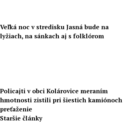
Veľká noc v stredisku Jasná bude na
lyžiach, na sánkach aj s folklórom
Policajti v obci Kolárovice meraním
hmotnosti zistili pri šiestich kamiónoch
preťaženie
Staršie články