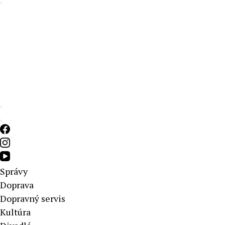
Aktuálne správy – severné Slovensko
Správy
Doprava
Dopravný servis
Kultúra