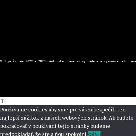
Kontaktný formulár
Zásady ochrany osobných údajov
Používame cookies aby sme pre vás zabezpečili ten
najlepší zážitok z našich webových stránok. Ak budete
pokračovať v používaní tejto stránky budeme
predpokladať, že ste s ňou spokojní.
Ok
Nie