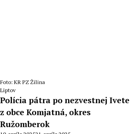
Foto: KR PZ Žilina
Liptov
Polícia pátra po nezvestnej Ivete
z obce Komjatná, okres
Ružomberok