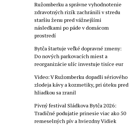
Ružomberku a správne vyhodnotenie
zdravotných rizík zachránili v stredu
staršiu ženu pred vážnejšími
následkami po páde v domácom
prostredí
Bytča štartuje veľké dopravné zmeny:
Do nových parkovacích miest a
reorganizácie ulíc investuje tisíce eur
Video: V Ružomberku dopadli sériového
zlodeja kávy a kozmetiky, pri úteku pred
hliadkou sa zranil
Pivný festival Sládkova Bytča 2026:
Tradičné podujatie prinesie viac ako 50
remeselných pív a hviezdny Vidiek