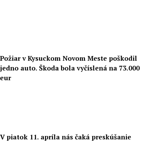
Požiar v Kysuckom Novom Meste poškodil
jedno auto. Škoda bola vyčíslená na 73.000
eur
V piatok 11. apríla nás čaká preskúšanie