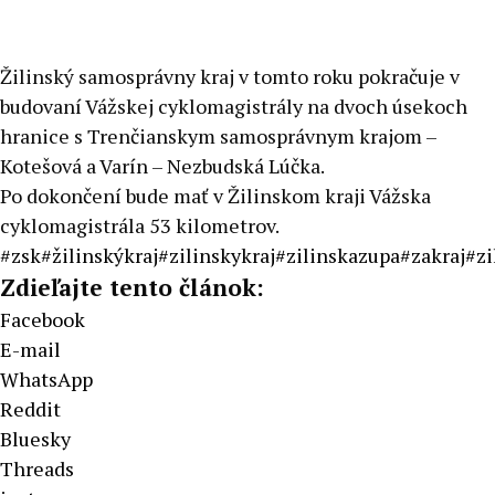
Žilinský samosprávny kraj v tomto roku pokračuje v
budovaní Vážskej cyklomagistrály na dvoch úsekoch
hranice s Trenčianskym samosprávnym krajom –
Kotešová a Varín – Nezbudská Lúčka.
Po dokončení bude mať v Žilinskom kraji Vážska
cyklomagistrála 53 kilometrov.
#zsk
#žilinskýkraj
#zilinskykraj
#zilinskazupa
#zakraj
#zi
Zdieľajte tento článok:
Facebook
E-mail
WhatsApp
Reddit
Bluesky
Threads