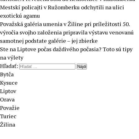
Mestskí policajti v Ružomberku odchytili na ulici
exotickú agamu
Považská galéria umenia v Žiline pri príležitosti 50.
výročia svojho založenia pripravila výstavu venovanú
samotnej podstate galérie – jej zbierke
Ste na Liptove počas daždivého počasia? Toto sú tipy
na výlety
Hľadať:
Bytča
Kysuce
Liptov
Orava
Považie
Turiec
Žilina