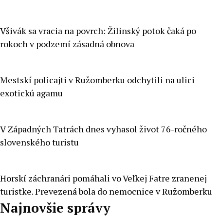
Všivák sa vracia na povrch: Žilinský potok čaká po
rokoch v podzemí zásadná obnova
Mestskí policajti v Ružomberku odchytili na ulici
exotickú agamu
V Západných Tatrách dnes vyhasol život 76-ročného
slovenského turistu
Horskí záchranári pomáhali vo Veľkej Fatre zranenej
turistke. Prevezená bola do nemocnice v Ružomberku
Najnovšie správy