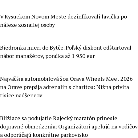
V Kysuckom Novom Meste dezinfikovali lavičku po
náleze zosnulej osoby
Biedronka mieri do Bytče. Poľský diskont odštartoval
nábor manažérov, ponúka až 1 950 eur
Najväčšia automobilová šou Orava Wheels Meet 2026
na Orave prepája adrenalín s charitou: Nižná privíta
tisíce nadšencov
Blížiace sa podujatie Rajecký maratón prinesie
dopravné obmedzenia: Organizátori apelujú na vodičov
a odporúčajú konkrétne parkovisko