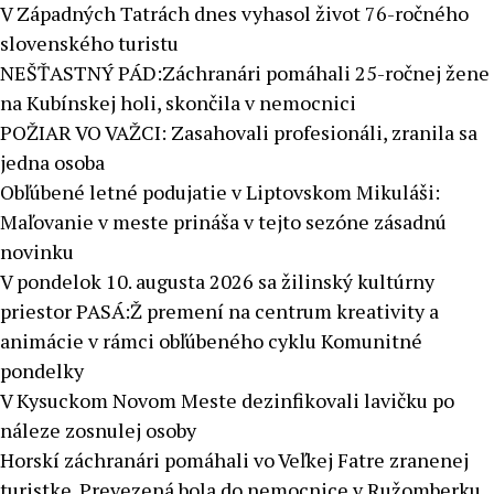
V Západných Tatrách dnes vyhasol život 76-ročného
slovenského turistu
NEŠŤASTNÝ PÁD:Záchranári pomáhali 25-ročnej žene
na Kubínskej holi, skončila v nemocnici
POŽIAR VO VAŽCI: Zasahovali profesionáli, zranila sa
jedna osoba
Obľúbené letné podujatie v Liptovskom Mikuláši:
Maľovanie v meste prináša v tejto sezóne zásadnú
novinku
V pondelok 10. augusta 2026 sa žilinský kultúrny
priestor PASÁ:Ž premení na centrum kreativity a
animácie v rámci obľúbeného cyklu Komunitné
pondelky
V Kysuckom Novom Meste dezinfikovali lavičku po
náleze zosnulej osoby
Horskí záchranári pomáhali vo Veľkej Fatre zranenej
turistke. Prevezená bola do nemocnice v Ružomberku