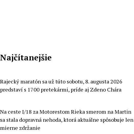
Radoslav
Pecko
Najčítanejšie
Rajecký maratón sa už túto sobotu, 8. augusta 2026
predstaví s 1700 pretekármi, príde aj Zdeno Chára
Na ceste I/18 za Motorestom Rieka smerom na Martin
sa stala dopravná nehoda, ktorá aktuálne spôsobuje len
mierne zdržanie