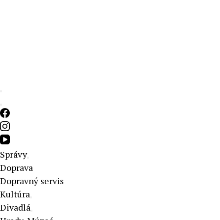
Aktuálne správy – severné Slovensko
Správy
Doprava
Dopravný servis
Kultúra
Divadlá