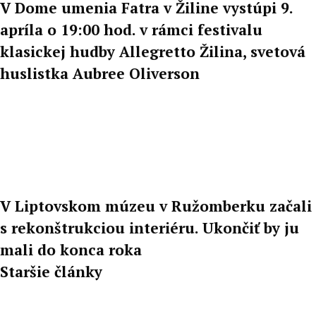
V Dome umenia Fatra v Žiline vystúpi 9.
apríla o 19:00 hod. v rámci festivalu
klasickej hudby Allegretto Žilina, svetová
huslistka Aubree Oliverson
V Liptovskom múzeu v Ružomberku začali
s rekonštrukciou interiéru. Ukončiť by ju
mali do konca roka
Staršie články