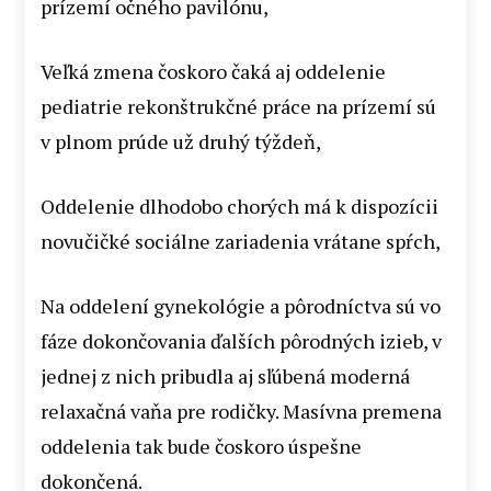
prízemí očného pavilónu,
Veľká zmena čoskoro čaká aj oddelenie
pediatrie rekonštrukčné práce na prízemí sú
v plnom prúde už druhý týždeň,
Oddelenie dlhodobo chorých má k dispozícii
novučičké sociálne zariadenia vrátane spŕch,
Na oddelení gynekológie a pôrodníctva sú vo
fáze dokončovania ďalších pôrodných izieb, v
jednej z nich pribudla aj sľúbená moderná
relaxačná vaňa pre rodičky. Masívna premena
oddelenia tak bude čoskoro úspešne
dokončená.