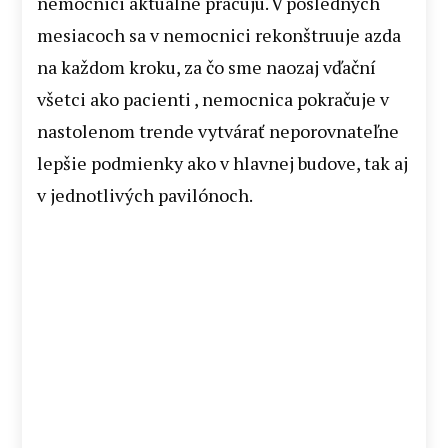
nemocnici aktuálne pracujú. V posledných
mesiacoch sa v nemocnici rekonštruuje azda
na každom kroku, za čo sme naozaj vďační
všetci ako pacienti , nemocnica pokračuje v
nastolenom trende vytvárať neporovnateľne
lepšie podmienky ako v hlavnej budove, tak aj
v jednotlivých pavilónoch.