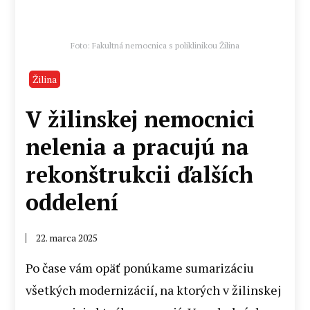
Foto: Fakultná nemocnica s poliklinikou Žilina
Žilina
V žilinskej nemocnici
nelenia a pracujú na
rekonštrukcii ďalších
oddelení
22. marca 2025
Po čase vám opäť ponúkame sumarizáciu
všetkých modernizácií, na ktorých v žilinskej