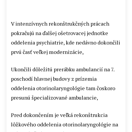
V intenzívnych rekonštrukčných prácach
pokračujú na ďalšej ošetrovacej jednotke
oddelenia psychiatrie, kde nedávno dokončili
prvú časť veľkej modernizácie,
Ukončili dôležitú prerábku ambulancií na 7.
poschodí hlavnej budovy z prízemia
oddelenia otorinolaryngológie tam čoskoro
presunú špecializované ambulancie,
Pred dokončením je veľká rekonštrukcia
lôžkového oddelenia otorinolaryngológie na