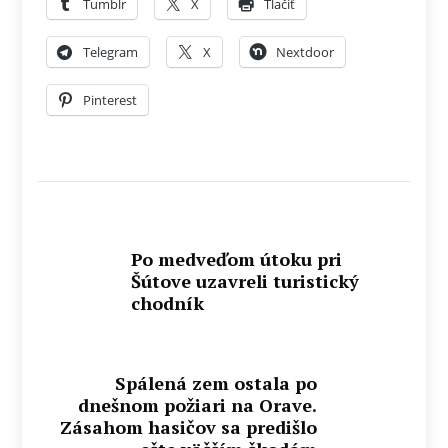
Tumblr
X
Tlačiť
Telegram
X
Nextdoor
Pinterest
Po medveďom útoku pri
Šútove uzavreli turistický
chodník
Spálená zem ostala po
dnešnom požiari na Orave.
Zásahom hasičov sa predišlo