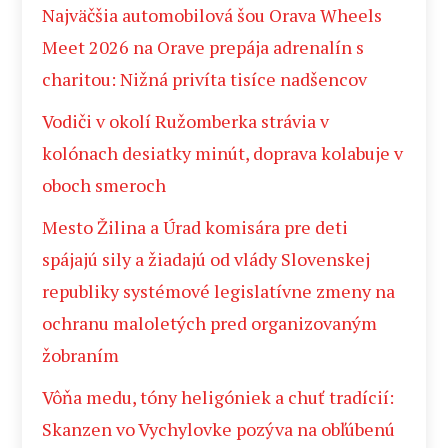
Najväčšia automobilová šou Orava Wheels
Meet 2026 na Orave prepája adrenalín s
charitou: Nižná privíta tisíce nadšencov
Vodiči v okolí Ružomberka strávia v
kolónach desiatky minút, doprava kolabuje v
oboch smeroch
Mesto Žilina a Úrad komisára pre deti
spájajú sily a žiadajú od vlády Slovenskej
republiky systémové legislatívne zmeny na
ochranu maloletých pred organizovaným
žobraním
Vôňa medu, tóny heligóniek a chuť tradícií:
Skanzen vo Vychylovke pozýva na obľúbenú