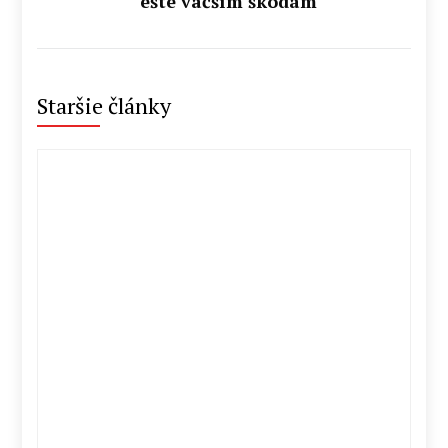
ešte väčším škodám
Staršie články