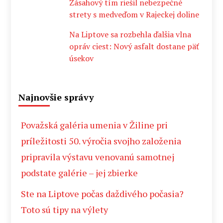
Zásahový tím riešil nebezpečné
strety s medveďom v Rajeckej doline
Na Liptove sa rozbehla ďalšia vlna
opráv ciest: Nový asfalt dostane päť
úsekov
Najnovšie správy
Považská galéria umenia v Žiline pri
príležitosti 50. výročia svojho založenia
pripravila výstavu venovanú samotnej
podstate galérie – jej zbierke
Ste na Liptove počas daždivého počasia?
Toto sú tipy na výlety