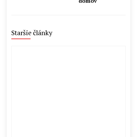
domov
Staršie články