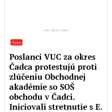
Foto: Mesto Čadca
Čadca
Poslanci VUC za okres
Čadca protestujú proti
zlúčeniu Obchodnej
akadémie so SOŠ
obchodu v Čadci.
Iniciovali stretnutie s E.