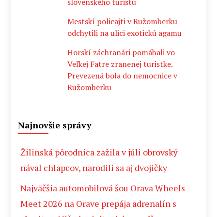
slovenského turistu
Mestskí policajti v Ružomberku
odchytili na ulici exotickú agamu
Horskí záchranári pomáhali vo
Veľkej Fatre zranenej turistke.
Prevezená bola do nemocnice v
Ružomberku
Najnovšie správy
Žilinská pôrodnica zažila v júli obrovský
nával chlapcov, narodili sa aj dvojičky
Najväčšia automobilová šou Orava Wheels
Meet 2026 na Orave prepája adrenalín s