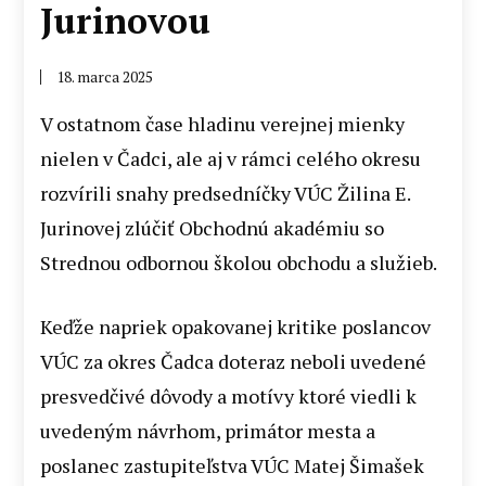
Jurinovou
18. marca 2025
V ostatnom čase hladinu verejnej mienky
nielen v Čadci, ale aj v rámci celého okresu
rozvírili snahy predsedníčky VÚC Žilina E.
Jurinovej zlúčiť Obchodnú akadémiu so
Strednou odbornou školou obchodu a služieb.
Keďže napriek opakovanej kritike poslancov
VÚC za okres Čadca doteraz neboli uvedené
presvedčivé dôvody a motívy ktoré viedli k
uvedeným návrhom, primátor mesta a
poslanec zastupiteľstva VÚC Matej Šimašek