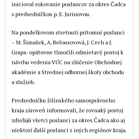
inicioval rokovanie poslancov za okres Čadca
s predsedníčkou p. E. Jurinovou.
Na pondelkovom stretnutí prítomní poslanci
– M. Šimašek, A. Belousovová, J. Cech a J.
Grapa- opätovne tlmočili odmietavý postoj k
návrhu vedenia VÚC na zlúčenie Obchodnej
akadémie a Strednej odbornej školy obchodu
a služieb.
Predsedníčku žilinského samosprávneho
kraja zároveň informovali, že rovnaký postoj
zdieľajú všetci poslanci za okres Čadca ako aj
niektorí ďalší poslanci z iných regiónov kraja.