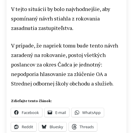
V tejto situácii by bolo najvhodnejšie, aby
spomínaný návrh stiahla z rokovania
zasadnutia zastupiteľstva.
V prípade, že napriek tomu bude tento návrh
zaradený na rokovanie, postoj všetkých
poslancov za okres Čadca je jednotný:
nepodporia hlasovanie za zlúčenie OA a
Strednej odbornej školy obchodu a služieb.
Zdieľajte tento článok:
Facebook
E-mail
WhatsApp
Reddit
Bluesky
Threads