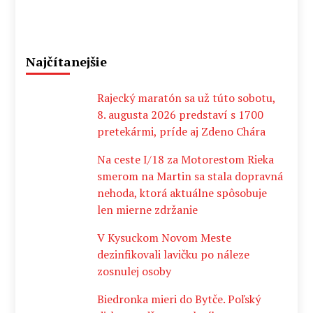
Najčítanejšie
Rajecký maratón sa už túto sobotu,
8. augusta 2026 predstaví s 1700
pretekármi, príde aj Zdeno Chára
Na ceste I/18 za Motorestom Rieka
smerom na Martin sa stala dopravná
nehoda, ktorá aktuálne spôsobuje
len mierne zdržanie
V Kysuckom Novom Meste
dezinfikovali lavičku po náleze
zosnulej osoby
Biedronka mieri do Bytče. Poľský