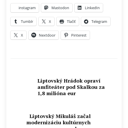
instagram
Mastodon
LinkedIn
Tumblr
X
Tlačiť
Telegram
X
Nextdoor
Pinterest
Liptovský Hrádok opraví
amfiteáter pod Skalkou za
1,8 milióna eur
Liptovský Mikuláš začal
modernizáciu kultúrnych