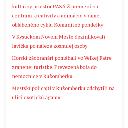
kultúrny priestor PASÁ:Ž premení na
centrum kreativity a animácie v rámci
obľúbeného cyklu Komunitné pondelky
V Kysuckom Novom Meste dezinfikovali
lavičku po náleze zosnulej osoby
Horskí záchranári pomáhali vo Veľkej Fatre
zranenej turistke. Prevezená bola do
nemocnice v Ružomberku
Mestskí policajti v Ružomberku odchytili na
ulici exotickú agamu