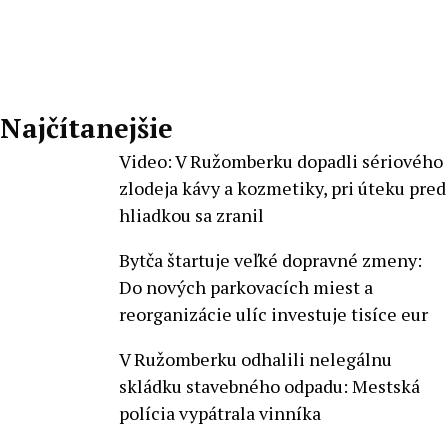
Najčítanejšie
Video: V Ružomberku dopadli sériového
zlodeja kávy a kozmetiky, pri úteku pred
hliadkou sa zranil
Bytča štartuje veľké dopravné zmeny:
Do nových parkovacích miest a
reorganizácie ulíc investuje tisíce eur
V Ružomberku odhalili nelegálnu
skládku stavebného odpadu: Mestská
polícia vypátrala vinníka