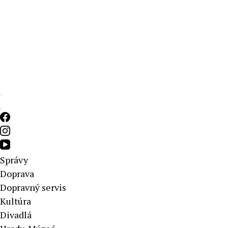
Aktuálne správy – severné Slovensko
Správy
Doprava
Dopravný servis
Kultúra
Divadlá