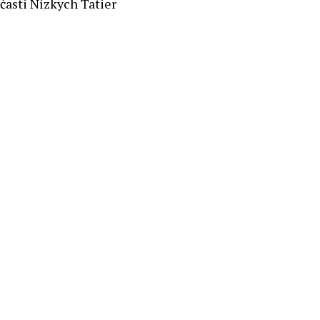
časti Nízkych Tatier