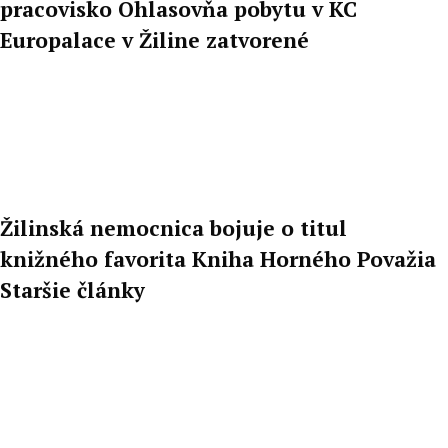
pracovisko Ohlasovňa pobytu v KC
Europalace v Žiline zatvorené
Žilinská nemocnica bojuje o titul
knižného favorita Kniha Horného Považia
Staršie články