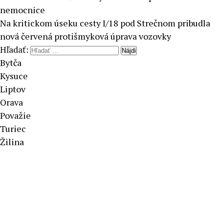
nemocnice
Na kritickom úseku cesty I/18 pod Strečnom pribudla
nová červená protišmyková úprava vozovky
Hľadať:
Bytča
Kysuce
Liptov
Orava
Považie
Turiec
Žilina