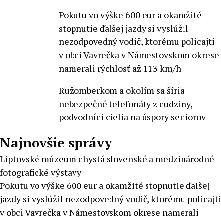
Pokutu vo výške 600 eur a okamžité
stopnutie ďalšej jazdy si vyslúžil
nezodpovedný vodič, ktorému policajti
v obci Vavrečka v Námestovskom okrese
namerali rýchlosť až 113 km/h
Ružomberkom a okolím sa šíria
nebezpečné telefonáty z cudziny,
podvodníci cielia na úspory seniorov
Najnovšie správy
Liptovské múzeum chystá slovenské a medzinárodné
fotografické výstavy
Pokutu vo výške 600 eur a okamžité stopnutie ďalšej
jazdy si vyslúžil nezodpovedný vodič, ktorému policajti
v obci Vavrečka v Námestovskom okrese namerali