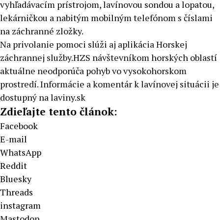
vyhľadávacím prístrojom, lavínovou sondou a lopatou,
lekárničkou a nabitým mobilným telefónom s číslami
na záchranné zložky.
Na privolanie pomoci slúži aj aplikácia Horskej
záchrannej služby.HZS návštevníkom horských oblastí
aktuálne neodporúča pohyb vo vysokohorskom
prostredí. Informácie a komentár k lavínovej situácii je
dostupný na laviny.sk
Zdieľajte tento článok:
Facebook
E-mail
WhatsApp
Reddit
Bluesky
Threads
instagram
Mastodon