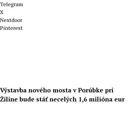
Telegram
X
Nextdoor
Pinterest
Výstavba nového mosta v Porúbke pri
Žiline bude stáť necelých 1,6 milióna eur