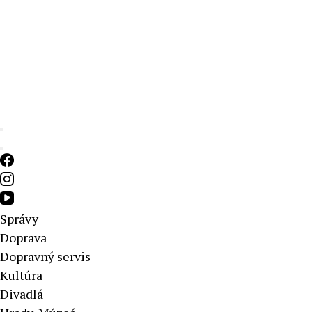
Aktuálne správy – severné Slovensko
Správy
Doprava
Dopravný servis
Kultúra
Divadlá