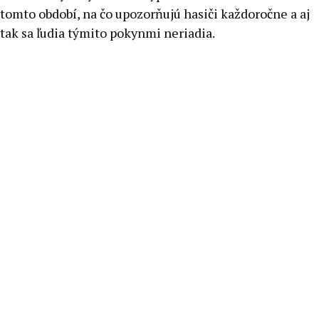
tomto období, na čo upozorňujú hasiči každoročne a aj
tak sa ľudia týmito pokynmi neriadia.