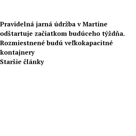
Pravidelná jarná údržba v Martine
odštartuje začiatkom budúceho týždňa.
Rozmiestnené budú veľkokapacitné
kontajnery
Staršie články