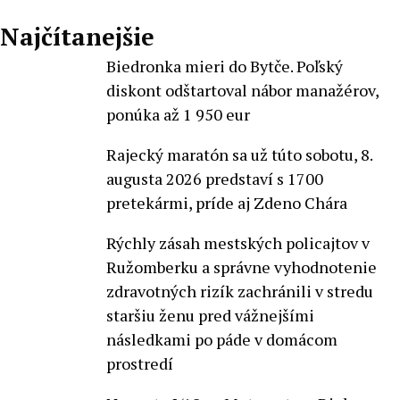
Najčítanejšie
Biedronka mieri do Bytče. Poľský
diskont odštartoval nábor manažérov,
ponúka až 1 950 eur
Rajecký maratón sa už túto sobotu, 8.
augusta 2026 predstaví s 1700
pretekármi, príde aj Zdeno Chára
Rýchly zásah mestských policajtov v
Ružomberku a správne vyhodnotenie
zdravotných rizík zachránili v stredu
staršiu ženu pred vážnejšími
následkami po páde v domácom
prostredí