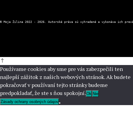
Používame cookies aby sme pre vás zabezpečili ten
najlepší zážitok z našich webových stránok. Ak budete
pokračovať v používaní tejto stránky budeme
predpokladať, že ste s ňou spokojní.
Ok
Nie
Zásady ochrany osobných údajov