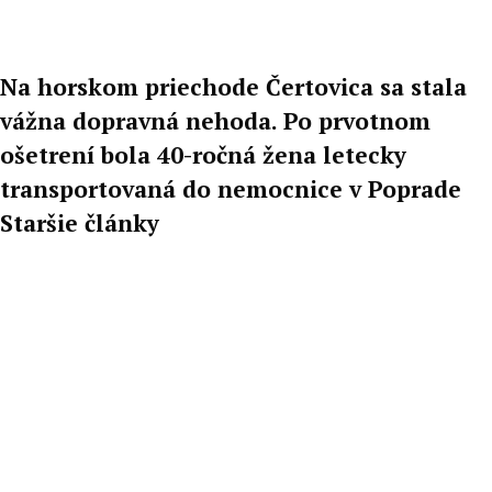
Na horskom priechode Čertovica sa stala
vážna dopravná nehoda. Po prvotnom
ošetrení bola 40-ročná žena letecky
transportovaná do nemocnice v Poprade
Staršie články