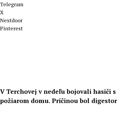
Telegram
X
Nextdoor
Pinterest
V Terchovej v nedeľu bojovali hasiči s
požiarom domu. Príčinou bol digestor