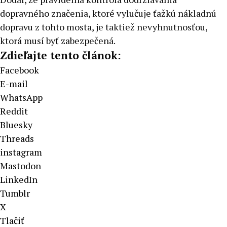
dopravného značenia, ktoré vylučuje ťažkú nákladnú
dopravu z tohto mosta, je taktiež nevyhnutnosťou,
ktorá musí byť zabezpečená.
Zdieľajte tento článok:
Facebook
E-mail
WhatsApp
Reddit
Bluesky
Threads
instagram
Mastodon
LinkedIn
Tumblr
X
Tlačiť