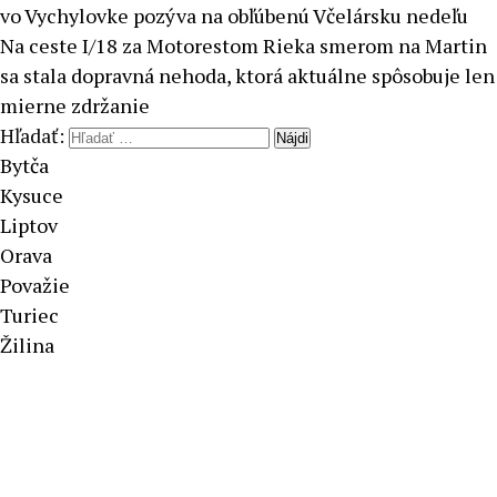
vo Vychylovke pozýva na obľúbenú Včelársku nedeľu
Na ceste I/18 za Motorestom Rieka smerom na Martin
sa stala dopravná nehoda, ktorá aktuálne spôsobuje len
mierne zdržanie
Hľadať:
Bytča
Kysuce
Liptov
Orava
Považie
Turiec
Žilina