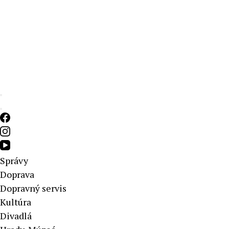
Aktuálne správy – severné Slovensko
Správy
Doprava
Dopravný servis
Kultúra
Divadlá