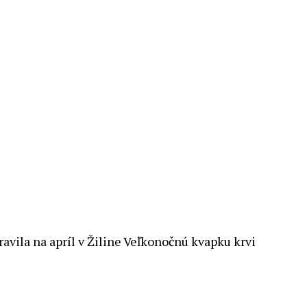
avila na apríl v Žiline Veľkonočnú kvapku krvi