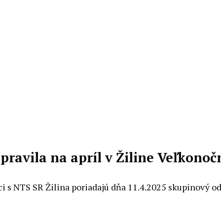
ravila na apríl v Žiline Veľkonoč
ci s NTS SR Žilina poriadajú dňa 11.4.2025 skupinový od