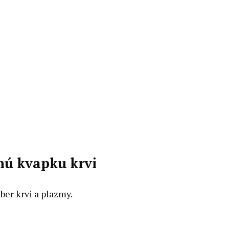
nú kvapku krvi
ber krvi a plazmy.