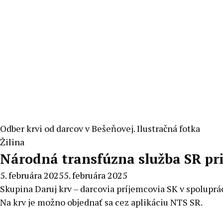
Odber krvi od darcov v Bešeňovej. Ilustračná fotka
Žilina
Národná transfúzna služba SR prip
5. februára 2025
5. februára 2025
Skupina Daruj krv – darcovia príjemcovia SK v spoluprá
Na krv je možno objednať sa cez aplikáciu NTS SR.