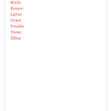
Bytča
Kysuce
Liptov
Orava
Považie
Turiec
Žilina