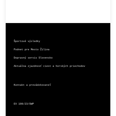
Športové výsledky
Podnet pre Mesto Žilina
Dopravný servis Slovensko
Aktuálna zjazdnosť ciest a horských priechodov
Kontakt a prevádzkovateľ
EV 108/23/SWP