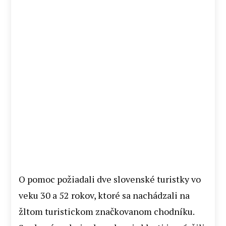
O pomoc požiadali dve slovenské turistky vo
veku 30 a 52 rokov, ktoré sa nachádzali na
žltom turistickom značkovanom chodníku.