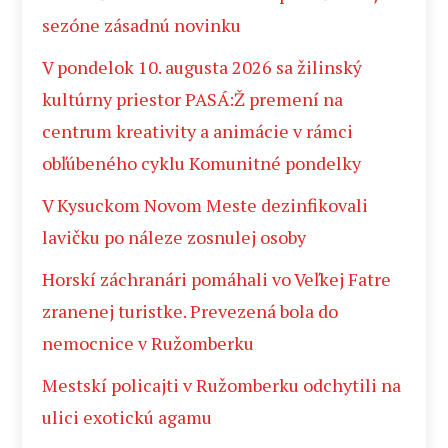
sezóne zásadnú novinku
V pondelok 10. augusta 2026 sa žilinský
kultúrny priestor PASÁ:Ž premení na
centrum kreativity a animácie v rámci
obľúbeného cyklu Komunitné pondelky
V Kysuckom Novom Meste dezinfikovali
lavičku po náleze zosnulej osoby
Horskí záchranári pomáhali vo Veľkej Fatre
zranenej turistke. Prevezená bola do
nemocnice v Ružomberku
Mestskí policajti v Ružomberku odchytili na
ulici exotickú agamu