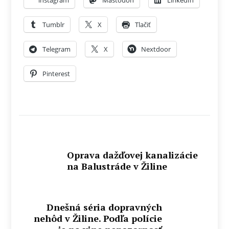
Tumblr
X
Tlačiť
Telegram
X
Nextdoor
Pinterest
Oprava dažďovej kanalizácie
na Balustráde v Žiline
Dnešná séria dopravných
nehôd v Žiline. Podľa polície