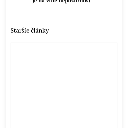
je na vine nepozornosť
Staršie články