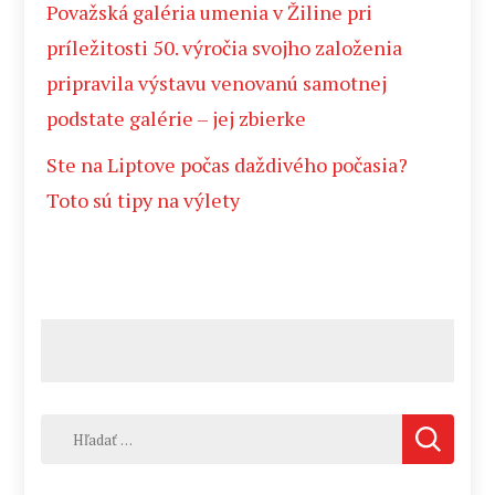
Považská galéria umenia v Žiline pri
príležitosti 50. výročia svojho založenia
pripravila výstavu venovanú samotnej
podstate galérie – jej zbierke
Ste na Liptove počas daždivého počasia?
Toto sú tipy na výlety
Hľadať: