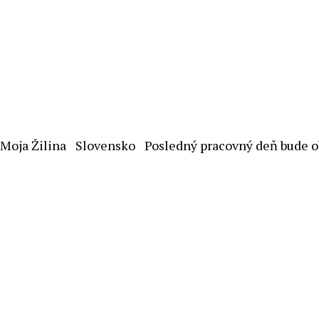
Moja Žilina
Slovensko
Posledný pracovný deň bude ob