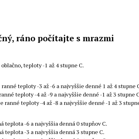
ný, ráno počítajte s mrazmi
oblačno, teploty -1 až 4 stupne C.
ranné teploty -3 až -6 a najvyššie denné 1 až 4 stupne 
anné teploty -4 až -9 a najvyššie denné -1 až 3 stupne C
 ranné teploty -4 až -8 a najvyššie denné -1 až 3 stupn
á teplota -6 a najvyššia denná 0 stupňov C.
á teplota -3 a najvyššia denná 3 stupne C.