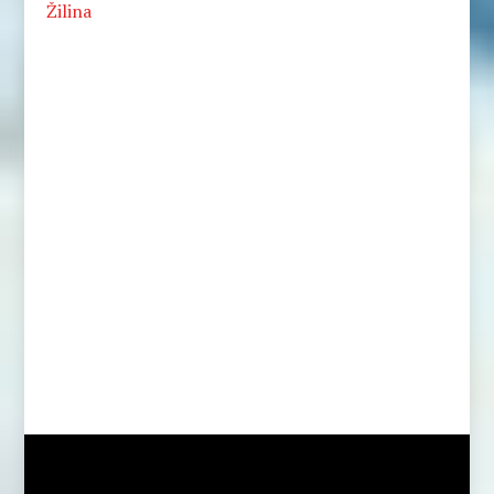
Žilina