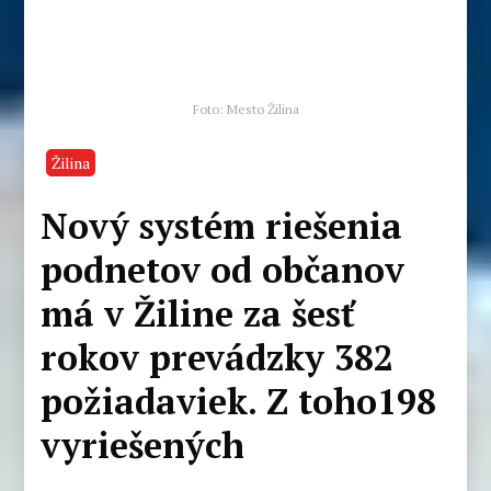
Foto: Mesto Žilina
Žilina
Nový systém riešenia
podnetov od občanov
má v Žiline za šesť
rokov prevádzky 382
požiadaviek. Z toho198
vyriešených