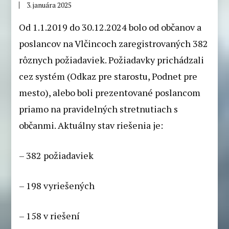
3. januára 2025
Od 1.1.2019 do 30.12.2024 bolo od občanov a
poslancov na Vlčincoch zaregistrovaných 382
rôznych požiadaviek. Požiadavky prichádzali
cez systém (Odkaz pre starostu, Podnet pre
mesto), alebo boli prezentované poslancom
priamo na pravidelných stretnutiach s
občanmi. Aktuálny stav riešenia je:
– 382 požiadaviek
– 198 vyriešených
– 158 v riešení