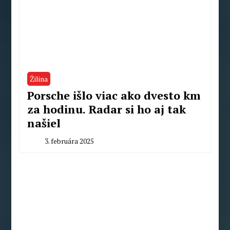
Žilina
Porsche išlo viac ako dvesto km
za hodinu. Radar si ho aj tak
našiel
3. februára 2025
By
Peter
Mahel