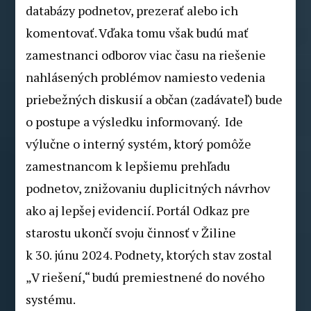
databázy podnetov, prezerať alebo ich
komentovať. Vďaka tomu však budú mať
zamestnanci odborov viac času na riešenie
nahlásených problémov namiesto vedenia
priebežných diskusií a občan (zadávateľ) bude
o postupe a výsledku informovaný. Ide
výlučne o interný systém, ktorý pomôže
zamestnancom k lepšiemu prehľadu
podnetov, znižovaniu duplicitných návrhov
ako aj lepšej evidencií. Portál Odkaz pre
starostu ukončí svoju činnosť v Žiline
k 30. júnu 2024. Podnety, ktorých stav zostal
„V riešení,“ budú premiestnené do nového
systému.