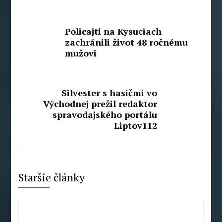
Policajti na Kysuciach
zachránili život 48 ročnému
mužovi
Silvester s hasičmi vo
Východnej prežil redaktor
spravodajského portálu
Liptov112
Staršie články