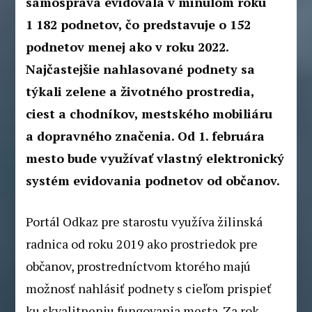
samospráva evidovala v minulom roku
1 182 podnetov, čo predstavuje o 152
podnetov menej ako v roku 2022.
Najčastejšie nahlasované podnety sa
týkali zelene a životného prostredia,
ciest a chodníkov, mestského mobiliáru
a dopravného značenia. Od 1. februára
mesto bude využívať vlastný elektronický
systém evidovania podnetov od občanov.
Portál Odkaz pre starostu využíva žilinská
radnica od roku 2019 ako prostriedok pre
občanov, prostredníctvom ktorého majú
možnosť nahlásiť podnety s cieľom prispieť
ku skvalitneniu fungovania mesta. Za rok