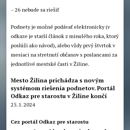
– 26
nebude sa riešiť
Podnety je možné podávať elektronicky (v
odkaze je starší článok z minulého roka, ktorý
poslúži ako návod), alebo vždy prvý štvrtok v
mesiaci na stretnutí občanov s poslancami za
jednotlivé mestské časti v Žiline.
Mesto Žilina prichádza s novým
systémom riešenia podnetov. Portál
Odkaz pre starostu v Žiline končí
25. 1. 2024
Cez portál Odkaz pre starostu