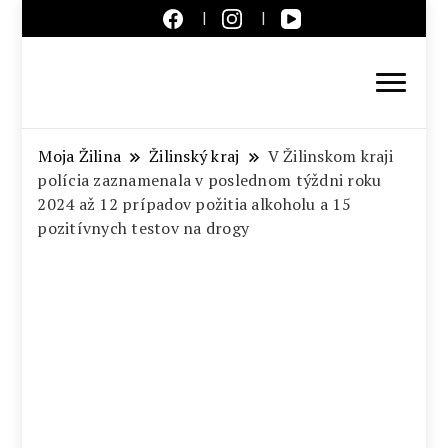
Aktuálne správy – severné
Slovensko
Moja Žilina
Žilinský kraj
V Žilinskom kraji
polícia zaznamenala v poslednom týždni roku
2024 až 12 prípadov požitia alkoholu a 15
pozitívnych testov na drogy