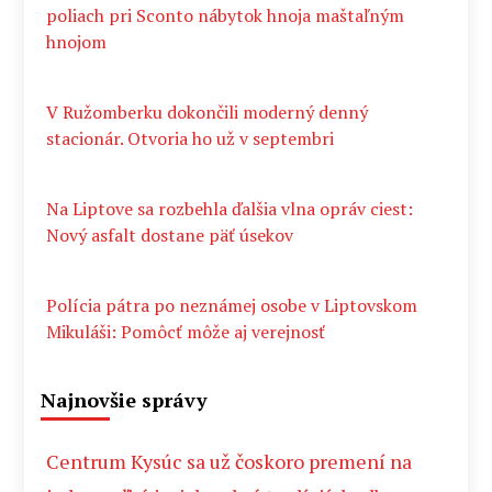
poliach pri Sconto nábytok hnoja maštaľným
hnojom
V Ružomberku dokončili moderný denný
stacionár. Otvoria ho už v septembri
Na Liptove sa rozbehla ďalšia vlna opráv ciest:
Nový asfalt dostane päť úsekov
Polícia pátra po neznámej osobe v Liptovskom
Mikuláši: Pomôcť môže aj verejnosť
Najnovšie správy
Centrum Kysúc sa už čoskoro premení na