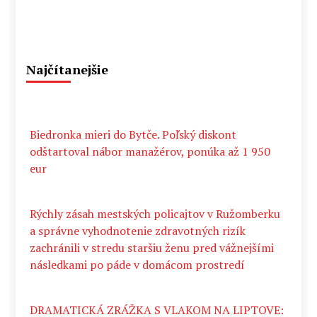
Najčítanejšie
Biedronka mieri do Bytče. Poľský diskont
odštartoval nábor manažérov, ponúka až 1 950
eur
Rýchly zásah mestských policajtov v Ružomberku
a správne vyhodnotenie zdravotných rizík
zachránili v stredu staršiu ženu pred vážnejšími
následkami po páde v domácom prostredí
DRAMATICKÁ ZRÁŽKA S VLAKOM NA LIPTOVE: