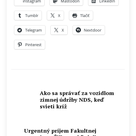
instagram
Mastodon
LinkedIn
Tumblr
X
Tlačiť
Telegram
X
Nextdoor
Pinterest
Ako sa správať za vozidlom
zimnej údržby NDS, keď
svieti kríž
Urgentný príjem Fakultnej