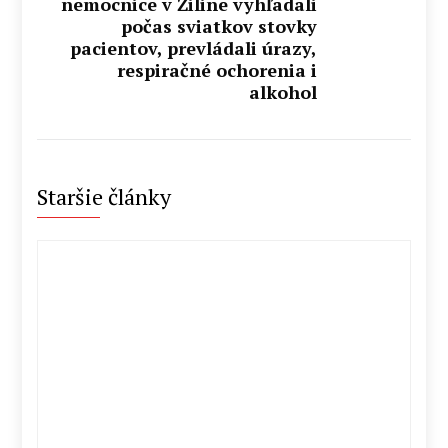
nemocnice v Žiline vyhľadali
počas sviatkov stovky
pacientov, prevládali úrazy,
respiračné ochorenia i
alkohol
Staršie články