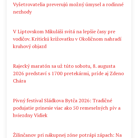
Vyšetrovatelia preverujú možný úmysel a rodinné
nezhody
V Liptovskom Mikuláši svitá na lepšie časy pre
vodičov. Kritickú križovatku v Okoličnom nahradí
kruhový objazd
Rajecký maratón sa už túto sobotu, 8. augusta
2026 predstaví s 1700 pretekármi, príde aj Zdeno
Chára
Pivný festival Sládkova Bytča 2026: Tradičné
podujatie prinesie viac ako 50 remeselných pív a
hviezdny Vidiek
Žilinčanov pri nákupnej zóne potrápi zápach: Na