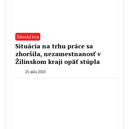
Žilinský kraj
Situácia na trhu práce sa
zhoršila, nezamestnanosť v
Žilinskom kraji opäť stúpla
25. júla 2025
By
Milan
Macek