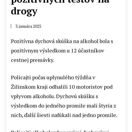
drogy
3. januára 2025
Pozitívna dychová skúška na alkohol bola s
pozitívnym výsledkom u 12 účastníkov
cestnej premávky.
Policajti počas uplynulého týždňa v
Žilinskom kraji odhalili 10 motoristov pod
vplyvom alkoholu. Dychovú skúšku s
výsledkom do jedného promile mali štyria z
nich, ďalší šiesti nafúkali nad jedno promile.