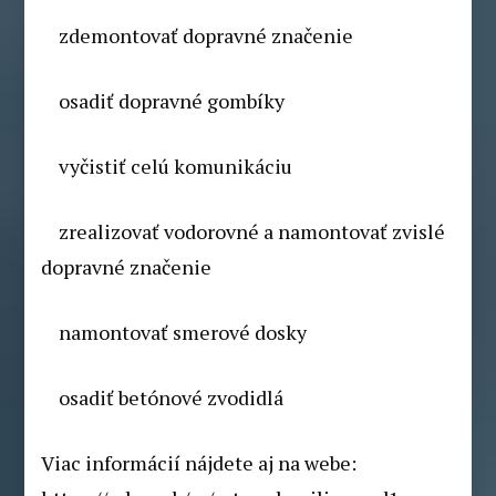
zdemontovať dopravné značenie
osadiť dopravné gombíky
vyčistiť celú komunikáciu
zrealizovať vodorovné a namontovať zvislé
dopravné značenie
namontovať smerové dosky
osadiť betónové zvodidlá
Viac informácií nájdete aj na webe: