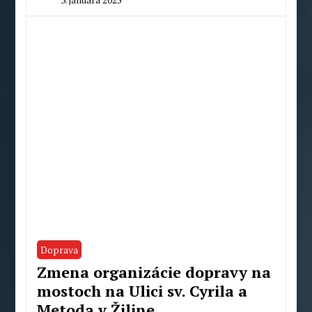
By
Redakcia
Doprava
Zmena organizácie dopravy na
mostoch na Ulici sv. Cyrila a
Metoda v Žiline