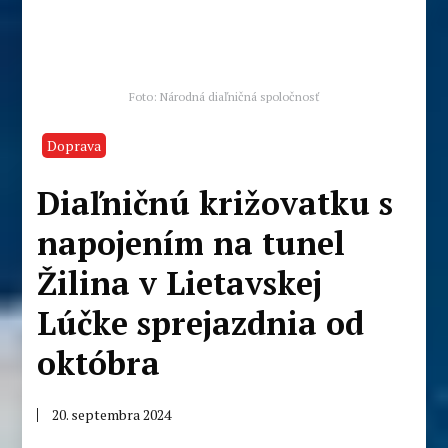
Foto: Národná diaľničná spoločnosť
Doprava
Diaľničnú križovatku s
napojením na tunel
Žilina v Lietavskej
Lúčke sprejazdnia od
októbra
20. septembra 2024