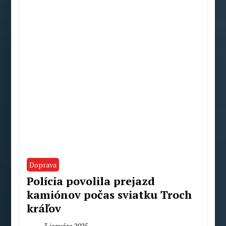
Doprava
Polícia povolila prejazd
kamiónov počas sviatku Troch
kráľov
3. januára 2025