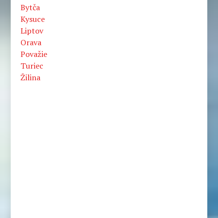
Bytča
Kysuce
Liptov
Orava
Považie
Turiec
Žilina