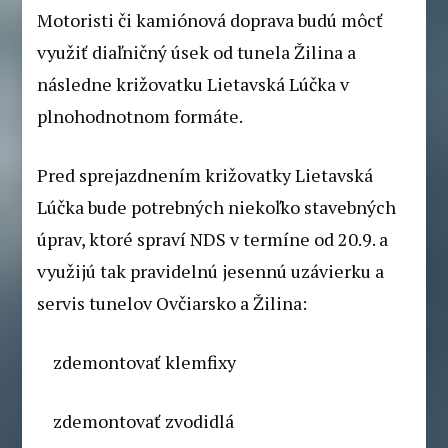
Motoristi či kamiónová doprava budú môcť
využiť diaľničný úsek od tunela Žilina a
následne križovatku Lietavská Lúčka v
plnohodnotnom formáte.
Pred sprejazdnením križovatky Lietavská
Lúčka bude potrebných niekoľko stavebných
úprav, ktoré spraví NDS v termíne od 20.9. a
využijú tak pravidelnú jesennú uzávierku a
servis tunelov Ovčiarsko a Žilina:
zdemontovať klemfixy
zdemontovať zvodidlá