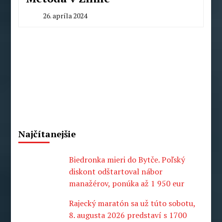
26. apríla 2024
By
Redakcia
Najčítanejšie
Biedronka mieri do Bytče. Poľský
diskont odštartoval nábor
manažérov, ponúka až 1 950 eur
Rajecký maratón sa už túto sobotu,
8. augusta 2026 predstaví s 1700