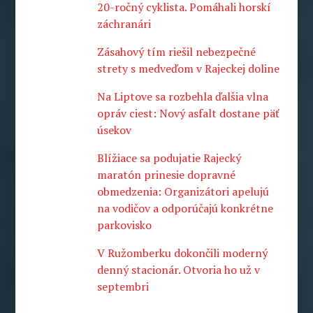
20-ročný cyklista. Pomáhali horskí
záchranári
Zásahový tím riešil nebezpečné
strety s medveďom v Rajeckej doline
Na Liptove sa rozbehla ďalšia vlna
opráv ciest: Nový asfalt dostane päť
úsekov
Blížiace sa podujatie Rajecký
maratón prinesie dopravné
obmedzenia: Organizátori apelujú
na vodičov a odporúčajú konkrétne
parkovisko
V Ružomberku dokončili moderný
denný stacionár. Otvoria ho už v
septembri