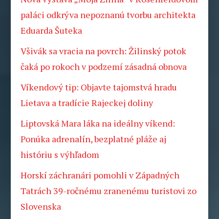
paláci odkrýva nepoznanú tvorbu architekta
Eduarda Šuteka
Všivák sa vracia na povrch: Žilinský potok
čaká po rokoch v podzemí zásadná obnova
Víkendový tip: Objavte tajomstvá hradu
Lietava a tradície Rajeckej doliny
Liptovská Mara láka na ideálny víkend:
Ponúka adrenalín, bezplatné pláže aj
históriu s výhľadom
Horskí záchranári pomohli v Západných
Tatrách 39-ročnému zranenému turistovi zo
Slovenska