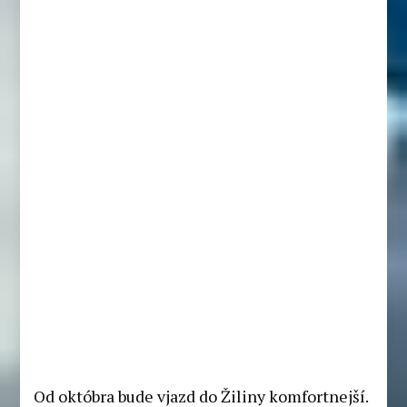
Od októbra bude vjazd do Žiliny komfortnejší.