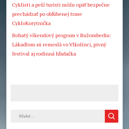
Cyklisti a peší turisti môžu opäť bezpečne
prechádzať po obľúbenej trase
CykloKorytnička
Bohatý víkendový program v Ružomberku:
Lákadlom sú remeslá vo Vlkolínci, pivný
festival aj rodinná hľadačka
Hľadať: