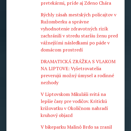
pretekármi, príde aj Zdeno Chára
Rýchly zásah mestských policajtov v
Ružomberku a správne
vyhodnotenie zdravotných rizík
zachránili v stredu staršiu ženu pred
vážnejšími následkami po páde v
domácom prostredí
DRAMATICKÁ ZRÁŽKA S VLAKOM
NA LIPTOVE: Vyšetrovatelia
preverujú možný úmysel a rodinné
nezhody
V Liptovskom Mikuláši svitá na
lepšie časy pre vodičov. Kritickú
križovatku v Okoličnom nahradí
kruhový objazd
V bikeparku Malinô Brdo sa zranil