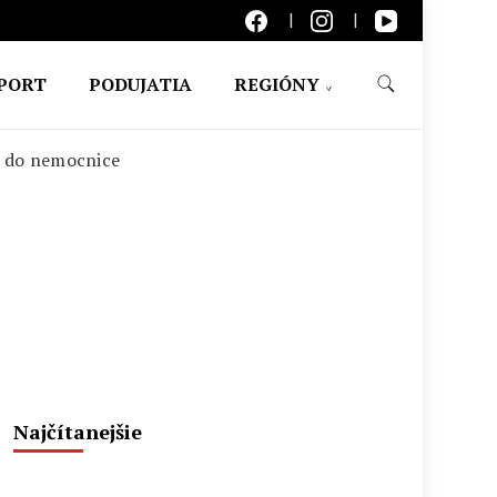
PORT
PODUJATIA
REGIÓNY
li do nemocnice
Najčítanejšie