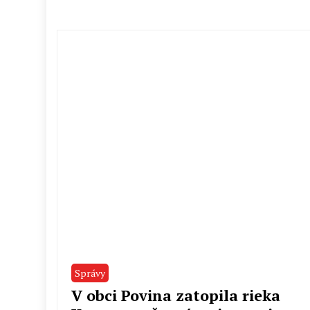
Správy
V obci Povina zatopila rieka