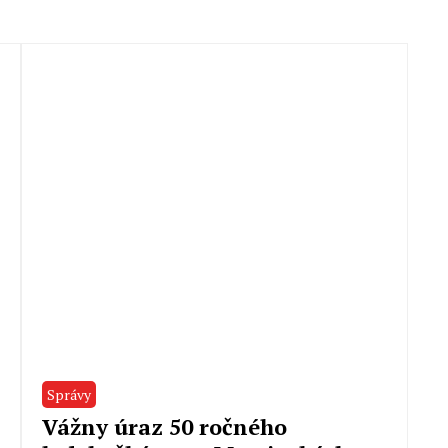
Správy
Vážny úraz 50 ročného