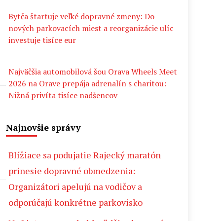
Bytča štartuje veľké dopravné zmeny: Do
nových parkovacích miest a reorganizácie ulíc
investuje tisíce eur
Najväčšia automobilová šou Orava Wheels Meet
2026 na Orave prepája adrenalín s charitou:
Nižná privíta tisíce nadšencov
Najnovšie správy
Blížiace sa podujatie Rajecký maratón
prinesie dopravné obmedzenia:
Organizátori apelujú na vodičov a
odporúčajú konkrétne parkovisko