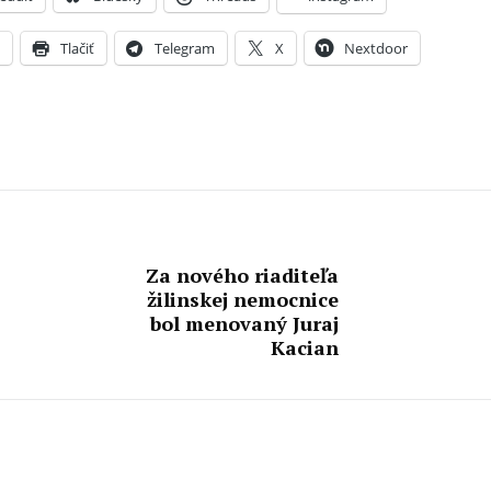
X
Tlačiť
Telegram
X
Nextdoor
Za nového riaditeľa
žilinskej nemocnice
bol menovaný Juraj
Kacian