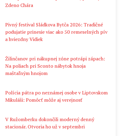
Zdeno Chára
Pivný festival Sládkova Bytča 2026: Tradičné
podujatie prinesie viac ako 50 remeselných pív
a hviezdny Vidiek
Žilinčanov pri nákupnej zóne potrápi zápach:
Na poliach pri Sconto nábytok hnoja
maštaľným hnojom
Polícia pátra po neznámej osobe v Liptovskom
Mikuláši: Pomôcť môže aj verejnosť
V Ružomberku dokončili moderný denný
stacionár. Otvoria ho už v septembri