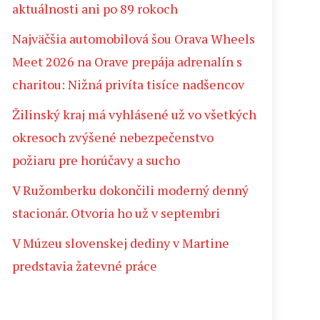
aktuálnosti ani po 89 rokoch
Najväčšia automobilová šou Orava Wheels
Meet 2026 na Orave prepája adrenalín s
charitou: Nižná privíta tisíce nadšencov
Žilinský kraj má vyhlásené už vo všetkých
okresoch zvýšené nebezpečenstvo
požiaru pre horúčavy a sucho
V Ružomberku dokončili moderný denný
stacionár. Otvoria ho už v septembri
V Múzeu slovenskej dediny v Martine
predstavia žatevné práce