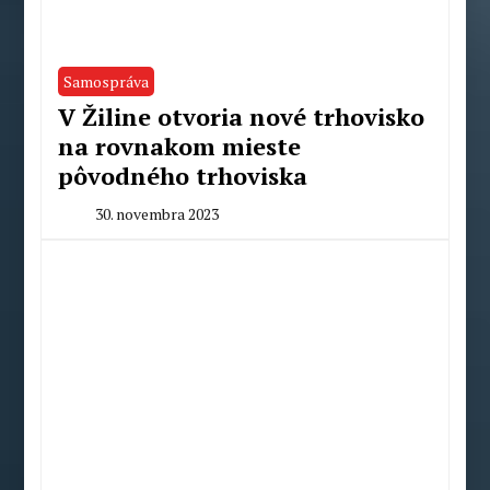
Samospráva
V Žiline otvoria nové trhovisko
na rovnakom mieste
pôvodného trhoviska
30. novembra 2023
By
Peter
Mahel