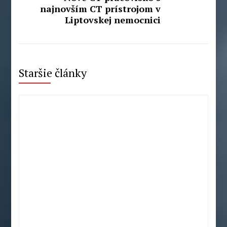
najnovším CT prístrojom v
Liptovskej nemocnici
Staršie články