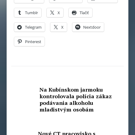
Tumblr
X
Tlačiť
Telegram
X
Nextdoor
Pinterest
Na Kubínskom jarmoku
kontrolovala polícia zákaz
podávania alkoholu
mladistvým osobám
Nové CT pracovisko s