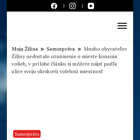
Aktuálne správy – severné
Slovensko
Moja Žilina
Samospráva
Mnoho obyvateľov
Žiliny nedostalo oznámenie o mieste konania
volieb, v prílohe článku si môžete nájsť podľa
ulice svoju okrskovú volebnú miestnosť
Samospráva