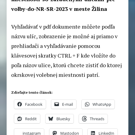
volby-do-NR-SR-2023 v meste Žilina
Vyhľadávať v pdf dokumente môžete podľa
názvu ulíc, zobrazenie je možné aj priamo v
prehliadači a vyhľadávanie pomocou
klávesovej skratky CTRL + F kde vložíte do
poľa názov ulice, ktorú chcete zistiť do ktorej
okrskovej volebnej miestnosti patrí.
Zdieľajte tento článok:
Facebook
E-mail
WhatsApp
Reddit
Bluesky
Threads
instagram
Mastodon
LinkedIn