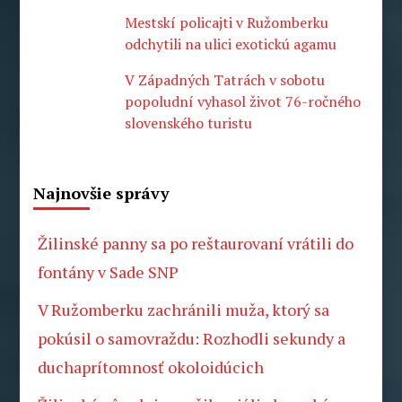
Mestskí policajti v Ružomberku
odchytili na ulici exotickú agamu
V Západných Tatrách v sobotu
popoludní vyhasol život 76-ročného
slovenského turistu
Najnovšie správy
Žilinské panny sa po reštaurovaní vrátili do
fontány v Sade SNP
V Ružomberku zachránili muža, ktorý sa
pokúsil o samovraždu: Rozhodli sekundy a
duchaprítomnosť okoloidúcich