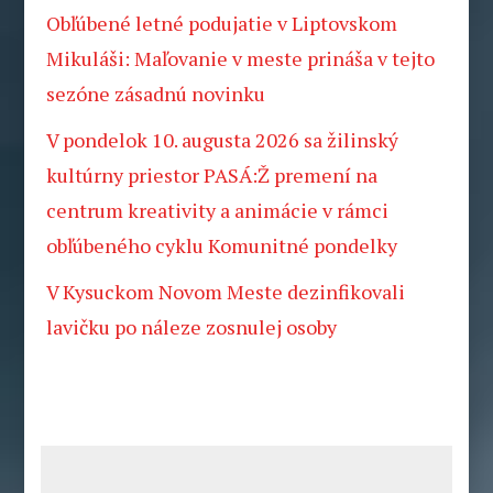
Obľúbené letné podujatie v Liptovskom
Mikuláši: Maľovanie v meste prináša v tejto
sezóne zásadnú novinku
V pondelok 10. augusta 2026 sa žilinský
kultúrny priestor PASÁ:Ž premení na
centrum kreativity a animácie v rámci
obľúbeného cyklu Komunitné pondelky
V Kysuckom Novom Meste dezinfikovali
lavičku po náleze zosnulej osoby