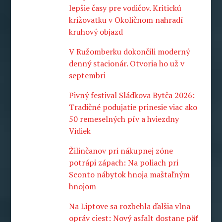
lepšie časy pre vodičov. Kritickú
križovatku v Okoličnom nahradí
kruhový objazd
V Ružomberku dokončili moderný
denný stacionár. Otvoria ho už v
septembri
Pivný festival Sládkova Bytča 2026:
Tradičné podujatie prinesie viac ako
50 remeselných pív a hviezdny
Vidiek
Žilinčanov pri nákupnej zóne
potrápi zápach: Na poliach pri
Sconto nábytok hnoja maštaľným
hnojom
Na Liptove sa rozbehla ďalšia vlna
opráv ciest: Nový asfalt dostane päť