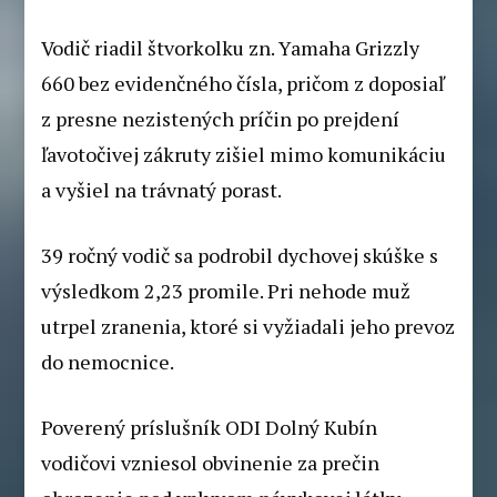
Vodič riadil štvorkolku zn. Yamaha Grizzly
660 bez evidenčného čísla, pričom z doposiaľ
z presne nezistených príčin po prejdení
ľavotočivej zákruty zišiel mimo komunikáciu
a vyšiel na trávnatý porast.
39
ročný vodič sa podrobil dychovej skúške s
výsledkom 2,23 promile. Pri nehode muž
utrpel zranenia, ktoré si vyžiadali jeho prevoz
do nemocnice.
Poverený príslušník ODI Dolný Kubín
vodičovi vzniesol obvinenie za prečin