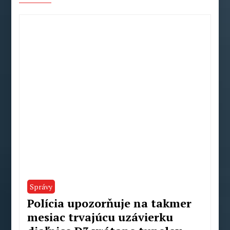
Správy
Polícia upozorňuje na takmer
mesiac trvajúcu uzávierku