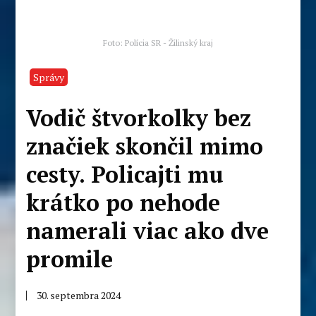
Foto: Polícia SR - Žilinský kraj
Správy
Vodič štvorkolky bez
značiek skončil mimo
cesty. Policajti mu
krátko po nehode
namerali viac ako dve
promile
30. septembra 2024