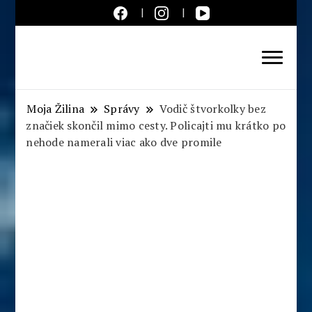
Aktuálne správy – severné
Slovensko
Moja Žilina
Správy
Vodič štvorkolky bez
značiek skončil mimo cesty. Policajti mu krátko po
nehode namerali viac ako dve promile