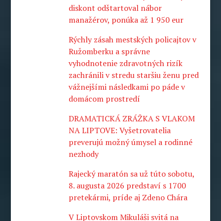
diskont odštartoval nábor
manažérov, ponúka až 1 950 eur
Rýchly zásah mestských policajtov v
Ružomberku a správne
vyhodnotenie zdravotných rizík
zachránili v stredu staršiu ženu pred
vážnejšími následkami po páde v
domácom prostredí
DRAMATICKÁ ZRÁŽKA S VLAKOM
NA LIPTOVE: Vyšetrovatelia
preverujú možný úmysel a rodinné
nezhody
Rajecký maratón sa už túto sobotu,
8. augusta 2026 predstaví s 1700
pretekármi, príde aj Zdeno Chára
V Liptovskom Mikuláši svitá na