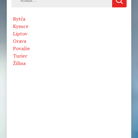
Bytča
Kysuce
Liptov
Orava
Považie
Turiec
Žilina