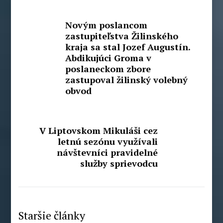
Novým poslancom
zastupiteľstva Žilinského
kraja sa stal Jozef Augustín.
Abdikujúci Groma v
poslaneckom zbore
zastupoval žilinský volebný
obvod
V Liptovskom Mikuláši cez
letnú sezónu využívali
návštevníci pravidelné
služby sprievodcu
Staršie články