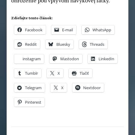
ohrozenie pod vplyvom návykovej látky.
Zdieľajte tento článok:
Facebook
E-mail
WhatsApp
Reddit
Bluesky
Threads
instagram
Mastodon
LinkedIn
Tumblr
X
Tlačiť
Telegram
X
Nextdoor
Pinterest