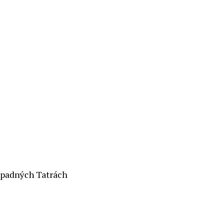
ápadných Tatrách