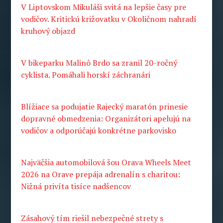
V Liptovskom Mikuláši svitá na lepšie časy pre
vodičov. Kritickú križovatku v Okoličnom nahradí
kruhový objazd
V bikeparku Malinô Brdo sa zranil 20-ročný
cyklista. Pomáhali horskí záchranári
Blížiace sa podujatie Rajecký maratón prinesie
dopravné obmedzenia: Organizátori apelujú na
vodičov a odporúčajú konkrétne parkovisko
Najväčšia automobilová šou Orava Wheels Meet
2026 na Orave prepája adrenalín s charitou:
Nižná privíta tisíce nadšencov
Zásahový tím riešil nebezpečné strety s