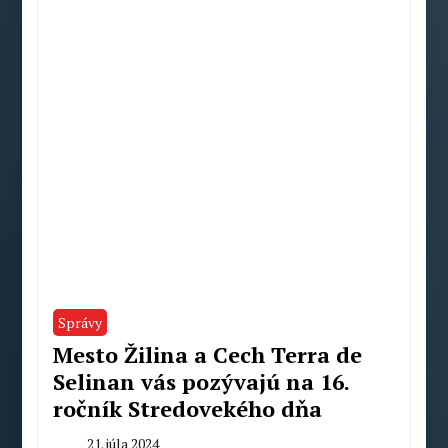
Správy
Mesto Žilina a Cech Terra de
Selinan vás pozývajú na 16.
ročník Stredovekého dňa
21. júla 2024