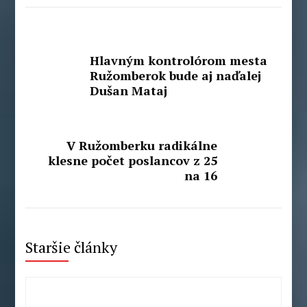
Hlavným kontrolórom mesta
Ružomberok bude aj naďalej
Dušan Mataj
V Ružomberku radikálne
klesne počet poslancov z 25
na 16
Staršie články