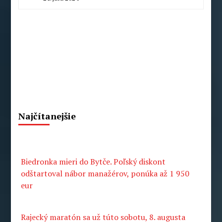
By
Radoslav
Pecko
Najčítanejšie
Biedronka mieri do Bytče. Poľský diskont
odštartoval nábor manažérov, ponúka až 1 950
eur
Rajecký maratón sa už túto sobotu, 8. augusta