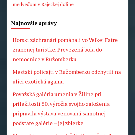
medveďom v Rajeckej doline
Najnovšie správy
Horskí záchranári pomáhali vo Veľkej Fatre
zranenej turistke. Prevezená bola do
nemocnice v Ružomberku
Mestskí policajti v Ružomberku odchytili na
ulici exotickú agamu
Považská galéria umenia v Žiline pri
príležitosti 50. výročia svojho založenia
pripravila výstavu venovanú samotnej
podstate galérie – jej zbierke