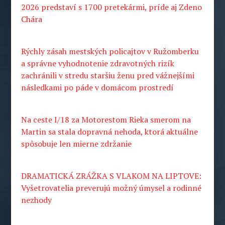
2026 predstaví s 1700 pretekármi, príde aj Zdeno
Chára
Rýchly zásah mestských policajtov v Ružomberku
a správne vyhodnotenie zdravotných rizík
zachránili v stredu staršiu ženu pred vážnejšími
následkami po páde v domácom prostredí
Na ceste I/18 za Motorestom Rieka smerom na
Martin sa stala dopravná nehoda, ktorá aktuálne
spôsobuje len mierne zdržanie
DRAMATICKÁ ZRÁŽKA S VLAKOM NA LIPTOVE:
Vyšetrovatelia preverujú možný úmysel a rodinné
nezhody