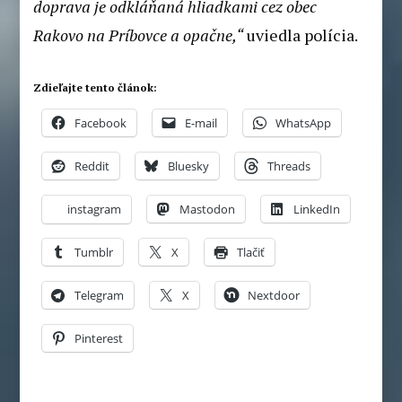
doprava je odkláňaná hliadkami cez obec
Rakovo na Príbovce a opačne,“
uviedla polícia.
Zdieľajte tento článok:
Facebook
E-mail
WhatsApp
Reddit
Bluesky
Threads
instagram
Mastodon
LinkedIn
Tumblr
X
Tlačiť
Telegram
X
Nextdoor
Pinterest