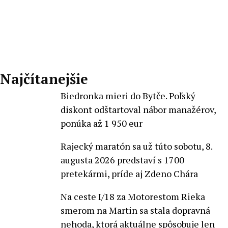
Najčítanejšie
Biedronka mieri do Bytče. Poľský
diskont odštartoval nábor manažérov,
ponúka až 1 950 eur
Rajecký maratón sa už túto sobotu, 8.
augusta 2026 predstaví s 1700
pretekármi, príde aj Zdeno Chára
Na ceste I/18 za Motorestom Rieka
smerom na Martin sa stala dopravná
nehoda, ktorá aktuálne spôsobuje len