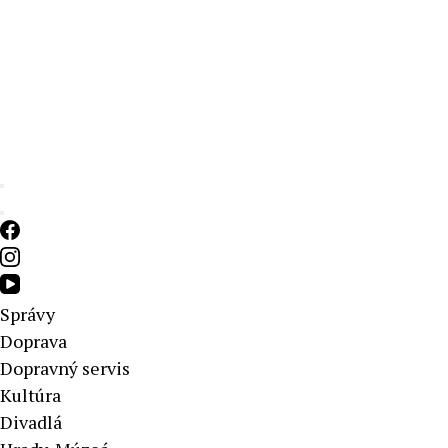
Aktuálne správy – severné Slovensko
Správy
Doprava
Dopravný servis
Kultúra
Divadlá