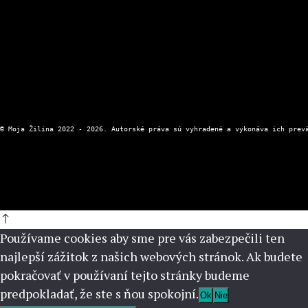
Kontaktný formulár
Zásady ochrany osobných údajov
Používame cookies aby sme pre vás zabezpečili ten
najlepší zážitok z našich webových stránok. Ak budete
pokračovať v používaní tejto stránky budeme
predpokladať, že ste s ňou spokojní.
Ok
Nie