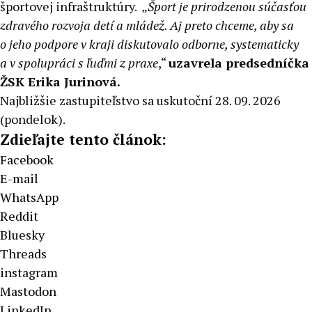
športovej infraštruktúry. „
Šport je prirodzenou súčasťou
zdravého rozvoja detí a mládež. Aj preto chceme, aby sa
o jeho podpore v kraji diskutovalo odborne, systematicky
a v spolupráci s ľuďmi z praxe
,“
uzavrela predsedníčka
ŽSK Erika Jurinová.
Najbližšie zastupiteľstvo sa uskutoční 28. 09. 2026
(pondelok).
Zdieľajte tento článok:
Facebook
E-mail
WhatsApp
Reddit
Bluesky
Threads
instagram
Mastodon
LinkedIn