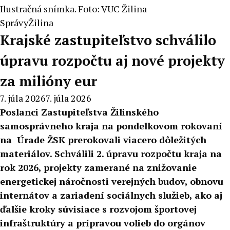
Ilustračná snímka. Foto: VUC Žilina
Správy
Žilina
Krajské zastupiteľstvo schválilo
úpravu rozpočtu aj nové projekty
za milióny eur
7. júla 2026
7. júla 2026
Poslanci Zastupiteľstva Žilinského
samosprávneho kraja na pondelkovom rokovaní
na Úrade ŽSK prerokovali viacero dôležitých
materiálov. Schválili 2. úpravu rozpočtu kraja na
rok 2026, projekty zamerané na znižovanie
energetickej náročnosti verejných budov, obnovu
internátov a zariadení sociálnych služieb, ako aj
ďalšie kroky súvisiace s rozvojom športovej
infraštruktúry a prípravou volieb do orgánov