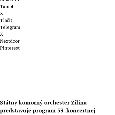
Tumblr
X
Tlačiť
Telegram
X
Nextdoor
Pinterest
Štátny komorný orchester Žilina
predstavuje program 53. koncertnej