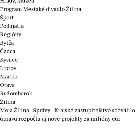
Hrady, Múzeá
Program Mestské divadlo Žilina
Šport
Podujatia
Regióny
Bytča
Čadca
Kysuce
Liptov
Martin
Orava
Ružomberok
Žilina
Moja Žilina
Správy
Krajské zastupiteľstvo schválilo
úpravu rozpočtu aj nové projekty za milióny eur