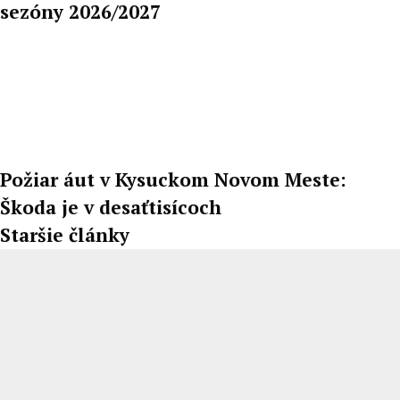
sezóny 2026/2027
Požiar áut v Kysuckom Novom Meste:
Škoda je v desaťtisícoch
Staršie články