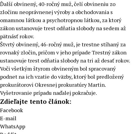
Ďalší obvinený, 40-ročný muž, čelí obvineniu zo
zločinu neoprávnenej výroby a obchodovania s
omamnou látkou a psychotropnou látkou, za ktorý
zákon ustanovuje trest odňatia slobody na sedem až
pätnásť rokov.
Štvrtý obvinený, 46-ročný muž, je trestne stíhaný za
rovnaký zločin, pričom v jeho prípade Trestný zákon
ustanovuje trest odňatia slobody na tri až desať rokov.
Voči všetkým štyrom obvineným bol spracovaný
podnet na ich vzatie do väzby, ktorý bol predložený
prokurátorovi Okresnej prokuratúry Martin.
Vyšetrovanie prípadu naďalej pokračuje.
Zdieľajte tento článok:
Facebook
E-mail
WhatsApp