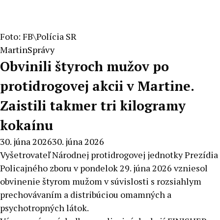
Foto: FB\Polícia SR
Martin
Správy
Obvinili štyroch mužov po
protidrogovej akcii v Martine.
Zaistili takmer tri kilogramy
kokaínu
30. júna 2026
30. júna 2026
Vyšetrovateľ Národnej protidrogovej jednotky Prezídia
Policajného zboru v pondelok 29. júna 2026 vzniesol
obvinenie štyrom mužom v súvislosti s rozsiahlym
prechovávaním a distribúciou omamných a
psychotropných látok.