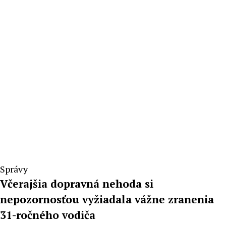
Správy
Včerajšia dopravná nehoda si
nepozornosťou vyžiadala vážne zranenia
31-ročného vodiča