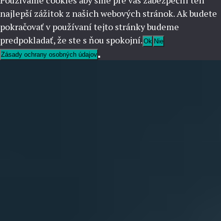
Používame cookies aby sme pre vás zabezpečili ten
najlepší zážitok z našich webových stránok. Ak budete
pokračovať v používaní tejto stránky budeme
predpokladať, že ste s ňou spokojní.
Ok
Nie
Zásady ochrany osobných údajov