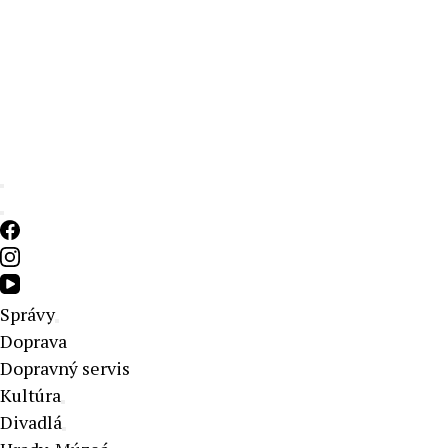
Aktuálne správy – severné Slovensko
Správy
Doprava
Dopravný servis
Kultúra
Divadlá