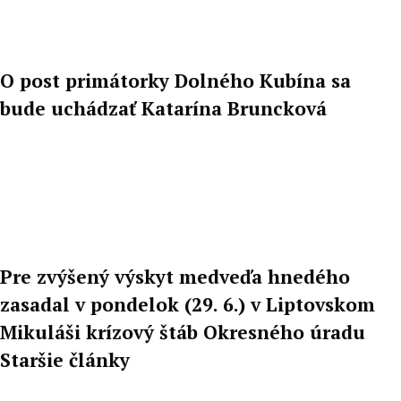
O post primátorky Dolného Kubína sa
bude uchádzať Katarína Bruncková
Pre zvýšený výskyt medveďa hnedého
zasadal v pondelok (29. 6.) v Liptovskom
Mikuláši krízový štáb Okresného úradu
Staršie články