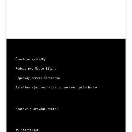
Športové výsledky
Podnet pre Mesto Žilina
Dopravný servis Slovensko
Aktuálna zjazdnosť ciest a horských priechodov
Kontakt a prevádzkovateľ
EV 108/23/SWP