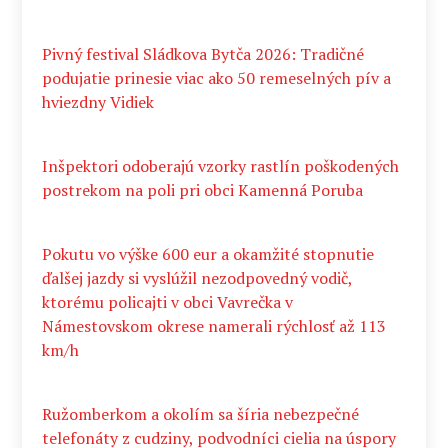
Pivný festival Sládkova Bytča 2026: Tradičné
podujatie prinesie viac ako 50 remeselných pív a
hviezdny Vidiek
Inšpektori odoberajú vzorky rastlín poškodených
postrekom na poli pri obci Kamenná Poruba
Pokutu vo výške 600 eur a okamžité stopnutie
ďalšej jazdy si vyslúžil nezodpovedný vodič,
ktorému policajti v obci Vavrečka v
Námestovskom okrese namerali rýchlosť až 113
km/h
Ružomberkom a okolím sa šíria nebezpečné
telefonáty z cudziny, podvodníci cielia na úspory