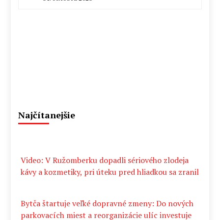
By
Radoslav
Pecko
Najčítanejšie
Video: V Ružomberku dopadli sériového zlodeja
kávy a kozmetiky, pri úteku pred hliadkou sa zranil
Bytča štartuje veľké dopravné zmeny: Do nových
parkovacích miest a reorganizácie ulíc investuje