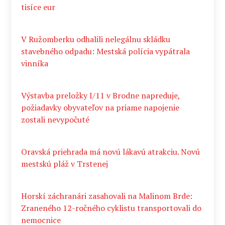
tisíce eur
V Ružomberku odhalili nelegálnu skládku
stavebného odpadu: Mestská polícia vypátrala
vinníka
Výstavba preložky I/11 v Brodne napreduje,
požiadavky obyvateľov na priame napojenie
zostali nevypočuté
Oravská priehrada má novú lákavú atrakciu. Novú
mestskú pláž v Trstenej
Horskí záchranári zasahovali na Malinom Brde:
Zraneného 12-ročného cyklistu transportovali do
nemocnice