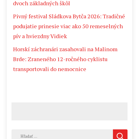
dvoch základných škôl
Pivný festival Sládkova Bytča 2026: Tradičné
podujatie prinesie viac ako 50 remeselných
pív a hviezdny Vidiek
Horskí záchranári zasahovali na Malinom
Brde: Zraneného 12-ročného cyklistu
transportovali do nemocnice
Hľadať: