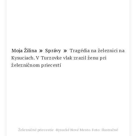
Moja Žilina
Správy
Tragédia na železnici na
Kysuciach. V Turzovke vlak zrazil ženu pri
železničnom priecestí
Železničné priecestie -Kysucké Nové Mesto. Foto: Ilustračné