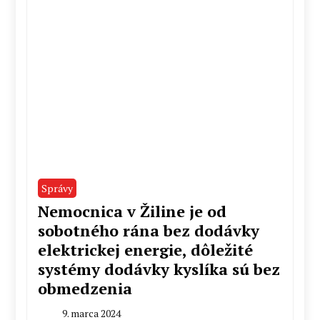
Správy
Nemocnica v Žiline je od
sobotného rána bez dodávky
elektrickej energie, dôležité
systémy dodávky kyslíka sú bez
obmedzenia
9. marca 2024
By