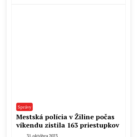
Redakcia
Správy
Mestská polícia v Žiline počas
víkendu zistila 163 priestupkov
31. októbra 2023