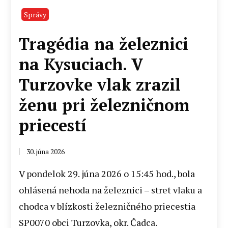
Správy
Tragédia na železnici
na Kysuciach. V
Turzovke vlak zrazil
ženu pri železničnom
priecestí
30. júna 2026
V pondelok 29. júna 2026 o 15:45 hod., bola
ohlásená nehoda na železnici – stret vlaku a
chodca v blízkosti železničného priecestia
SP0070 obci Turzovka, okr. Čadca.