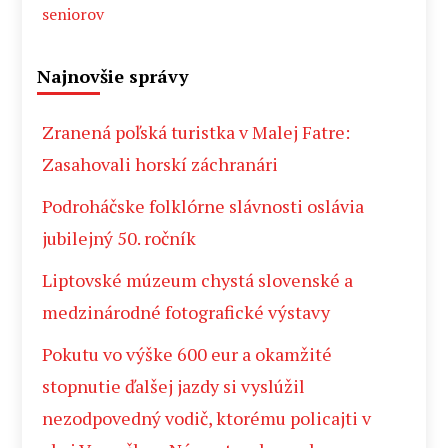
seniorov
Najnovšie správy
Zranená poľská turistka v Malej Fatre:
Zasahovali horskí záchranári
Podroháčske folklórne slávnosti oslávia
jubilejný 50. ročník
Liptovské múzeum chystá slovenské a
medzinárodné fotografické výstavy
Pokutu vo výške 600 eur a okamžité
stopnutie ďalšej jazdy si vyslúžil
nezodpovedný vodič, ktorému policajti v