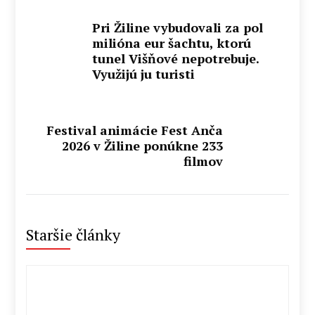
Pri Žiline vybudovali za pol
milióna eur šachtu, ktorú
tunel Višňové nepotrebuje.
Využijú ju turisti
Festival animácie Fest Anča
2026 v Žiline ponúkne 233
filmov
Staršie články