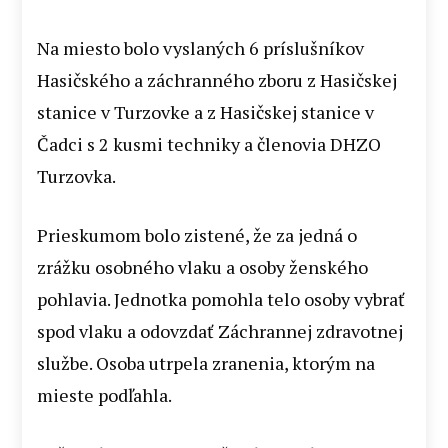
Na miesto bolo vyslaných 6 príslušníkov
Hasičského a záchranného zboru z Hasičskej
stanice v Turzovke a z Hasičskej stanice v
Čadci s 2 kusmi techniky a členovia DHZO
Turzovka.
Prieskumom bolo zistené, že za jedná o
zrážku osobného vlaku a osoby ženského
pohlavia. Jednotka pomohla telo osoby vybrať
spod vlaku a odovzdať Záchrannej zdravotnej
službe. Osoba utrpela zranenia, ktorým na
mieste podľahla.