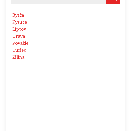
Bytča
Kysuce
Liptov
Orava
Považie
Turiec
Žilina