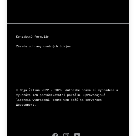
Kontaktný formulár
Zásady ochrany osobných údajov
© Moja Žilina 2022 - 2026. Autorské práva sú vyhradené a 
vykonáva ich prevádzkovateľ portálu. Spravodajská 
licencia vyhradená. Tento web beží na serveroch 