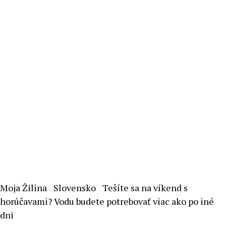
Moja Žilina
Slovensko
Tešíte sa na víkend s
horúčavami? Vodu budete potrebovať viac ako po iné
dni