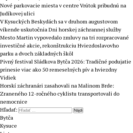
Nové parkovacie miesta v centre Vrútok pribudnú na
Judíkovej ulici
V Kysuckých Beskydách sa v druhom augustovom
víkende uskutočnia Dni horskej záchrannej služby
Mesto Martin vypovedalo zmluvy na tri rozpracované
investičné akcie, rekonštrukciu Hviezdoslavovho
parku a dvoch základných škôl
Pivný festival Sládkova Bytča 2026: Tradičné podujatie
prinesie viac ako 50 remeselných pív a hviezdny
Vidiek
Horskí záchranári zasahovali na Malinom Brde:
Zraneného 12-ročného cyklistu transportovali do
nemocnice
Hľadať:
Bytča
Kysuce