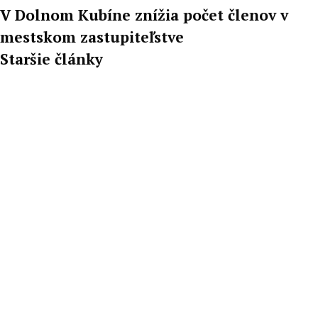
V Dolnom Kubíne znížia počet členov v
mestskom zastupiteľstve
Staršie články