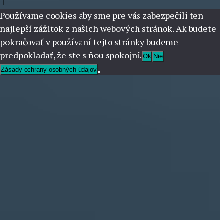
Používame cookies aby sme pre vás zabezpečili ten
najlepší zážitok z našich webových stránok. Ak budete
pokračovať v používaní tejto stránky budeme
predpokladať, že ste s ňou spokojní.
Ok
Nie
Zásady ochrany osobných údajov