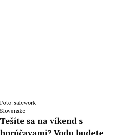
Foto: safework
Slovensko
Tešíte sa na víkend s
horúčavami? Vodu budete