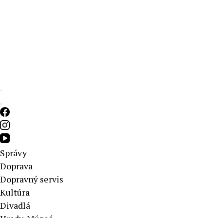
Aktuálne správy – severné Slovensko
Správy
Doprava
Dopravný servis
Kultúra
Divadlá