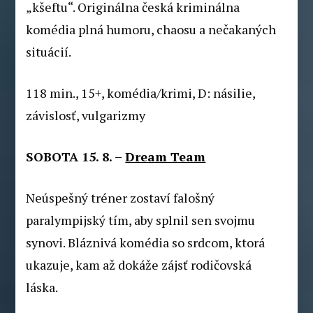
„kšeftu“. Originálna česká kriminálna
komédia plná humoru, chaosu a nečakaných
situácií.
118 min., 15+, komédia/krimi, D: násilie,
závislosť, vulgarizmy
SOBOTA 15. 8. –
Dream Team
Neúspešný tréner zostaví falošný
paralympijský tím, aby splnil sen svojmu
synovi. Bláznivá komédia so srdcom, ktorá
ukazuje, kam až dokáže zájsť rodičovská
láska.