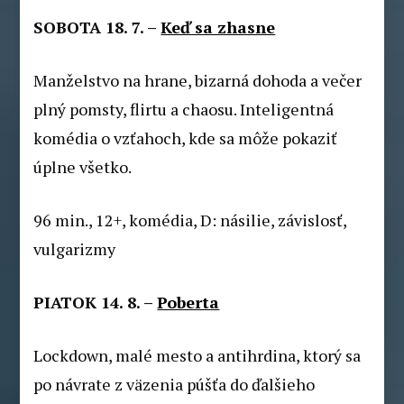
SOBOTA 18. 7. –
Keď sa zhasne
Manželstvo na hrane, bizarná dohoda a večer
plný pomsty, flirtu a chaosu. Inteligentná
komédia o vzťahoch, kde sa môže pokaziť
úplne všetko.
96 min., 12+, komédia, D: násilie, závislosť,
vulgarizmy
PIATOK 14. 8. –
Poberta
Lockdown, malé mesto a antihrdina, ktorý sa
po návrate z väzenia púšťa do ďalšieho