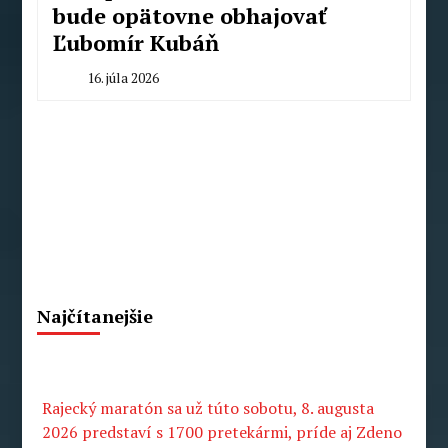
bude opätovne obhajovať
Ľubomír Kubáň
16. júla 2026
By
Radoslav
Pecko
Najčítanejšie
Rajecký maratón sa už túto sobotu, 8. augusta
2026 predstaví s 1700 pretekármi, príde aj Zdeno