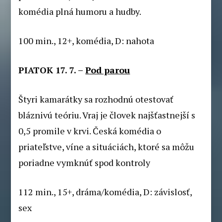
komédia plná humoru a hudby.
100 min., 12+, komédia, D: nahota
PIATOK 17. 7. –
Pod parou
Štyri kamarátky sa rozhodnú otestovať
bláznivú teóriu. Vraj je človek najšťastnejší s
0,5 promile v krvi. Česká komédia o
priateľstve, víne a situáciách, ktoré sa môžu
poriadne vymknúť spod kontroly
112 min., 15+, dráma/komédia, D: závislosť,
sex