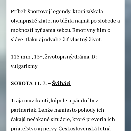
Príbeh športovej legendy, ktorá získala
olympijské zlato, no túžila najmä po slobode a
možnosti byť sama sebou. Emotívny film o
sláve, tlaku aj odvahe žiť vlastný život.
115 min., 15+, životopisný/dráma, D:
vulgarizmy
SOBOTA 11. 7. –
Šviháci
Traja muzikanti, kúpele a pár dní bez
partneriek. Lenže namiesto pohody ich
čakajú nečakané situácie, ktoré preveria ich
priateľstvo aj nervy. Československá letná