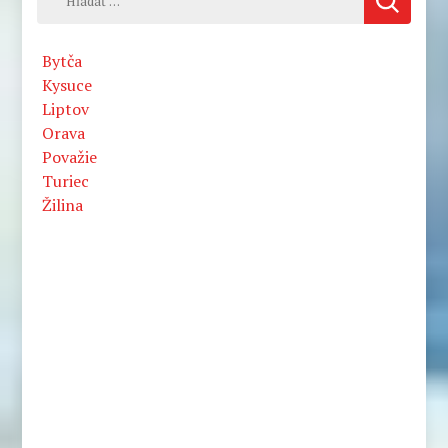
Bytča
Kysuce
Liptov
Orava
Považie
Turiec
Žilina