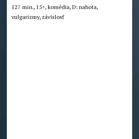
127 min., 15+, komédia, D: nahota,
vulgarizmy, závislosť