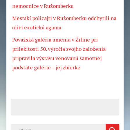
nemocnice v Ružomberku
Mestskí policajti v Ružomberku odchytili na
ulici exotickú agamu
Považská galéria umenia v Žiline pri
príležitosti 50. výročia svojho založenia
pripravila výstavu venovanú samotnej
podstate galérie – jej zbierke
Hľadať: