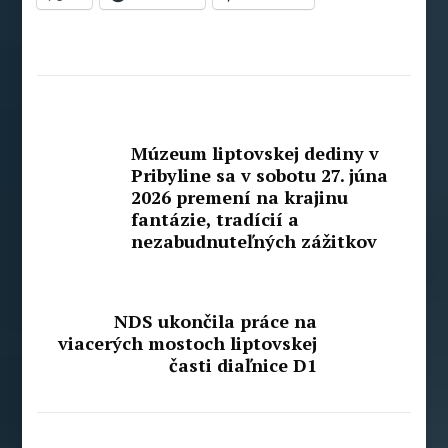
Múzeum liptovskej dediny v
Pribyline sa v sobotu 27. júna
2026 premení na krajinu
fantázie, tradícií a
nezabudnuteľných zážitkov
NDS ukončila práce na
viacerých mostoch liptovskej
časti diaľnice D1