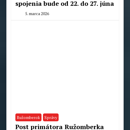
spojenia bude od 22. do 27. júna
5. marca 2026
By
Milan
Macek
Ružomberok
Správy
Post primátora Ružomberka