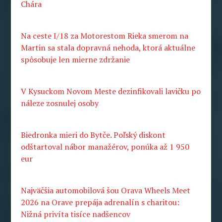
Chára
Na ceste I/18 za Motorestom Rieka smerom na
Martin sa stala dopravná nehoda, ktorá aktuálne
spôsobuje len mierne zdržanie
V Kysuckom Novom Meste dezinfikovali lavičku po
náleze zosnulej osoby
Biedronka mieri do Bytče. Poľský diskont
odštartoval nábor manažérov, ponúka až 1 950
eur
Najväčšia automobilová šou Orava Wheels Meet
2026 na Orave prepája adrenalín s charitou:
Nižná privíta tisíce nadšencov