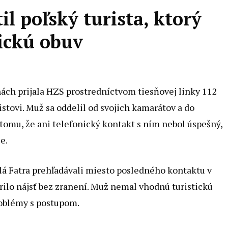
il poľský turista, ktorý
ickú obuv
ách prijala HZS prostredníctvom tiesňovej linky 112
stovi. Muž sa oddelil od svojich kamarátov a do
tomu, že ani telefonický kontakt s ním nebol úspešný,
e.
lá Fatra prehľadávali miesto posledného kontaktu v
rilo nájsť bez zranení. Muž nemal vhodnú turistickú
roblémy s postupom.