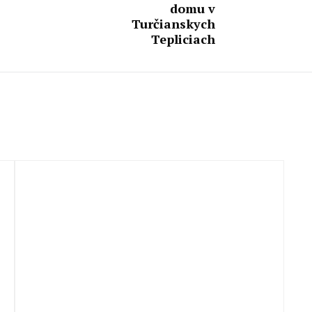
domu v
Turčianskych
Tepliciach