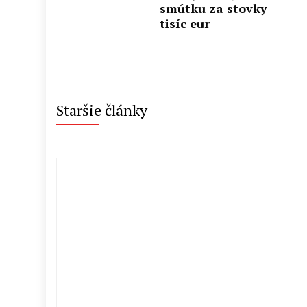
smútku za stovky
tisíc eur
Staršie články