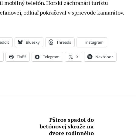
 mobilný telefón. Horskí záchranári turistu
fanovej, odkiaľ pokračoval v sprievode kamarátov.
eddit
Bluesky
Threads
instagram
X
Tlačiť
Telegram
X
Nextdoor
Pštros spadol do
betónovej skruže na
dvore rodinného