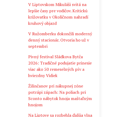
V Liptovskom Mikuláši svitá na
lepšie časy pre vodičov. Kritickú
križovatku v Okoličnom nahradí
kruhový objazd
V Ružomberku dokončili moderný
denný stacionár. Otvoria ho už v
septembri
Pivný festival Sládkova Bytča
2026: Tradičné podujatie prinesie
viac ako 50 remeselných pív a
hviezdny Vidiek
Žilinčanov pri nákupnej zóne
potrápi zápach: Na poliach pri
Sconto nábytok hnoja maštaľným
hnojom
Na Liptove sa rozbehla ďalšia vlna