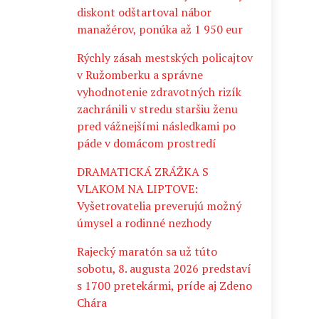
diskont odštartoval nábor
manažérov, ponúka až 1 950 eur
Rýchly zásah mestských policajtov
v Ružomberku a správne
vyhodnotenie zdravotných rizík
zachránili v stredu staršiu ženu
pred vážnejšími následkami po
páde v domácom prostredí
DRAMATICKÁ ZRÁŽKA S
VLAKOM NA LIPTOVE:
Vyšetrovatelia preverujú možný
úmysel a rodinné nezhody
Rajecký maratón sa už túto
sobotu, 8. augusta 2026 predstaví
s 1700 pretekármi, príde aj Zdeno
Chára